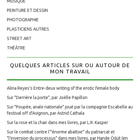
MUSIQUE
PEINTURE ET DESSIN
PHOTOGRAPHIE
PLASTICIENS AUTRES
STREET ART
THÉÂTRE
QUELQUES ARTICLES SUR OU AUTOUR DE
MON TRAVAIL
Alina Reyes’s Entre-deux writing of the erotic female body
Sur "Derrière la porte", par Joëlle Papillon
Sur "Poupée, anale nationale" joué par la compagnie Escabelle au
festival off d'Avignon, par Astrid Cathala
Sur la rose et la chair dans mes livres, par L.R. Kasper
Sur le combat contre l'"énorme abattoir" du patriarcat et
"l'inversion du processus" dans mes livres, par Hande Öğüt (en