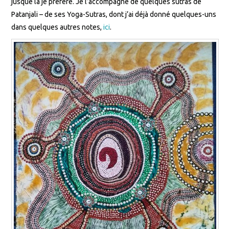
jusque là je préfère. Je l’accompagne de quelques sutras de
Patanjali – de ses Yoga-Sutras, dont j’ai déjà donné quelques-uns
dans quelques autres notes,
ici
.