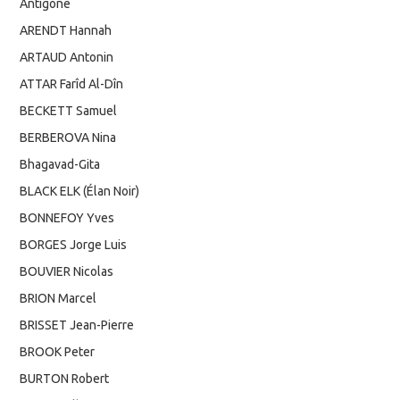
Antigone
ARENDT Hannah
ARTAUD Antonin
ATTAR Farîd Al-Dîn
BECKETT Samuel
BERBEROVA Nina
Bhagavad-Gita
BLACK ELK (Élan Noir)
BONNEFOY Yves
BORGES Jorge Luis
BOUVIER Nicolas
BRION Marcel
BRISSET Jean-Pierre
BROOK Peter
BURTON Robert