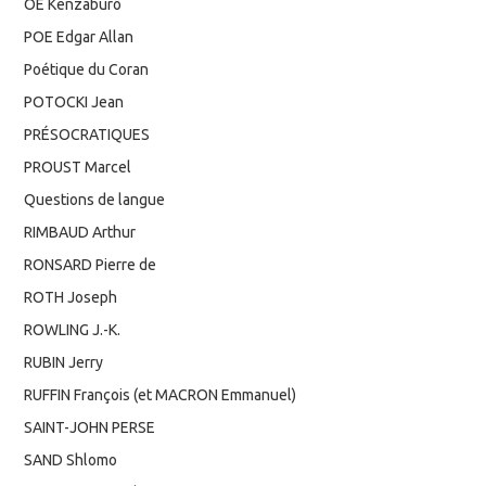
ÔÉ Kenzaburô
POE Edgar Allan
Poétique du Coran
POTOCKI Jean
PRÉSOCRATIQUES
PROUST Marcel
Questions de langue
RIMBAUD Arthur
RONSARD Pierre de
ROTH Joseph
ROWLING J.-K.
RUBIN Jerry
RUFFIN François (et MACRON Emmanuel)
SAINT-JOHN PERSE
SAND Shlomo