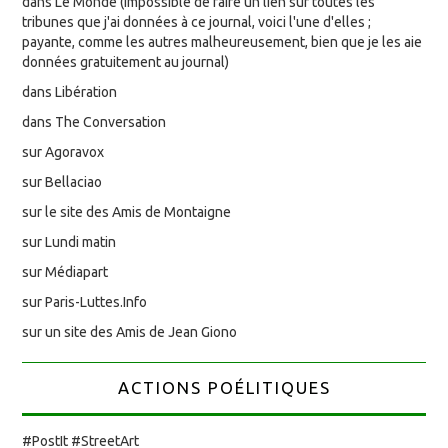
dans Le Monde (impossible de faire un lien sur toutes les
tribunes que j'ai données à ce journal, voici l'une d'elles ;
payante, comme les autres malheureusement, bien que je les aie
données gratuitement au journal)
dans Libération
dans The Conversation
sur Agoravox
sur Bellaciao
sur le site des Amis de Montaigne
sur Lundi matin
sur Médiapart
sur Paris-Luttes.Info
sur un site des Amis de Jean Giono
ACTIONS POÉLITIQUES
#PostIt #StreetArt