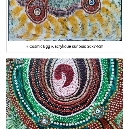
« Cosmic Egg », acrylique sur bois 56x74cm