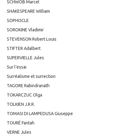
SCHWOB Marcel
SHAKESPEARE William
SOPHOCLE
SOROKINE Vladimir
STEVENSON Robert Louis
STIFTER Adalbert
SUPERVIELLE Jules
Sur l’essai
Surréalisme et surrection
TAGORE Rabindranath
TOKARCZUC Olga
TOLKIEN J.R.R.
TOMASI DI LAMPEDUSA Giuseppe
TOURÉ Fantah
VERNE Jules