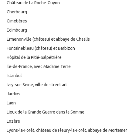
Château de La Roche-Guyon
Cherbourg
Cimetières
Edimbourg
Ermenonville (château) et abbaye de Chaalis
Fontainebleau (château) et Barbizon
Hôpital de la Pitié-Salpêtrière
Ile-de-France, avec Madame Terre
Istanbul
Ivry-sur-Seine, ville de street art
Jardins
Laon
Lieux de la Grande Guerre dans la Somme
Lozère
Lyons-la-Forêt, château de Fleury-la-Forêt, abbaye de Mortemer