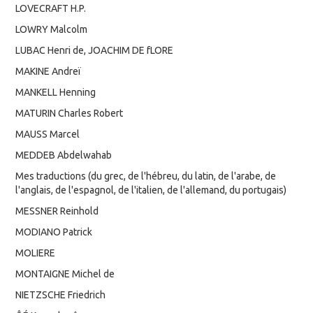
LOVECRAFT H.P.
LOWRY Malcolm
LUBAC Henri de, JOACHIM DE fLORE
MAKINE Andreï
MANKELL Henning
MATURIN Charles Robert
MAUSS Marcel
MEDDEB Abdelwahab
Mes traductions (du grec, de l'hébreu, du latin, de l'arabe, de
l'anglais, de l'espagnol, de l'italien, de l'allemand, du portugais)
MESSNER Reinhold
MODIANO Patrick
MOLIERE
MONTAIGNE Michel de
NIETZSCHE Friedrich