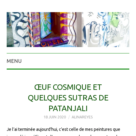
MENU
ŒUF COSMIQUE ET
QUELQUES SUTRAS DE
PATANJALI
18 JUIN 2020
ALINAREYES
Je l’ai terminée aujourd’hui, c’est celle de mes peintures que