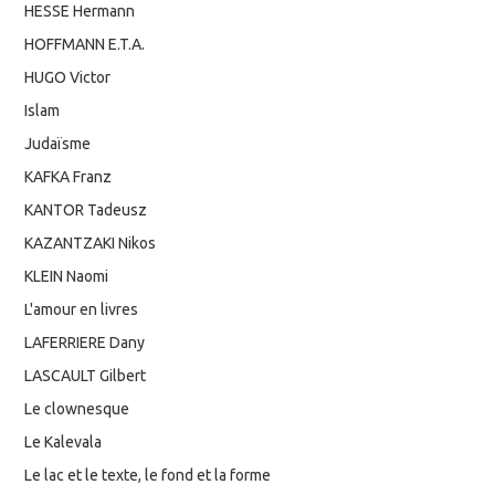
HESSE Hermann
HOFFMANN E.T.A.
HUGO Victor
Islam
Judaïsme
KAFKA Franz
KANTOR Tadeusz
KAZANTZAKI Nikos
KLEIN Naomi
L'amour en livres
LAFERRIERE Dany
LASCAULT Gilbert
Le clownesque
Le Kalevala
Le lac et le texte, le fond et la forme