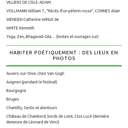
VILLIERS DE L'ISLE-ADAM
VOLLMANN William T., "Récits d'un pèlerin russe", CONNES Alain
WENDEN Catherine Wihtol de
WHITE Kenneth
Yoga, Zen, Bhagavad-Gita… (textes et ouvrages sur)
HABITER POÉTIQUEMENT : DES LIEUX EN
PHOTOS
Auvers-sur-Oise, chez Van Gogh
Avignon (pendant le festival)
Bourgogne
Bruges
Chantilly, Senlis et alentours
Château de Chambord, bords de Loire, Clos Lucé (dernière
demeure de Léonard de Vinci)