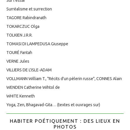
Sur l’essai
Surréalisme et surrection
TAGORE Rabindranath
TOKARCZUC Olga
TOLKIEN J.R.R.
TOMASI DI LAMPEDUSA Giuseppe
TOURÉ Fantah
VERNE Jules
VILLIERS DE L'ISLE-ADAM
VOLLMANN William T., "Récits d'un pèlerin russe", CONNES Alain
WENDEN Catherine Wihtol de
WHITE Kenneth
Yoga, Zen, Bhagavad-Gita… (textes et ouvrages sur)
HABITER POÉTIQUEMENT : DES LIEUX EN
PHOTOS