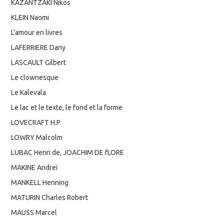
KAZANTZAKI Nikos
KLEIN Naomi
L'amour en livres
LAFERRIERE Dany
LASCAULT Gilbert
Le clownesque
Le Kalevala
Le lac et le texte, le fond et la forme
LOVECRAFT H.P.
LOWRY Malcolm
LUBAC Henri de, JOACHIM DE fLORE
MAKINE Andreï
MANKELL Henning
MATURIN Charles Robert
MAUSS Marcel