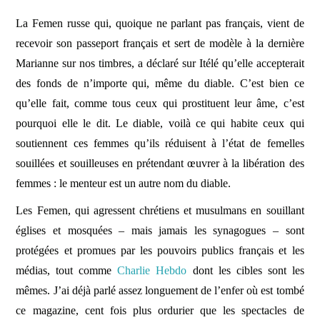
La Femen russe qui, quoique ne parlant pas français, vient de
recevoir son passeport français et sert de modèle à la dernière
Marianne sur nos timbres, a déclaré sur Itélé qu’elle accepterait
des fonds de n’importe qui, même du diable. C’est bien ce
qu’elle fait, comme tous ceux qui prostituent leur âme, c’est
pourquoi elle le dit. Le diable, voilà ce qui habite ceux qui
soutiennent ces femmes qu’ils réduisent à l’état de femelles
souillées et souilleuses en prétendant
œ
uvrer à la libération des
femmes : le menteur est un autre nom du diable.
Les Femen, qui agressent chrétiens et musulmans en souillant
églises et mosquées – mais jamais les synagogues – sont
protégées et promues par les pouvoirs publics français et les
médias, tout comme
Charlie Hebdo
dont les cibles sont les
mêmes. J’ai déjà parlé assez longuement de l’enfer où est tombé
ce magazine, cent fois plus ordurier que les spectacles de