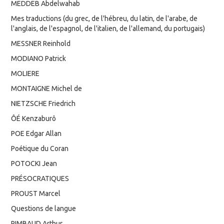
MEDDEB Abdelwahab
Mes traductions (du grec, de l'hébreu, du latin, de l'arabe, de
l'anglais, de l'espagnol, de l'italien, de l'allemand, du portugais)
MESSNER Reinhold
MODIANO Patrick
MOLIERE
MONTAIGNE Michel de
NIETZSCHE Friedrich
ÔÉ Kenzaburô
POE Edgar Allan
Poétique du Coran
POTOCKI Jean
PRÉSOCRATIQUES
PROUST Marcel
Questions de langue
RIMBAUD Arthur