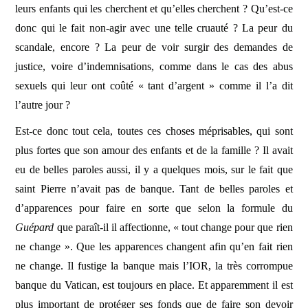
leurs enfants qui les cherchent et qu’elles cherchent ? Qu’est-ce
donc qui le fait non-agir avec une telle cruauté ? La peur du
scandale, encore ? La peur de voir surgir des demandes de
justice, voire d’indemnisations, comme dans le cas des abus
sexuels qui leur ont coûté « tant d’argent » comme il l’a dit
l’autre jour ?
Est-ce donc tout cela, toutes ces choses méprisables, qui sont
plus fortes que son amour des enfants et de la famille ? Il avait
eu de belles paroles aussi, il y a quelques mois, sur le fait que
saint Pierre n’avait pas de banque. Tant de belles paroles et
d’apparences pour faire en sorte que selon la formule du
Guépard
que paraît-il il affectionne, « tout change pour que rien
ne change ». Que les apparences changent afin qu’en fait rien
ne change. Il fustige la banque mais l’IOR, la très corrompue
banque du Vatican, est toujours en place. Et apparemment il est
plus important de protéger ses fonds que de faire son devoir