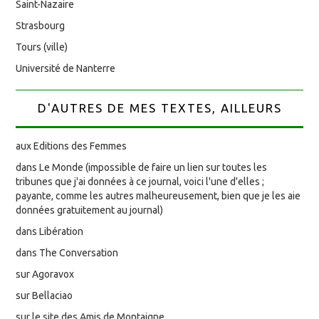
Saint-Nazaire
Strasbourg
Tours (ville)
Université de Nanterre
D'AUTRES DE MES TEXTES, AILLEURS
aux Editions des Femmes
dans Le Monde (impossible de faire un lien sur toutes les
tribunes que j'ai données à ce journal, voici l'une d'elles ;
payante, comme les autres malheureusement, bien que je les aie
données gratuitement au journal)
dans Libération
dans The Conversation
sur Agoravox
sur Bellaciao
sur le site des Amis de Montaigne