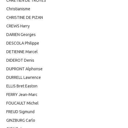
CHRETIEN DE TROYES
Christianisme
CHRISTINE DE PIZAN
CREWS Harry
DARIEN Georges
DESCOLA Philippe
DETIENNE Marcel
DIDEROT Denis
DUPRONT Alphonse
DURRELL Lawrence
ELLIS Bret Easton
FERRY Jean-Marc
FOUCAULT Michel
FREUD Sigmund
GINZBURG Carlo