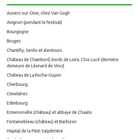
Auvers-sur-Oise, chez Van Gogh
Avignon (pendant le festival)
Bourgogne
Bruges
Chantilly, Senlis et alentours
Château de Chambord, bords de Loire, Clos Lucé (dernière
demeure de Léonard de Vinci)
Château de La Roche-Guyon
Cherbourg
Cimetières
Edimbourg
Ermenonville (château) et abbaye de Chaalis
Fontainebleau (château) et Barbizon
Hôpital de la Pitié-Salpêtrière