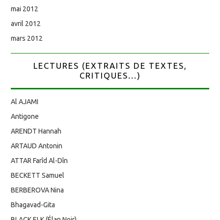
mai 2012
avril 2012
mars 2012
LECTURES (EXTRAITS DE TEXTES,
CRITIQUES...)
Al AJAMI
Antigone
ARENDT Hannah
ARTAUD Antonin
ATTAR Farîd Al-Dîn
BECKETT Samuel
BERBEROVA Nina
Bhagavad-Gita
BLACK ELK (Élan Noir)