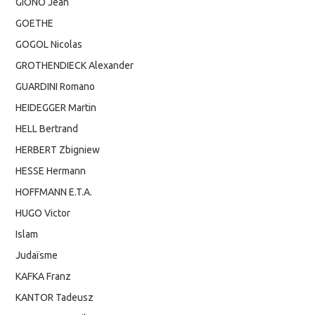
GIONO Jean
GOETHE
GOGOL Nicolas
GROTHENDIECK Alexander
GUARDINI Romano
HEIDEGGER Martin
HELL Bertrand
HERBERT Zbigniew
HESSE Hermann
HOFFMANN E.T.A.
HUGO Victor
Islam
Judaïsme
KAFKA Franz
KANTOR Tadeusz