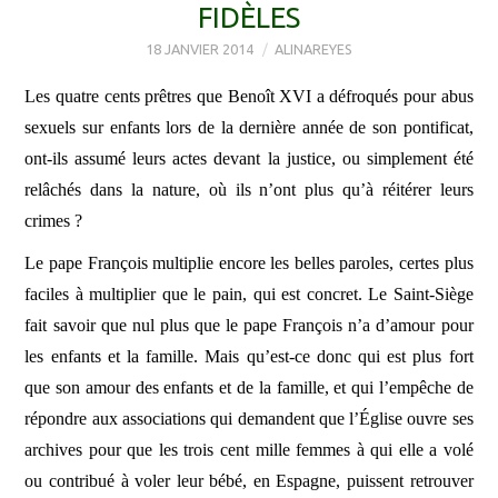
FIDÈLES
18 JANVIER 2014
ALINAREYES
Les quatre cents prêtres que Benoît XVI a défroqués pour abus
sexuels sur enfants lors de la dernière année de son pontificat,
ont-ils assumé leurs actes devant la justice, ou simplement été
relâchés dans la nature, où ils n’ont plus qu’à réitérer leurs
crimes ?
Le pape François multiplie encore les belles paroles, certes plus
faciles à multiplier que le pain, qui est concret. Le Saint-Siège
fait savoir que nul plus que le pape François n’a d’amour pour
les enfants et la famille. Mais qu’est-ce donc qui est plus fort
que son amour des enfants et de la famille, et qui l’empêche de
répondre aux associations qui demandent que l’Église ouvre ses
archives pour que les trois cent mille femmes à qui elle a volé
ou contribué à voler leur bébé, en Espagne, puissent retrouver