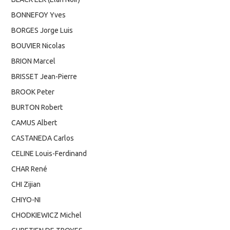
BONNEFOY Yves
BORGES Jorge Luis
BOUVIER Nicolas
BRION Marcel
BRISSET Jean-Pierre
BROOK Peter
BURTON Robert
CAMUS Albert
CASTANEDA Carlos
CELINE Louis-Ferdinand
CHAR René
CHI Zijian
CHIYO-NI
CHODKIEWICZ Michel