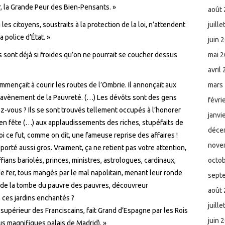
r, la Grande Peur des Bien-Pensants. »
août
les citoyens, soustraits à la protection de la loi, n’attendent
juill
a police d’État. »
juin 
 sont déjà si froides qu’on ne pourrait se coucher dessus
mai 
avril
mençait à courir les routes de l’Ombrie. Il annonçait aux
mars
’avènement de la Pauvreté. (…) Les dévôts sont des gens
févri
ez-vous ? Ils se sont trouvés tellement occupés à l’honorer
janvi
 en fête (…) aux applaudissements des riches, stupéfaits de
déce
oi ce fut, comme on dit, une fameuse reprise des affaires !
nove
porté aussi gros. Vraiment, ça ne retient pas votre attention,
ians bariolés, princes, ministres, astrologues, cardinaux,
octo
e fer, tous mangés par le mal napolitain, menant leur ronde
sept
 de la tombe du pauvre des pauvres, découvreur
août
 ces jardins enchantés ?
juill
le supérieur des Franciscains, fait Grand d’Espagne par les Rois
juin 
lus magnifiques palais de Madrid). »