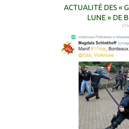
ACTUALITÉ DES « 
LUNE » DE 
27 M