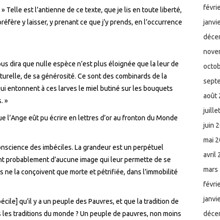
févri
 Telle est l’antienne de ce texte, que je lis en toute liberté,
préfère y laisser, y prenant ce que j’y prends, en l’occurrence
janvi
déce
nove
vous dira que nulle espèce n’est plus éloignée que la leur de
octo
aturelle, de sa générosité. Ce sont des combinards de la
sept
 qui entonnent à ces larves le miel butiné sur les bouquets
août
. »
juill
ue l’Ange eût pu écrire en lettres d’or au fronton du Monde
juin 
mai 
conscience des imbéciles. La grandeur est un perpétuel
avril
t probablement d’aucune image qui leur permette de se
mars
ils ne la conçoivent que morte et pétrifiée, dans l’immobilité
févri
janvi
cile] qu’il y a un peuple des Pauvres, et que la tradition de
s les traditions du monde ? Un peuple de pauvres, non moins
déce