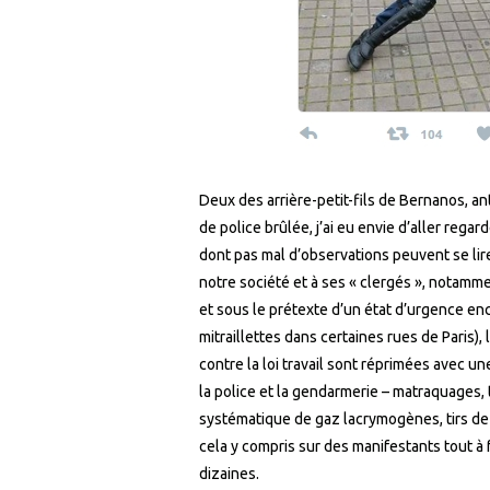
Deux des arrière-petit-fils de Bernanos, anti
de police brûlée, j’ai eu envie d’aller reg
dont pas mal d’observations peuvent se lire
notre société et à ses « clergés », notamme
et sous le prétexte d’un état d’urgence e
mitraillettes dans certaines rues de Paris
contre la loi travail sont réprimées avec 
la police et la gendarmerie – matraquages, t
systématique de gaz lacrymogènes, tirs d
cela y compris sur des manifestants tout à 
dizaines.