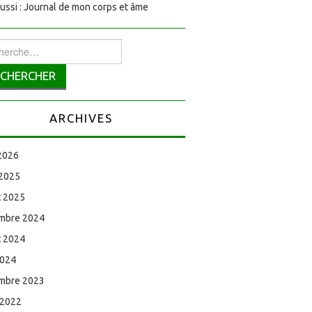
aussi : Journal de mon corps et âme
rcher :
ARCHIVES
 2026
 2025
et 2025
mbre 2024
et 2024
2024
mbre 2023
 2022