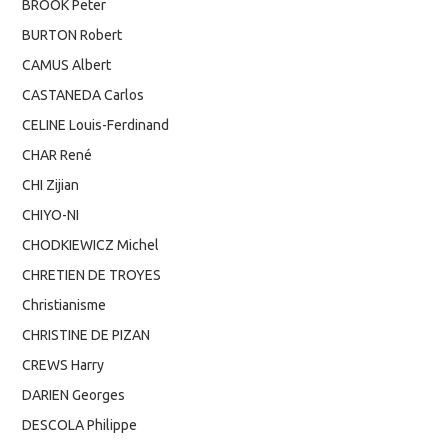
BROOK Peter
BURTON Robert
CAMUS Albert
CASTANEDA Carlos
CELINE Louis-Ferdinand
CHAR René
CHI Zijian
CHIYO-NI
CHODKIEWICZ Michel
CHRETIEN DE TROYES
Christianisme
CHRISTINE DE PIZAN
CREWS Harry
DARIEN Georges
DESCOLA Philippe