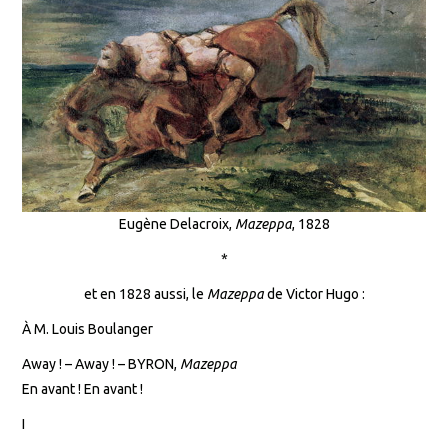
Eugène Delacroix,
Mazeppa
, 1828
*
et en 1828 aussi, le
Mazeppa
de Victor Hugo :
À M. Louis Boulanger
Away ! – Away ! – BYRON,
Mazeppa
En avant ! En avant !
I