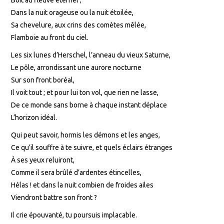
Boit au fleuve éternel ;
Dans la nuit orageuse ou la nuit étoilée,
Sa chevelure, aux crins des comètes mêlée,
Flamboie au front du ciel.
Les six lunes d’Herschel, l’anneau du vieux Saturne,
Le pôle, arrondissant une aurore nocturne
Sur son front boréal,
Il voit tout ; et pour lui ton vol, que rien ne lasse,
De ce monde sans borne à chaque instant déplace
L’horizon idéal.
Qui peut savoir, hormis les démons et les anges,
Ce qu’il souffre à te suivre, et quels éclairs étranges
À ses yeux reluiront,
Comme il sera brûlé d’ardentes étincelles,
Hélas ! et dans la nuit combien de froides ailes
Viendront battre son front ?
Il crie épouvanté, tu poursuis implacable.