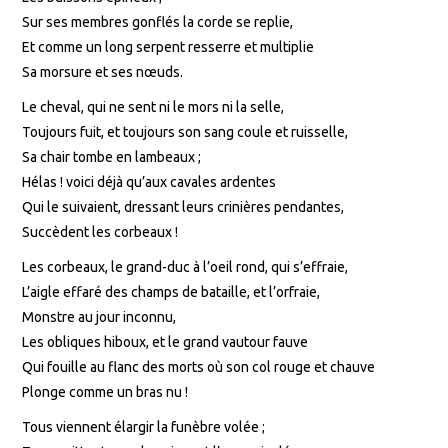
Sur ses membres gonflés la corde se replie,
Et comme un long serpent resserre et multiplie
Sa morsure et ses nœuds.
Le cheval, qui ne sent ni le mors ni la selle,
Toujours fuit, et toujours son sang coule et ruisselle,
Sa chair tombe en lambeaux ;
Hélas ! voici déjà qu’aux cavales ardentes
Qui le suivaient, dressant leurs crinières pendantes,
Succèdent les corbeaux !
Les corbeaux, le grand-duc à l’oeil rond, qui s’effraie,
L’aigle effaré des champs de bataille, et l’orfraie,
Monstre au jour inconnu,
Les obliques hiboux, et le grand vautour fauve
Qui fouille au flanc des morts où son col rouge et chauve
Plonge comme un bras nu !
Tous viennent élargir la funèbre volée ;