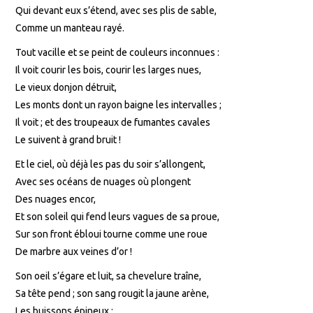
Qui devant eux s’étend, avec ses plis de sable,
Comme un manteau rayé.
Tout vacille et se peint de couleurs inconnues :
Il voit courir les bois, courir les larges nues,
Le vieux donjon détruit,
Les monts dont un rayon baigne les intervalles ;
Il voit ; et des troupeaux de fumantes cavales
Le suivent à grand bruit !
Et le ciel, où déjà les pas du soir s’allongent,
Avec ses océans de nuages où plongent
Des nuages encor,
Et son soleil qui fend leurs vagues de sa proue,
Sur son front ébloui tourne comme une roue
De marbre aux veines d’or !
Son oeil s’égare et luit, sa chevelure traîne,
Sa tête pend ; son sang rougit la jaune arène,
Les buissons épineux ;