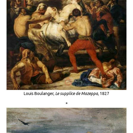
Louis Boulanger,
Le supplice de Mazeppa
, 1827
*