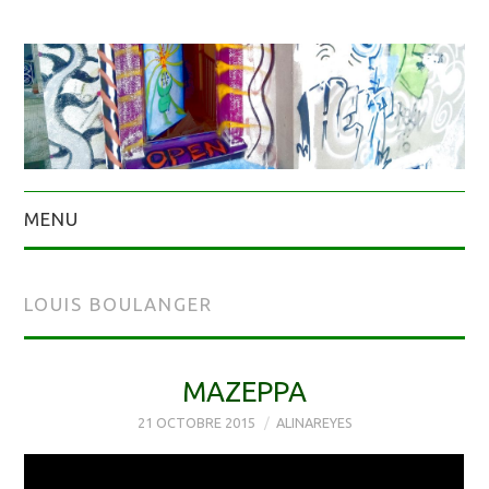
MENU
LOUIS BOULANGER
MAZEPPA
21 OCTOBRE 2015
ALINAREYES