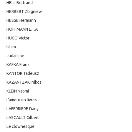
HELL Bertrand
HERBERT Zbigniew
HESSE Hermann
HOFFMANN E.T.A.
HUGO Victor
Islam
Judaïsme
KAFKA Franz
KANTOR Tadeusz
KAZANTZAKI Nikos
KLEIN Naomi
L'amour en livres
LAFERRIERE Dany
LASCAULT Gilbert
Le clownesque