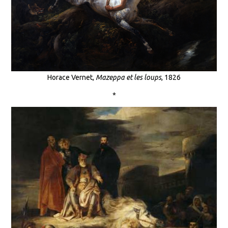
Horace Vernet,
Mazeppa et les loups
, 1826
*