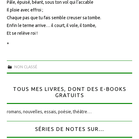
Pâle, épuisé, béant, sous ton vol qui l’accable
Il ploie avec effroi ;
Chaque pas que tu fais semble creuser sa tombe.
Enfin le terme arrive… il court, il vole, il tombe,
Et se relève roi !
*
NON CLASSÉ
TOUS MES LIVRES, DONT DES E-BOOKS
GRATUITS
romans, nouvelles, essais, poésie, théâtre…
SÉRIES DE NOTES SUR...