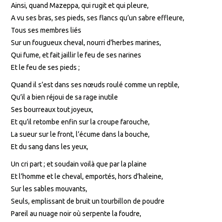
Ainsi, quand Mazeppa, qui rugit et qui pleure,
A vu ses bras, ses pieds, ses flancs qu’un sabre effleure,
Tous ses membres liés
Sur un fougueux cheval, nourri d’herbes marines,
Qui fume, et fait jaillir le feu de ses narines
Et le feu de ses pieds ;
Quand il s’est dans ses nœuds roulé comme un reptile,
Qu’il a bien réjoui de sa rage inutile
Ses bourreaux tout joyeux,
Et qu’il retombe enfin sur la croupe farouche,
La sueur sur le front, l’écume dans la bouche,
Et du sang dans les yeux,
Un cri part ; et soudain voilà que par la plaine
Et l’homme et le cheval, emportés, hors d’haleine,
Sur les sables mouvants,
Seuls, emplissant de bruit un tourbillon de poudre
Pareil au nuage noir où serpente la foudre,