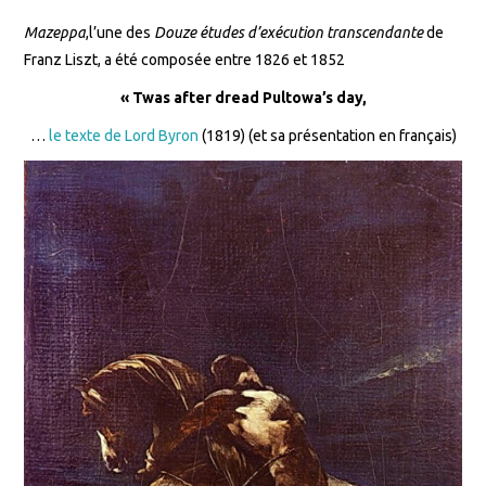
Mazeppa
,l’une des
Douze études d’exécution transcendante
de
Franz Liszt, a été composée entre 1826 et 1852
« Twas after dread Pultowa’s day,
…
le texte de Lord Byron
(1819) (et sa présentation en français)