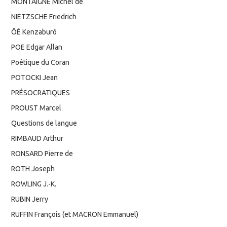
MONTAIGNE Michel de
NIETZSCHE Friedrich
ÔÉ Kenzaburô
POE Edgar Allan
Poétique du Coran
POTOCKI Jean
PRÉSOCRATIQUES
PROUST Marcel
Questions de langue
RIMBAUD Arthur
RONSARD Pierre de
ROTH Joseph
ROWLING J.-K.
RUBIN Jerry
RUFFIN François (et MACRON Emmanuel)