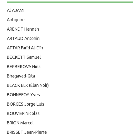
Al AJAMI
Antigone
ARENDT Hannah
ARTAUD Antonin
ATTAR Farîd Al-Dîn
BECKETT Samuel
BERBEROVA Nina
Bhagavad-Gita
BLACK ELK (Élan Noir)
BONNEFOY Yves
BORGES Jorge Luis
BOUVIER Nicolas
BRION Marcel
BRISSET Jean-Pierre