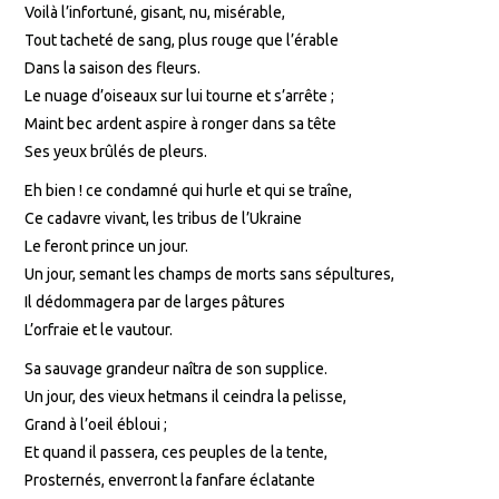
Voilà l’infortuné, gisant, nu, misérable,
Tout tacheté de sang, plus rouge que l’érable
Dans la saison des fleurs.
Le nuage d’oiseaux sur lui tourne et s’arrête ;
Maint bec ardent aspire à ronger dans sa tête
Ses yeux brûlés de pleurs.
Eh bien ! ce condamné qui hurle et qui se traîne,
Ce cadavre vivant, les tribus de l’Ukraine
Le feront prince un jour.
Un jour, semant les champs de morts sans sépultures,
Il dédommagera par de larges pâtures
L’orfraie et le vautour.
Sa sauvage grandeur naîtra de son supplice.
Un jour, des vieux hetmans il ceindra la pelisse,
Grand à l’oeil ébloui ;
Et quand il passera, ces peuples de la tente,
Prosternés, enverront la fanfare éclatante