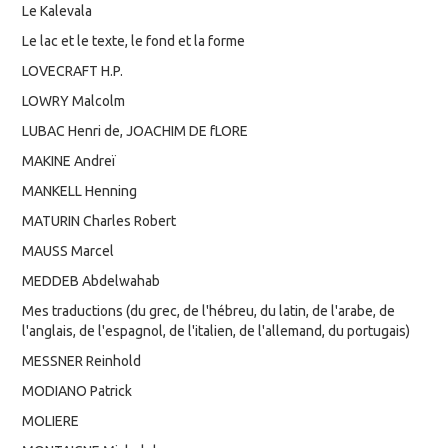
Le Kalevala
Le lac et le texte, le fond et la forme
LOVECRAFT H.P.
LOWRY Malcolm
LUBAC Henri de, JOACHIM DE fLORE
MAKINE Andreï
MANKELL Henning
MATURIN Charles Robert
MAUSS Marcel
MEDDEB Abdelwahab
Mes traductions (du grec, de l'hébreu, du latin, de l'arabe, de
l'anglais, de l'espagnol, de l'italien, de l'allemand, du portugais)
MESSNER Reinhold
MODIANO Patrick
MOLIERE