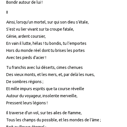
Bondir autour de lui !
II
Ainsi, lorsqu’un mortel, sur qui son dieu s’étale,
S’est vu lier vivant sur ta croupe fatale,
Génie, ardent coursier,
En vain il lutte, hélas ! tu bondis, tu l’emportes
Hors du monde réel dont tu brises les portes
Avec tes pieds d’acier !
Tu franchis avec lui déserts, cimes chenues
Des vieux monts, et les mers, et, par delà les nues,
De sombres régions ;
Et mille impurs esprits que ta course réveille
Autour du voyageur, insolente merveille,
Pressent leurs légions !
Il traverse d’un vol, sur tes ailes de flamme,
Tous les champs du possible, et les mondes de l’âme ;