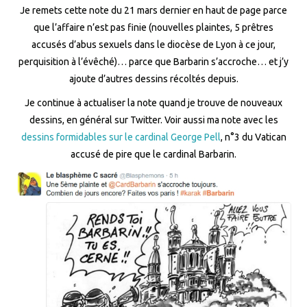
Je remets cette note du 21 mars dernier en haut de page parce
que l’affaire n’est pas finie (nouvelles plaintes, 5 prêtres
accusés d’abus sexuels dans le diocèse de Lyon à ce jour,
perquisition à l’évêché)… parce que Barbarin s’accroche… et j’y
ajoute d’autres dessins récoltés depuis.
Je continue à actualiser la note quand je trouve de nouveaux
dessins, en général sur Twitter. Voir aussi ma note avec les
dessins formidables sur le cardinal George Pell
, n°3 du Vatican
accusé de pire que le cardinal Barbarin.