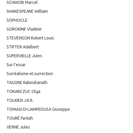
SCHWOB Marcel
SHAKESPEARE William
SOPHOCLE
SOROKINE Vladimir
STEVENSON Robert Louis
STIFTER Adalbert
SUPERVIELLE Jules
Sur l’essai
Surréalisme et surrection
TAGORE Rabindranath
TOKARCZUC Olga
TOLKIEN J.R.R.
TOMASI DI LAMPEDUSA Giuseppe
TOURÉ Fantah
VERNE Jules