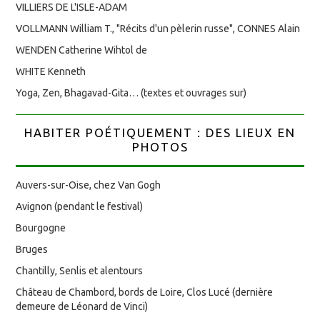
VILLIERS DE L'ISLE-ADAM
VOLLMANN William T., "Récits d'un pèlerin russe", CONNES Alain
WENDEN Catherine Wihtol de
WHITE Kenneth
Yoga, Zen, Bhagavad-Gita… (textes et ouvrages sur)
HABITER POÉTIQUEMENT : DES LIEUX EN
PHOTOS
Auvers-sur-Oise, chez Van Gogh
Avignon (pendant le festival)
Bourgogne
Bruges
Chantilly, Senlis et alentours
Château de Chambord, bords de Loire, Clos Lucé (dernière
demeure de Léonard de Vinci)