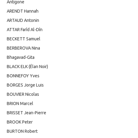
Antigone
ARENDT Hannah
ARTAUD Antonin
ATTAR Farîd Al-Dîn
BECKETT Samuel
BERBEROVA Nina
Bhagavad-Gita
BLACK ELK (Élan Noir)
BONNEFOY Yves
BORGES Jorge Luis
BOUVIER Nicolas
BRION Marcel
BRISSET Jean-Pierre
BROOK Peter
BURTON Robert