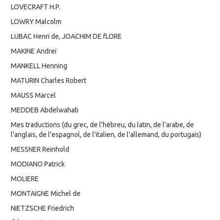
LOVECRAFT H.P.
LOWRY Malcolm
LUBAC Henri de, JOACHIM DE fLORE
MAKINE Andreï
MANKELL Henning
MATURIN Charles Robert
MAUSS Marcel
MEDDEB Abdelwahab
Mes traductions (du grec, de l'hébreu, du latin, de l'arabe, de
l'anglais, de l'espagnol, de l'italien, de l'allemand, du portugais)
MESSNER Reinhold
MODIANO Patrick
MOLIERE
MONTAIGNE Michel de
NIETZSCHE Friedrich