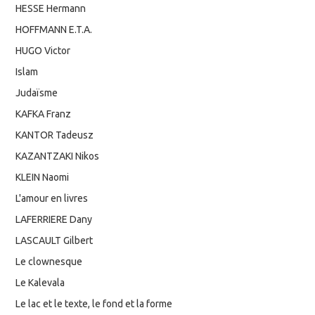
HESSE Hermann
HOFFMANN E.T.A.
HUGO Victor
Islam
Judaïsme
KAFKA Franz
KANTOR Tadeusz
KAZANTZAKI Nikos
KLEIN Naomi
L'amour en livres
LAFERRIERE Dany
LASCAULT Gilbert
Le clownesque
Le Kalevala
Le lac et le texte, le fond et la forme