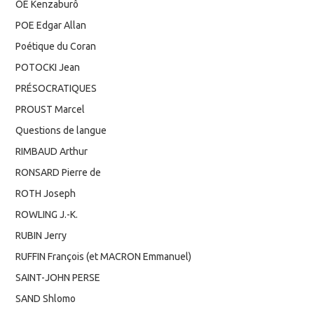
ÔÉ Kenzaburô
POE Edgar Allan
Poétique du Coran
POTOCKI Jean
PRÉSOCRATIQUES
PROUST Marcel
Questions de langue
RIMBAUD Arthur
RONSARD Pierre de
ROTH Joseph
ROWLING J.-K.
RUBIN Jerry
RUFFIN François (et MACRON Emmanuel)
SAINT-JOHN PERSE
SAND Shlomo