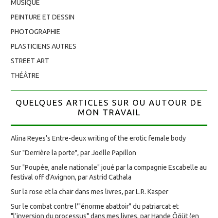
MUSIQUE
PEINTURE ET DESSIN
PHOTOGRAPHIE
PLASTICIENS AUTRES
STREET ART
THÉÂTRE
QUELQUES ARTICLES SUR OU AUTOUR DE
MON TRAVAIL
Alina Reyes’s Entre-deux writing of the erotic female body
Sur "Derrière la porte", par Joëlle Papillon
Sur "Poupée, anale nationale" joué par la compagnie Escabelle au
festival off d'Avignon, par Astrid Cathala
Sur la rose et la chair dans mes livres, par L.R. Kasper
Sur le combat contre l'"énorme abattoir" du patriarcat et
"l'inversion du processus" dans mes livres, par Hande Öğüt (en