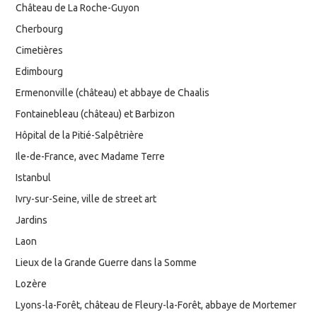
Château de La Roche-Guyon
Cherbourg
Cimetières
Edimbourg
Ermenonville (château) et abbaye de Chaalis
Fontainebleau (château) et Barbizon
Hôpital de la Pitié-Salpêtrière
Ile-de-France, avec Madame Terre
Istanbul
Ivry-sur-Seine, ville de street art
Jardins
Laon
Lieux de la Grande Guerre dans la Somme
Lozère
Lyons-la-Forêt, château de Fleury-la-Forêt, abbaye de Mortemer