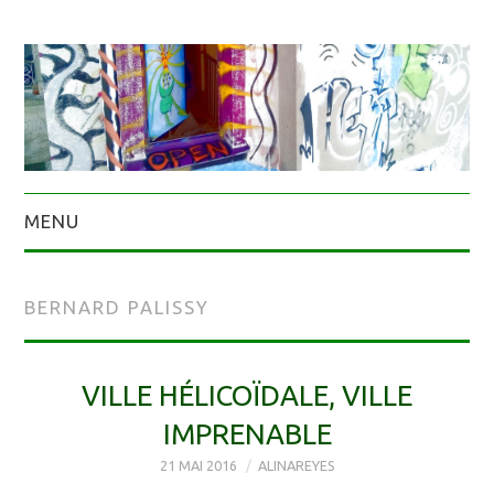
MENU
BERNARD PALISSY
VILLE HÉLICOÏDALE, VILLE
IMPRENABLE
21 MAI 2016
ALINAREYES