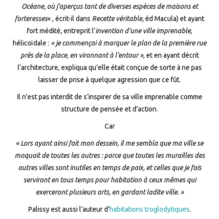
Océane, où j’aperçus tant de diverses espèces de maisons et
forteresses
« , écrit-il dans
Recette véritable,
éd Macula) et ayant
fort médité, entreprit l’
invention d’une ville imprenable
,
hélicoïdale :
« je commençai à marquer le plan de la première rue
près de la place, en vironnant à l’entour »
, et en ayant décrit
l’architecture, expliqua qu’elle était conçue de sorte à ne pas
laisser de prise à quelque agression que ce fût.
Il n’est pas interdit de s’inspirer de sa ville imprenable comme
structure de pensée et d’action.
Car
« Lors ayant ainsi fait mon dessein, il me sembla que ma ville se
moquait de toutes les autres : parce que toutes les murailles des
autres villes sont inutiles en temps de paix, et celles que je fais
serviront en tous temps pour habitation à ceux mêmes qui
exerceront plusieurs arts, en gardant ladite ville. »
Palissy est aussi l’auteur d’
habitations troglodytiques
.