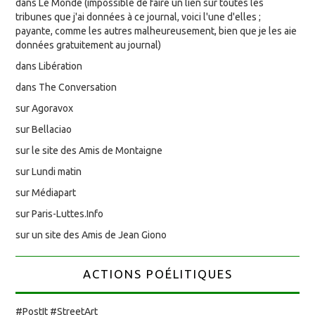
dans Le Monde (impossible de faire un lien sur toutes les
tribunes que j'ai données à ce journal, voici l'une d'elles ;
payante, comme les autres malheureusement, bien que je les aie
données gratuitement au journal)
dans Libération
dans The Conversation
sur Agoravox
sur Bellaciao
sur le site des Amis de Montaigne
sur Lundi matin
sur Médiapart
sur Paris-Luttes.Info
sur un site des Amis de Jean Giono
ACTIONS POÉLITIQUES
#PostIt #StreetArt