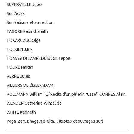
SUPERVIELLE Jules
Sur l’essai
Surréalisme et surrection
TAGORE Rabindranath
TOKARCZUC Olga
TOLKIEN J.R.R.
TOMASI DI LAMPEDUSA Giuseppe
TOURÉ Fantah
VERNE Jules
VILLIERS DE L'ISLE-ADAM
VOLLMANN William T., "Récits d'un pèlerin russe", CONNES Alain
WENDEN Catherine Wihtol de
WHITE Kenneth
Yoga, Zen, Bhagavad-Gita… (textes et ouvrages sur)