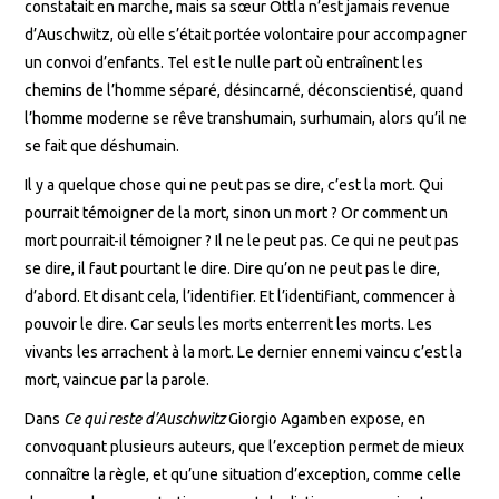
constatait en marche, mais sa sœur Ottla n’est jamais revenue
d’Auschwitz, où elle s’était portée volontaire pour accompagner
un convoi d’enfants. Tel est le nulle part où entraînent les
chemins de l’homme séparé, désincarné, déconscientisé, quand
l’homme moderne se rêve transhumain, surhumain, alors qu’il ne
se fait que déshumain.
Il y a quelque chose qui ne peut pas se dire, c’est la mort. Qui
pourrait témoigner de la mort, sinon un mort ? Or comment un
mort pourrait-il témoigner ? Il ne le peut pas. Ce qui ne peut pas
se dire, il faut pourtant le dire. Dire qu’on ne peut pas le dire,
d’abord. Et disant cela, l’identifier. Et l’identifiant, commencer à
pouvoir le dire. Car seuls les morts enterrent les morts. Les
vivants les arrachent à la mort. Le dernier ennemi vaincu c’est la
mort, vaincue par la parole.
Dans
Ce qui reste d’Auschwitz
Giorgio Agamben expose, en
convoquant plusieurs auteurs, que l’exception permet de mieux
connaître la règle, et qu’une situation d’exception, comme celle