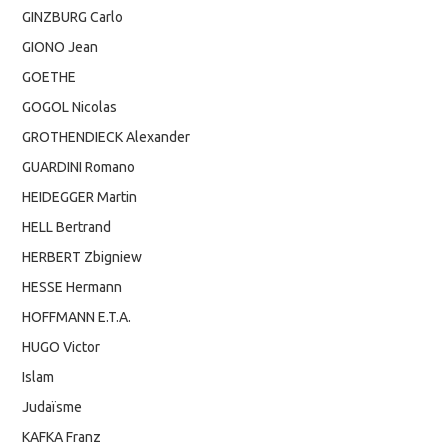
GINZBURG Carlo
GIONO Jean
GOETHE
GOGOL Nicolas
GROTHENDIECK Alexander
GUARDINI Romano
HEIDEGGER Martin
HELL Bertrand
HERBERT Zbigniew
HESSE Hermann
HOFFMANN E.T.A.
HUGO Victor
Islam
Judaïsme
KAFKA Franz