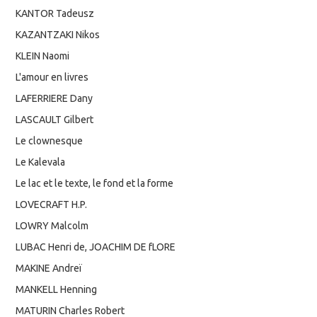
KANTOR Tadeusz
KAZANTZAKI Nikos
KLEIN Naomi
L'amour en livres
LAFERRIERE Dany
LASCAULT Gilbert
Le clownesque
Le Kalevala
Le lac et le texte, le fond et la forme
LOVECRAFT H.P.
LOWRY Malcolm
LUBAC Henri de, JOACHIM DE fLORE
MAKINE Andreï
MANKELL Henning
MATURIN Charles Robert