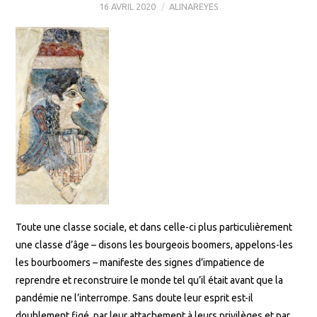
16 AVRIL 2020
ALINAREYES
Toute une classe sociale, et dans celle-ci plus particulièrement
une classe d’âge – disons les bourgeois boomers, appelons-les
les bourboomers – manifeste des signes d’impatience de
reprendre et reconstruire le monde tel qu’il était avant que la
pandémie ne l’interrompe. Sans doute leur esprit est-il
doublement figé, par leur attachement à leurs privilèges et par