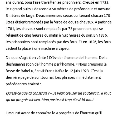
ans durant, pour faire travailler les prisonniers. Creusé en 1733,
le « grand puits » descend à 58 mètres de profondeur et mesure
5 mètres de large. Deux immenses seaux contenant chacun 270
litres étaient remontés par la force de douze chevaux. À partir de
1781, les chevaux sont remplacés par 72 prisonniers, qui se
relaient de cinq heures du matin à huit heures du soir. En 1836,
les prisonniers sont remplacés par des fous. Et en 1856, les fous
cèdent la place à une machine à vapeur.
De quoi s’agit-il en vérité ? D’évider l’homme de l’homme. De la
déshumanisation de l’homme par l’homme. « Nous creusons la
fosse de Babel », écrivit Franz Kafka le 12 juin 1923. C’est la
dernière page de son Journal. Les phrases immédiatement
précédentes étaient :
Qu’est-ce que tu construis ? – Je veux creuser un souterrain. Il faut
qu’un progrès ait lieu. Mon poste est trop élevé là-haut.
Il mourut avant de connaître le « progrès » de l’horreur qu’il