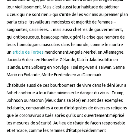
leur vieillissement. Mais c’est aussi leur habitude de piétiner
« ceux qui ne sont rien » qui s’irrite de les voir mis au premier plan
par la crise : travailleurs modestes et majorité de femmes –
soignantes, caissières… mais aussi cheffes de gouvernement,
qui ont beaucoup, beaucoup mieux géré la crise que nombre de
leurs homologues masculins dans le monde, comme le montre
un
article de Forbes
mentionnant Angela Merkel en Allemagne,
Jacinda Ardern en Nouvelle-Zélande, Katrín Jakobsdóttir en
Islande, Erna Solberg en Norvège, Tsai Ing-wen à Taiwan, Sanna
Marin en Finlande, Mette Frederiksen au Danemark.
L’habitude aussi de ces bourboomers de vivre dans le déni leur a
fait et continue à leur faire minimiser le danger du virus : Trump,
Johnson ou Macron (vieux dans sa tête) en sont des exemples
éclatants, comparables à ceux d’intégristes de diverses religions
que le coronavirus a tués après qu’ils ont ouvertement méprisé
les mesures de sécurité. Au lieu de réagir de façon responsable
et efficace, comme les femmes d’État précédemment