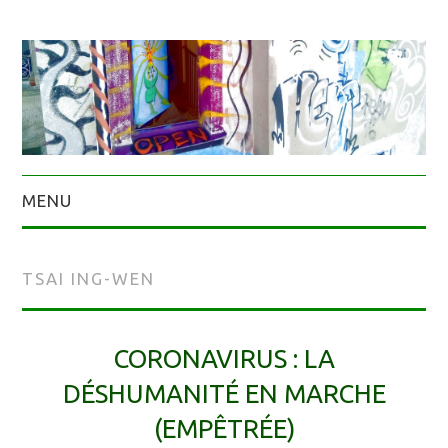
MENU
TSAI ING-WEN
CORONAVIRUS : LA
DÉSHUMANITÉ EN MARCHE
(EMPÊTRÉE)