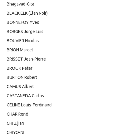
Bhagavad-Gita
BLACK ELK (Élan Noir)
BONNEFOY Yves
BORGES Jorge Luis
BOUVIER Nicolas
BRION Marcel
BRISSET Jean-Pierre
BROOK Peter
BURTON Robert
CAMUS Albert
CASTANEDA Carlos
CELINE Louis-Ferdinand
CHAR René
CHI Zijian
CHIYO-NI