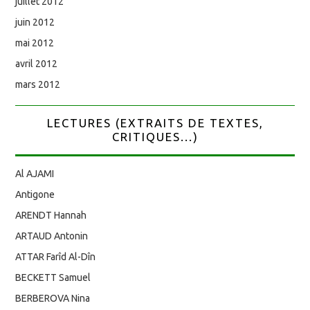
juillet 2012
juin 2012
mai 2012
avril 2012
mars 2012
LECTURES (EXTRAITS DE TEXTES,
CRITIQUES...)
Al AJAMI
Antigone
ARENDT Hannah
ARTAUD Antonin
ATTAR Farîd Al-Dîn
BECKETT Samuel
BERBEROVA Nina