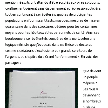
mentionnées, ils ont attendu d’être acculés aux pires solutions,
confinement général sans discernement et répression policière,
tout en continuant à se révéler incapables de protéger les
populations en fournissant tests, masques, mesures de mise en
quarantaine dans des structures dédiées pour les contaminés,
moyens pour les hôpitaux et les personnels de santé. Ainsi ces
bourboomers se révèlent-ils compères de la mort, selon une
logique nihiliste que j’évoquais dans ma thèse de doctorat
comme « créateurs d’exclusion » et « grands serviteurs de
l’argent », au chapitre du « Grand Renfermement ». En voici des
passages :
Que devient
un peuple
méprisé ?
Les fous y
deviennent
si nombreux
qu’ils ne