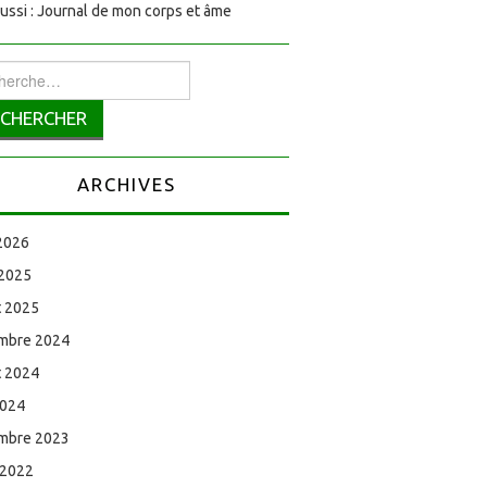
aussi : Journal de mon corps et âme
rcher :
ARCHIVES
 2026
 2025
et 2025
mbre 2024
et 2024
2024
mbre 2023
 2022