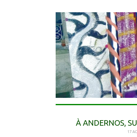
À ANDERNOS, SU
17 A