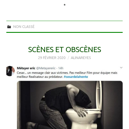
*
NON CLASSÉ
SCÈNES ET OBSCÈNES
29 FÉVRIER 2020
ALINAREYES