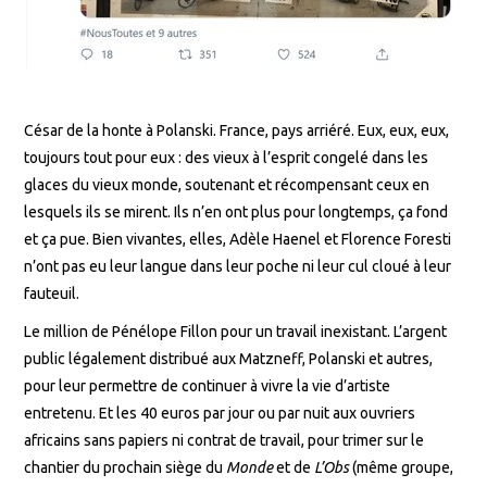
César de la honte à Polanski. France, pays arriéré. Eux, eux, eux,
toujours tout pour eux : des vieux à l’esprit congelé dans les
glaces du vieux monde, soutenant et récompensant ceux en
lesquels ils se mirent. Ils n’en ont plus pour longtemps, ça fond
et ça pue. Bien vivantes, elles, Adèle Haenel et Florence Foresti
n’ont pas eu leur langue dans leur poche ni leur cul cloué à leur
fauteuil.
Le million de Pénélope Fillon pour un travail inexistant. L’argent
public légalement distribué aux Matzneff, Polanski et autres,
pour leur permettre de continuer à vivre la vie d’artiste
entretenu. Et les 40 euros par jour ou par nuit aux ouvriers
africains sans papiers ni contrat de travail, pour trimer sur le
chantier du prochain siège du
Monde
et de
L’Obs
(même groupe,