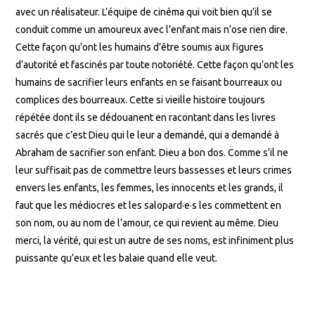
avec un réalisateur. L’équipe de cinéma qui voit bien qu’il se
conduit comme un amoureux avec l’enfant mais n’ose rien dire.
Cette façon qu’ont les humains d’être soumis aux figures
d’autorité et fascinés par toute notoriété. Cette façon qu’ont les
humains de sacrifier leurs enfants en se faisant bourreaux ou
complices des bourreaux. Cette si vieille histoire toujours
répétée dont ils se dédouanent en racontant dans les livres
sacrés que c’est Dieu qui le leur a demandé, qui a demandé à
Abraham de sacrifier son enfant. Dieu a bon dos. Comme s’il ne
leur suffisait pas de commettre leurs bassesses et leurs crimes
envers les enfants, les femmes, les innocents et les grands, il
faut que les médiocres et les salopard·e·s les commettent en
son nom, ou au nom de l’amour, ce qui revient au même. Dieu
merci, la vérité, qui est un autre de ses noms, est infiniment plus
puissante qu’eux et les balaie quand elle veut.