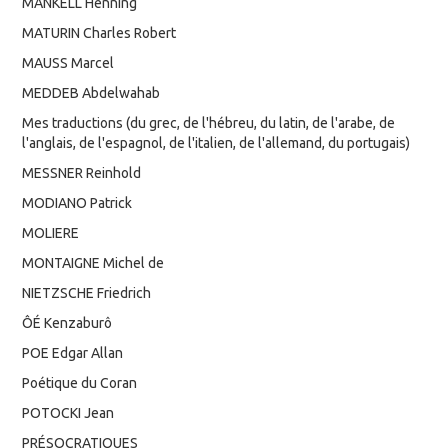
MANKELL Henning
MATURIN Charles Robert
MAUSS Marcel
MEDDEB Abdelwahab
Mes traductions (du grec, de l'hébreu, du latin, de l'arabe, de
l'anglais, de l'espagnol, de l'italien, de l'allemand, du portugais)
MESSNER Reinhold
MODIANO Patrick
MOLIERE
MONTAIGNE Michel de
NIETZSCHE Friedrich
ÔÉ Kenzaburô
POE Edgar Allan
Poétique du Coran
POTOCKI Jean
PRÉSOCRATIQUES