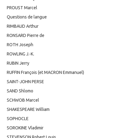
PROUST Marcel
Questions de langue
RIMBAUD Arthur
RONSARD Pierre de
ROTH Joseph
ROWLING J.-K.
RUBIN Jerry
RUFFIN François (et MACRON Emmanuel)
SAINT-JOHN PERSE
SAND Shlomo
SCHWOB Marcel
SHAKESPEARE William
SOPHOCLE
SOROKINE Vladimir
STEVENSON Robert Louis