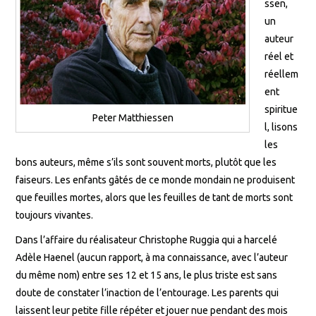
ssen,
un
auteur
réel et
réellem
ent
spiritue
Peter Matthiessen
l, lisons
les
bons auteurs, même s’ils sont souvent morts, plutôt que les
faiseurs. Les enfants gâtés de ce monde mondain ne produisent
que feuilles mortes, alors que les feuilles de tant de morts sont
toujours vivantes.
Dans l’affaire du réalisateur Christophe Ruggia qui a harcelé
Adèle Haenel (aucun rapport, à ma connaissance, avec l’auteur
du même nom) entre ses 12 et 15 ans, le plus triste est sans
doute de constater l’inaction de l’entourage. Les parents qui
laissent leur petite fille répéter et jouer nue pendant des mois