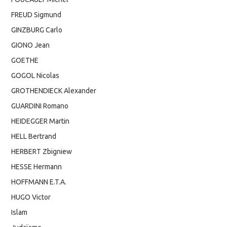
FREUD Sigmund
GINZBURG Carlo
GIONO Jean
GOETHE
GOGOL Nicolas
GROTHENDIECK Alexander
GUARDINI Romano
HEIDEGGER Martin
HELL Bertrand
HERBERT Zbigniew
HESSE Hermann
HOFFMANN E.T.A.
HUGO Victor
Islam