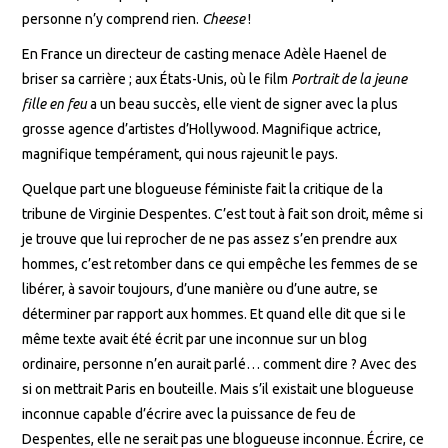
personne n’y comprend rien.
Cheese
!
En France un directeur de casting menace Adèle Haenel de
briser sa carrière ; aux États-Unis, où le film
Portrait de la jeune
fille en feu
a un beau succès, elle vient de signer avec la plus
grosse agence d’artistes d’Hollywood. Magnifique actrice,
magnifique tempérament, qui nous rajeunit le pays.
Quelque part une blogueuse féministe fait la critique de la
tribune de Virginie Despentes. C’est tout à fait son droit, même si
je trouve que lui reprocher de ne pas assez s’en prendre aux
hommes, c’est retomber dans ce qui empêche les femmes de se
libérer, à savoir toujours, d’une manière ou d’une autre, se
déterminer par rapport aux hommes. Et quand elle dit que si le
même texte avait été écrit par une inconnue sur un blog
ordinaire, personne n’en aurait parlé… comment dire ? Avec des
si on mettrait Paris en bouteille. Mais s’il existait une blogueuse
inconnue capable d’écrire avec la puissance de feu de
Despentes, elle ne serait pas une blogueuse inconnue. Écrire, ce