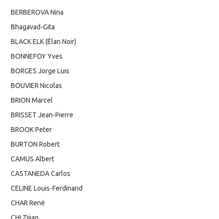
BERBEROVA Nina
Bhagavad-Gita
BLACK ELK (Élan Noir)
BONNEFOY Yves
BORGES Jorge Luis
BOUVIER Nicolas
BRION Marcel
BRISSET Jean-Pierre
BROOK Peter
BURTON Robert
CAMUS Albert
CASTANEDA Carlos
CELINE Louis-Ferdinand
CHAR René
CHI Zijian