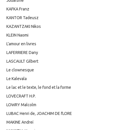
Judaïsme
KAFKA Franz
KANTOR Tadeusz
KAZANTZAKI Nikos
KLEIN Naomi
L'amour en livres
LAFERRIERE Dany
LASCAULT Gilbert
Le clownesque
Le Kalevala
Le lac et le texte, le fond et la forme
LOVECRAFT H.P.
LOWRY Malcolm
LUBAC Henri de, JOACHIM DE fLORE
MAKINE Andreï