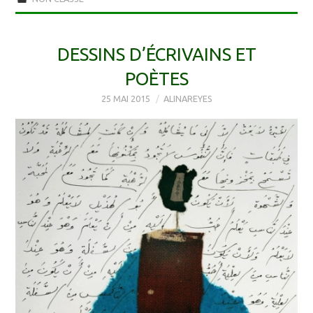
DESSINS D’ÉCRIVAINS ET
POÈTES
25 MAI 2015
ALINAREYES