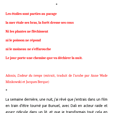
*
Les étoiles sont parties au pacage
la mer étale ses bras, la forêt dresse ses cous
Ni les plantes ne fléchissent
ni le poisson ne répond
ni le moineau ne s’effarouche
Le jour porte une chemise que va déchirer la nuit.
Adonis,
L’odeur du temps
(extrait, traduit de l’arabe par Anne Wade
Minkowski et Jacques Berque)
*
La semaine dernière, une nuit, j’ai rêvé que j’entrais dans un film
en train d’être tourné par Bunuel, avec Dali en acteur raide et
assez ridicule dans un lit, et que je transformais tout cela en