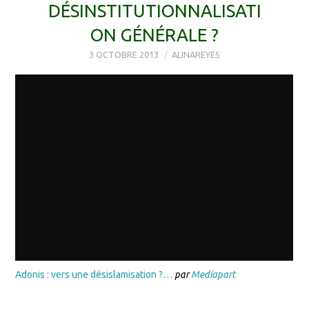
DÉSINSTITUTIONNALISATI
ON GÉNÉRALE ?
3 OCTOBRE 2013
ALINAREYES
Adonis : vers une désislamisation ?…
par
Mediapart