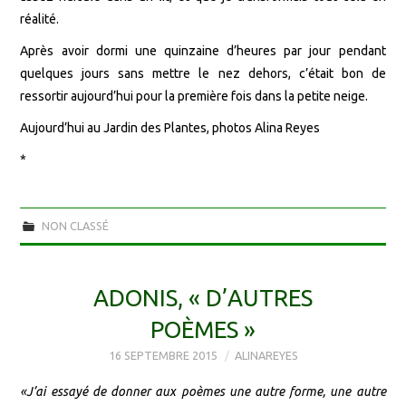
réalité.
Après avoir dormi une quinzaine d’heures par jour pendant
quelques jours sans mettre le nez dehors, c’était bon de
ressortir aujourd’hui pour la première fois dans la petite neige.
Aujourd’hui au Jardin des Plantes, photos Alina Reyes
*
NON CLASSÉ
ADONIS, « D’AUTRES
POÈMES »
16 SEPTEMBRE 2015
ALINAREYES
«J’ai essayé de donner aux poèmes une autre forme, une autre