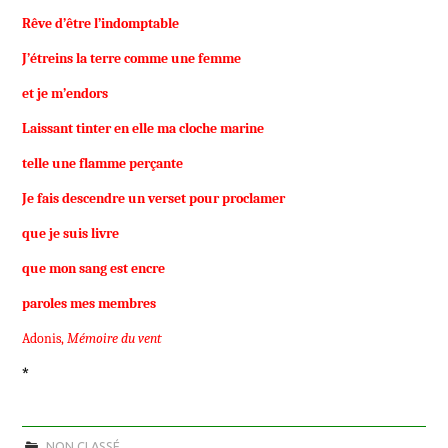
Rêve d’être l’indomptable
J’étreins la terre comme une femme
et je m’endors
Laissant tinter en elle ma cloche marine
telle une flamme perçante
Je fais descendre un verset pour proclamer
que je suis livre
que mon sang est encre
paroles mes membres
Adonis,
Mémoire du vent
*
NON CLASSÉ