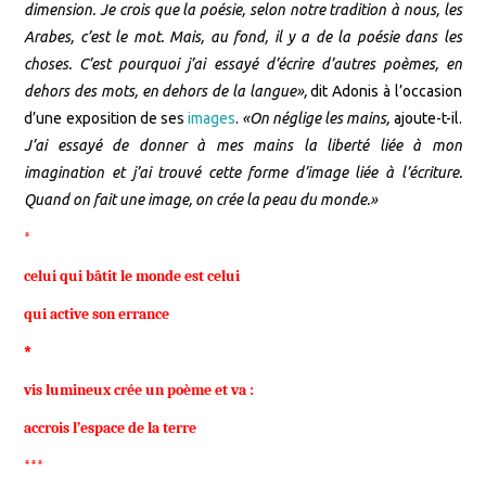
dimension. Je crois que la poésie, selon notre tradition à nous, les
Arabes, c’est le mot. Mais, au fond, il y a de la poésie dans les
choses. C’est pourquoi j’ai essayé d’écrire d’autres poèmes, en
dehors des mots, en dehors de la langue»,
dit Adonis à l’occasion
d’une exposition de ses
images
.
«On néglige les mains,
ajoute-t-il.
J’ai essayé de donner à mes mains la liberté liée à mon
imagination et j’ai trouvé cette forme d’image liée à l’écriture.
Quand on fait une image, on crée la peau du monde.»
*
celui qui bâtit le monde est celui
qui active son errance
*
vis lumineux crée un poème et va :
accrois l’espace de la terre
***