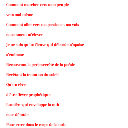
Comment marcher vers mon peuple
vers moi-même
Comment aller vers ma passion et ma voix
et comment m’élever
Je ne suis qu’un fleuve qui déborde, s’apaise
s’embrase
Recouvrant la perle secrète de la poésie
Revêtant la tentation du soleil
Qu’un rêve
d’être fièvre prophétique
Lumière qui enveloppe la nuit
et se dénude
Pour errer dans le corps de la nuit