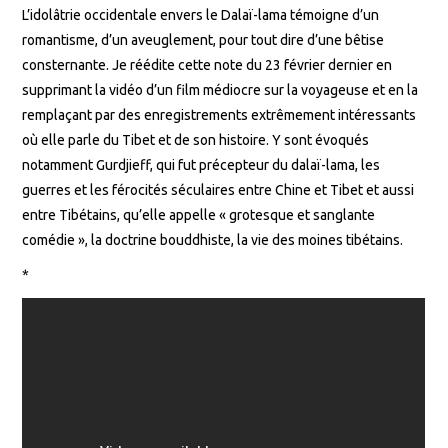
L’idolâtrie occidentale envers le Dalaï-lama témoigne d’un
romantisme, d’un aveuglement, pour tout dire d’une bêtise
consternante. Je réédite cette note du 23 février dernier en
supprimant la vidéo d’un film médiocre sur la voyageuse et en la
remplaçant par des enregistrements extrêmement intéressants
où elle parle du Tibet et de son histoire. Y sont évoqués
notamment Gurdjieff, qui fut précepteur du dalaï-lama, les
guerres et les férocités séculaires entre Chine et Tibet et aussi
entre Tibétains, qu’elle appelle « grotesque et sanglante
comédie », la doctrine bouddhiste, la vie des moines tibétains.
*