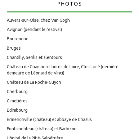
PHOTOS
Auvers-sur-Oise, chez Van Gogh
Avignon (pendant le festival)
Bourgogne
Bruges
Chantilly, Senlis et alentours
Château de Chambord, bords de Loire, Clos Lucé (dernière
demeure de Léonard de Vinci)
Château de La Roche-Guyon
Cherbourg
Cimetières
Edimbourg
Ermenonville (château) et abbaye de Chaalis
Fontainebleau (château) et Barbizon
Hôpital de la Pitié-Salpêtrière