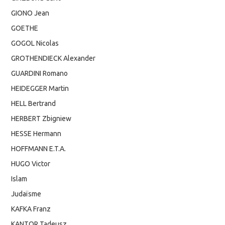
GIONO Jean
GOETHE
GOGOL Nicolas
GROTHENDIECK Alexander
GUARDINI Romano
HEIDEGGER Martin
HELL Bertrand
HERBERT Zbigniew
HESSE Hermann
HOFFMANN E.T.A.
HUGO Victor
Islam
Judaïsme
KAFKA Franz
KANTOR Tadeusz