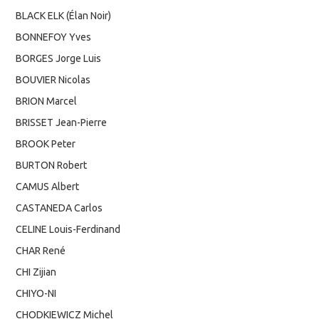
BLACK ELK (Élan Noir)
BONNEFOY Yves
BORGES Jorge Luis
BOUVIER Nicolas
BRION Marcel
BRISSET Jean-Pierre
BROOK Peter
BURTON Robert
CAMUS Albert
CASTANEDA Carlos
CELINE Louis-Ferdinand
CHAR René
CHI Zijian
CHIYO-NI
CHODKIEWICZ Michel