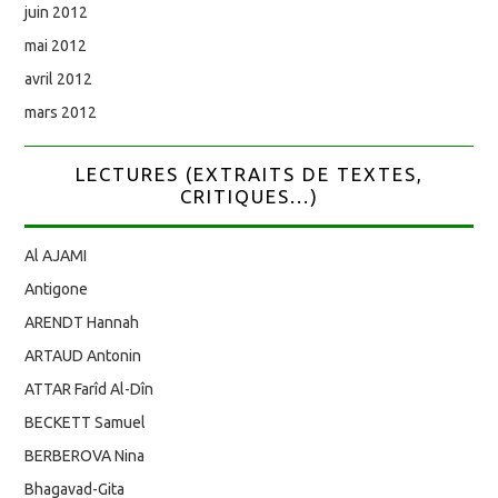
juin 2012
mai 2012
avril 2012
mars 2012
LECTURES (EXTRAITS DE TEXTES,
CRITIQUES...)
Al AJAMI
Antigone
ARENDT Hannah
ARTAUD Antonin
ATTAR Farîd Al-Dîn
BECKETT Samuel
BERBEROVA Nina
Bhagavad-Gita