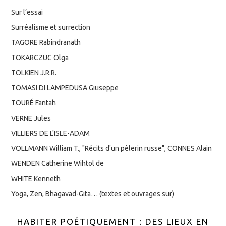
Sur l’essai
Surréalisme et surrection
TAGORE Rabindranath
TOKARCZUC Olga
TOLKIEN J.R.R.
TOMASI DI LAMPEDUSA Giuseppe
TOURÉ Fantah
VERNE Jules
VILLIERS DE L'ISLE-ADAM
VOLLMANN William T., "Récits d'un pèlerin russe", CONNES Alain
WENDEN Catherine Wihtol de
WHITE Kenneth
Yoga, Zen, Bhagavad-Gita… (textes et ouvrages sur)
HABITER POÉTIQUEMENT : DES LIEUX EN