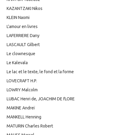
KAZANTZAKI Nikos
KLEIN Naomi
L'amour en livres
LAFERRIERE Dany
LASCAULT Gilbert
Le clownesque
Le Kalevala
Le lac et le texte, le fond et la forme
LOVECRAFT H.P.
LOWRY Malcolm
LUBAC Henri de, JOACHIM DE fLORE
MAKINE Andreï
MANKELL Henning
MATURIN Charles Robert
MAUSS Marcel