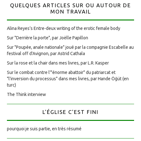
QUELQUES ARTICLES SUR OU AUTOUR DE
MON TRAVAIL
Alina Reyes’s Entre-deux writing of the erotic female body
Sur "Derrière la porte", par Joëlle Papillon
Sur "Poupée, anale nationale" joué par la compagnie Escabelle au
festival off d'Avignon, par Astrid Cathala
Sur la rose et la chair dans mes livres, par L.R. Kasper
Sur le combat contre l'"énorme abattoir" du patriarcat et
"l'inversion du processus" dans mes livres, par Hande Öğüt (en
turc)
The Think interview
L'ÉGLISE C'EST FINI
pourquoi je suis partie, en très résumé