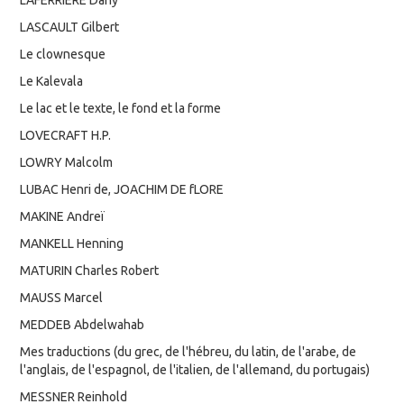
LASCAULT Gilbert
Le clownesque
Le Kalevala
Le lac et le texte, le fond et la forme
LOVECRAFT H.P.
LOWRY Malcolm
LUBAC Henri de, JOACHIM DE fLORE
MAKINE Andreï
MANKELL Henning
MATURIN Charles Robert
MAUSS Marcel
MEDDEB Abdelwahab
Mes traductions (du grec, de l'hébreu, du latin, de l'arabe, de
l'anglais, de l'espagnol, de l'italien, de l'allemand, du portugais)
MESSNER Reinhold