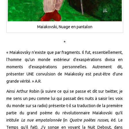
Maïakovski, Nuage en pantalon
*
« Maïakovsky n’existe que par fragments. Il fut, essentiellement,
l’homme qu’un monde extérieur d’exaspérations divisa en
moments d’exaspérations personnelles. Autrement dit,
présenter UNE convulsion de Maïakosky est peut-être d’une
grande vérité. » A.R.
Ainsi Arthur Robin (à suivre ce qui se passe et dit sur twitter, je
me sens un peu comme lui qui passait des nuits à saisir les voix
du monde sur sa radio) présente-t-il sa traduction de la première
partie du grand poème du révolutionnaire Maïakovski qu’il
intitule
La nue empatalonnée
(in
Quatre poètes russes
, éd. Le
Temps qu’il fait). J’y songe en voyant la Nuit Debout, dans