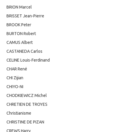
BRION Marcel
BRISSET Jean-Pierre
BROOK Peter
BURTON Robert
CAMUS Albert
CASTANEDA Carlos
CELINE Louis-Ferdinand
CHAR René
CHI Zijian
CHIYO-NI
CHODKIEWICZ Michel
CHRETIEN DE TROYES
Christianisme
CHRISTINE DE PIZAN
CREWS Harry