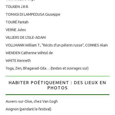
TOLKIEN J.R.R.
TOMASI DI LAMPEDUSA Giuseppe
TOURÉ Fantah
VERNE Jules
VILLIERS DE L'ISLE-ADAM
VOLLMANN William T., "Récits d'un pèlerin russe", CONNES Alain
WENDEN Catherine Wihtol de
WHITE Kenneth
Yoga, Zen, Bhagavad-Gita… (textes et ouvrages sur)
HABITER POÉTIQUEMENT : DES LIEUX EN
PHOTOS
Auvers-sur-Oise, chez Van Gogh
Avignon (pendant le festival)