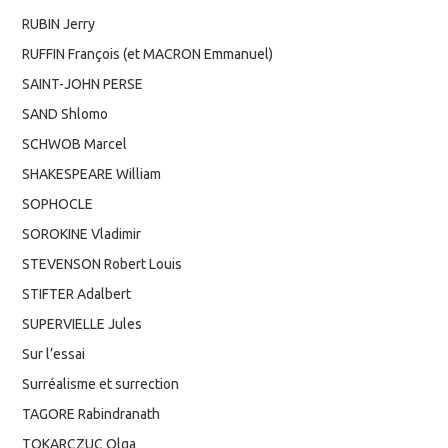
RUBIN Jerry
RUFFIN François (et MACRON Emmanuel)
SAINT-JOHN PERSE
SAND Shlomo
SCHWOB Marcel
SHAKESPEARE William
SOPHOCLE
SOROKINE Vladimir
STEVENSON Robert Louis
STIFTER Adalbert
SUPERVIELLE Jules
Sur l’essai
Surréalisme et surrection
TAGORE Rabindranath
TOKARCZUC Olga