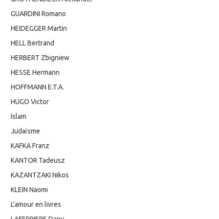
GUARDINI Romano
HEIDEGGER Martin
HELL Bertrand
HERBERT Zbigniew
HESSE Hermann
HOFFMANN E.T.A.
HUGO Victor
Islam
Judaïsme
KAFKA Franz
KANTOR Tadeusz
KAZANTZAKI Nikos
KLEIN Naomi
L'amour en livres
LAFERRIERE Dany