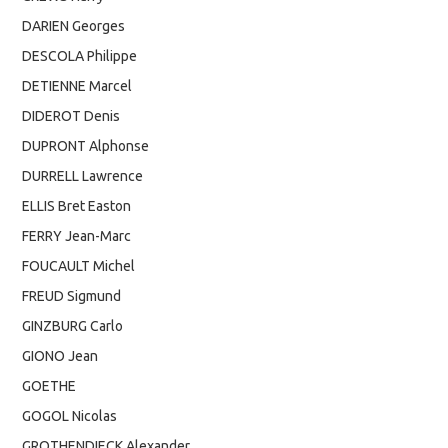
DARIEN Georges
DESCOLA Philippe
DETIENNE Marcel
DIDEROT Denis
DUPRONT Alphonse
DURRELL Lawrence
ELLIS Bret Easton
FERRY Jean-Marc
FOUCAULT Michel
FREUD Sigmund
GINZBURG Carlo
GIONO Jean
GOETHE
GOGOL Nicolas
GROTHENDIECK Alexander