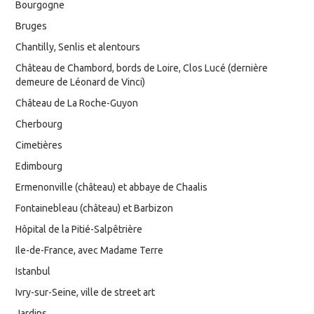
Bourgogne
Bruges
Chantilly, Senlis et alentours
Château de Chambord, bords de Loire, Clos Lucé (dernière
demeure de Léonard de Vinci)
Château de La Roche-Guyon
Cherbourg
Cimetières
Edimbourg
Ermenonville (château) et abbaye de Chaalis
Fontainebleau (château) et Barbizon
Hôpital de la Pitié-Salpêtrière
Ile-de-France, avec Madame Terre
Istanbul
Ivry-sur-Seine, ville de street art
Jardins