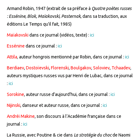
Armand Robin, 1947 (extrait de sa préface à
Quatre poètes russes
: Essénine, Blok, Maïakovski, Pasternak
, dans sa traduction, aux
éditions Le Temps qu’il fait, 1985)
Maïakovski
dans ce journal (vidéos, texte) :
ici
Essénine
dans ce journal :
ici
Attila
,
auteur hongrois mentionné par Robin, dans ce journal :
ici
Berdiaev
,
Dostoïevski
,
Florenski
,
Boulgakov
,
Soloviev
,
Tchaadev
,
auteurs mystiques russes vus par Henri de Lubac, dans ce journal
:
ici
Sorokine
, auteur russe d’aujourd’hui, dans ce journal :
ici
Nijinski
, danseur et auteur russe, dans ce journal :
ici
Andréi Makine
, son discours à l’Académie française dans ce
journal :
ici
La Russie, avec Poutine & cie dans
La stratégie du choc
de Naomi