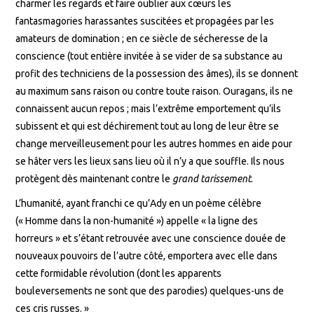
charmer les regards et faire oublier aux cœurs les
fantasmagories harassantes suscitées et propagées par les
amateurs de domination ; en ce siècle de sécheresse de la
conscience (tout entière invitée à se vider de sa substance au
profit des techniciens de la possession des âmes), ils se donnent
au maximum sans raison ou contre toute raison. Ouragans, ils ne
connaissent aucun repos ; mais l’extrême emportement qu’ils
subissent et qui est déchirement tout au long de leur être se
change merveilleusement pour les autres hommes en aide pour
se hâter vers les lieux sans lieu où il n’y a que souffle. Ils nous
protègent dès maintenant contre le
grand tarissement
.
L’humanité, ayant franchi ce qu’Ady en un poème célèbre
(« Homme dans la non-humanité ») appelle « la ligne des
horreurs » et s’étant retrouvée avec une conscience douée de
nouveaux pouvoirs de l’autre côté, emportera avec elle dans
cette formidable révolution (dont les apparents
bouleversements ne sont que des parodies) quelques-uns de
ces cris russes. »