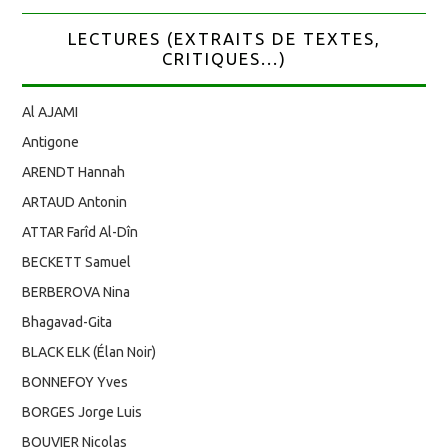
LECTURES (EXTRAITS DE TEXTES,
CRITIQUES...)
Al AJAMI
Antigone
ARENDT Hannah
ARTAUD Antonin
ATTAR Farîd Al-Dîn
BECKETT Samuel
BERBEROVA Nina
Bhagavad-Gita
BLACK ELK (Élan Noir)
BONNEFOY Yves
BORGES Jorge Luis
BOUVIER Nicolas