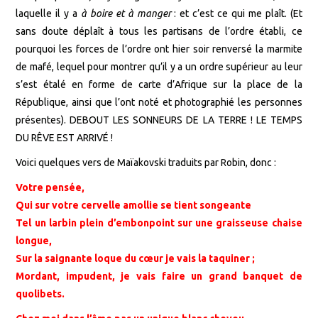
laquelle il y a
à boire et à manger
: et c’est ce qui me plaît. (Et
sans doute déplaît à tous les partisans de l’ordre établi, ce
pourquoi les forces de l’ordre ont hier soir renversé la marmite
de mafé, lequel pour montrer qu’il y a un ordre supérieur au leur
s’est étalé en forme de carte d’Afrique sur la place de la
République, ainsi que l’ont noté et photographié les personnes
présentes). DEBOUT LES SONNEURS DE LA TERRE ! LE TEMPS
DU RÊVE EST ARRIVÉ !
Voici quelques vers de Maïakovski traduits par Robin, donc :
Votre pensée,
Qui sur votre cervelle amollie se tient songeante
Tel un larbin plein d’embonpoint sur une graisseuse chaise
longue,
Sur la saignante loque du cœur je vais la taquiner ;
Mordant, impudent, je vais faire un grand banquet de
quolibets.