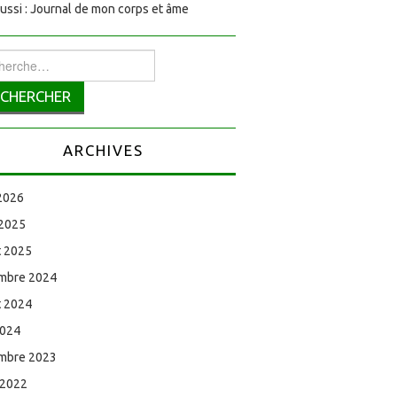
aussi : Journal de mon corps et âme
rcher :
ARCHIVES
 2026
 2025
et 2025
mbre 2024
et 2024
2024
mbre 2023
 2022