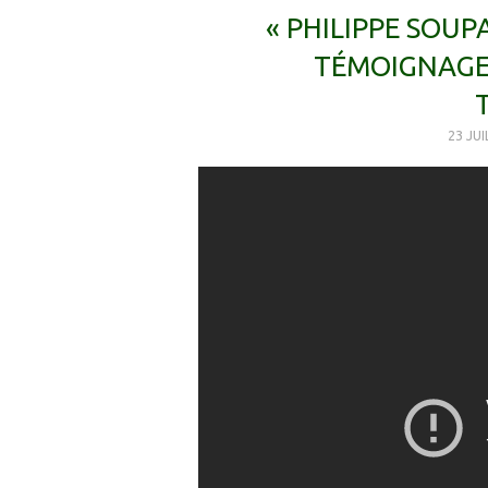
« PHILIPPE SOUP
TÉMOIGNAGE
23 JU