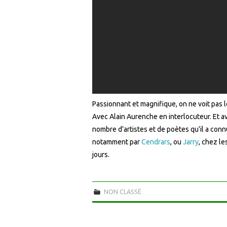
Passionnant et magnifique, on ne voit pas l
Avec Alain Aurenche en interlocuteur. Et a
nombre d’artistes et de poètes qu’il a conn
notamment par
Cendrars
, ou
Jarry
, chez l
jours.
NON CLASSÉ