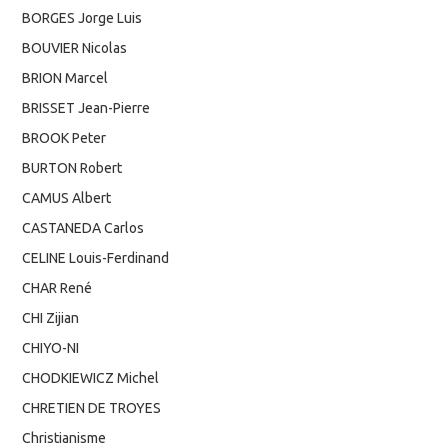
BORGES Jorge Luis
BOUVIER Nicolas
BRION Marcel
BRISSET Jean-Pierre
BROOK Peter
BURTON Robert
CAMUS Albert
CASTANEDA Carlos
CELINE Louis-Ferdinand
CHAR René
CHI Zijian
CHIYO-NI
CHODKIEWICZ Michel
CHRETIEN DE TROYES
Christianisme