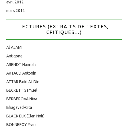
avril 2012
mars 2012
LECTURES (EXTRAITS DE TEXTES,
CRITIQUES...)
Al AJAMI
Antigone
ARENDT Hannah
ARTAUD Antonin
ATTAR Farîd Al-Dîn
BECKETT Samuel
BERBEROVA Nina
Bhagavad-Gita
BLACK ELK (Élan Noir)
BONNEFOY Yves