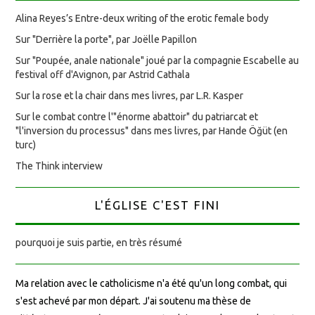
Alina Reyes’s Entre-deux writing of the erotic female body
Sur "Derrière la porte", par Joëlle Papillon
Sur "Poupée, anale nationale" joué par la compagnie Escabelle au
festival off d'Avignon, par Astrid Cathala
Sur la rose et la chair dans mes livres, par L.R. Kasper
Sur le combat contre l'"énorme abattoir" du patriarcat et
"l'inversion du processus" dans mes livres, par Hande Öğüt (en
turc)
The Think interview
L'ÉGLISE C'EST FINI
pourquoi je suis partie, en très résumé
Ma relation avec le catholicisme n'a été qu'un long combat, qui
s'est achevé par mon départ. J'ai soutenu ma thèse de