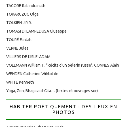
TAGORE Rabindranath
TOKARCZUC Olga
TOLKIEN J.R.R.
TOMASI DI LAMPEDUSA Giuseppe
TOURÉ Fantah
VERNE Jules
VILLIERS DE L'ISLE-ADAM
VOLLMANN William T., "Récits d'un pèlerin russe", CONNES Alain
WENDEN Catherine Wihtol de
WHITE Kenneth
Yoga, Zen, Bhagavad-Gita… (textes et ouvrages sur)
HABITER POÉTIQUEMENT : DES LIEUX EN
PHOTOS