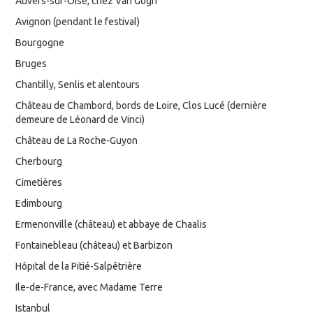
Auvers-sur-Oise, chez Van Gogh
Avignon (pendant le festival)
Bourgogne
Bruges
Chantilly, Senlis et alentours
Château de Chambord, bords de Loire, Clos Lucé (dernière
demeure de Léonard de Vinci)
Château de La Roche-Guyon
Cherbourg
Cimetières
Edimbourg
Ermenonville (château) et abbaye de Chaalis
Fontainebleau (château) et Barbizon
Hôpital de la Pitié-Salpêtrière
Ile-de-France, avec Madame Terre
Istanbul