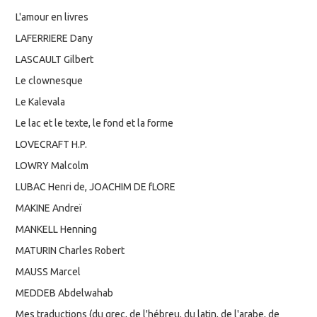
L'amour en livres
LAFERRIERE Dany
LASCAULT Gilbert
Le clownesque
Le Kalevala
Le lac et le texte, le fond et la forme
LOVECRAFT H.P.
LOWRY Malcolm
LUBAC Henri de, JOACHIM DE fLORE
MAKINE Andreï
MANKELL Henning
MATURIN Charles Robert
MAUSS Marcel
MEDDEB Abdelwahab
Mes traductions (du grec, de l'hébreu, du latin, de l'arabe, de