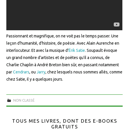
Passionnant et magnifique, on ne voit pas le temps passer. Une
leçon d’humanité, d’histoire, de poésie. Avec Alain Aurenche en
interlocuteur. Et avec la musique d’
Érik Satie
. Soupault évoque
un grand nombre d’artistes et de poètes qu’il a connus, de
Charlie Chaplin à André Breton bien sûr, en passant notamment
par
Cendrars
, ou
Jarry
, chez lesquels nous sommes allés, comme
chez Satie, il y a quelques jours.
NON CLASSÉ
TOUS MES LIVRES, DONT DES E-BOOKS
GRATUITS