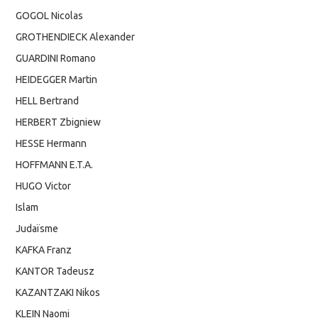
GOGOL Nicolas
GROTHENDIECK Alexander
GUARDINI Romano
HEIDEGGER Martin
HELL Bertrand
HERBERT Zbigniew
HESSE Hermann
HOFFMANN E.T.A.
HUGO Victor
Islam
Judaïsme
KAFKA Franz
KANTOR Tadeusz
KAZANTZAKI Nikos
KLEIN Naomi