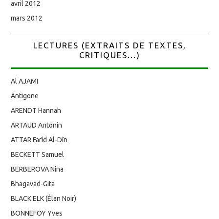
avril 2012
mars 2012
LECTURES (EXTRAITS DE TEXTES,
CRITIQUES...)
Al AJAMI
Antigone
ARENDT Hannah
ARTAUD Antonin
ATTAR Farîd Al-Dîn
BECKETT Samuel
BERBEROVA Nina
Bhagavad-Gita
BLACK ELK (Élan Noir)
BONNEFOY Yves