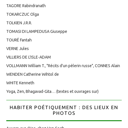
TAGORE Rabindranath
TOKARCZUC Olga
TOLKIEN J.R.R.
TOMASI DI LAMPEDUSA Giuseppe
TOURÉ Fantah
VERNE Jules
VILLIERS DE L'ISLE-ADAM
VOLLMANN William T., "Récits d'un pèlerin russe", CONNES Alain
WENDEN Catherine Wihtol de
WHITE Kenneth
Yoga, Zen, Bhagavad-Gita… (textes et ouvrages sur)
HABITER POÉTIQUEMENT : DES LIEUX EN
PHOTOS