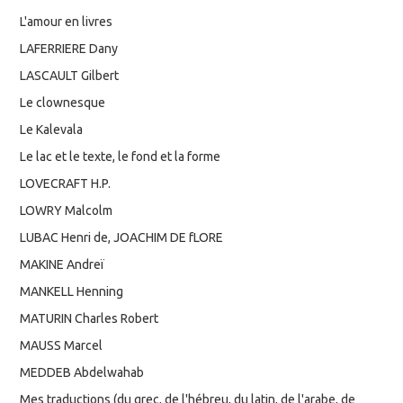
L'amour en livres
LAFERRIERE Dany
LASCAULT Gilbert
Le clownesque
Le Kalevala
Le lac et le texte, le fond et la forme
LOVECRAFT H.P.
LOWRY Malcolm
LUBAC Henri de, JOACHIM DE fLORE
MAKINE Andreï
MANKELL Henning
MATURIN Charles Robert
MAUSS Marcel
MEDDEB Abdelwahab
Mes traductions (du grec, de l'hébreu, du latin, de l'arabe, de