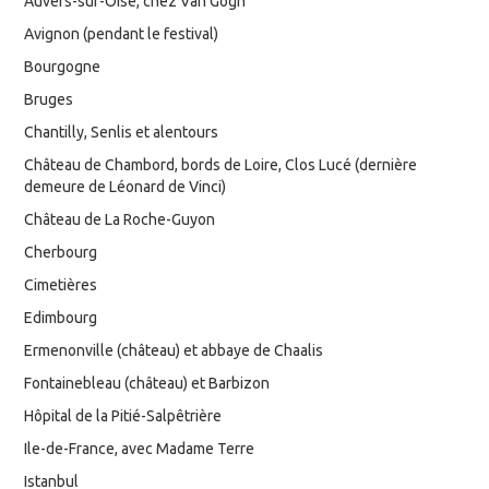
Auvers-sur-Oise, chez Van Gogh
Avignon (pendant le festival)
Bourgogne
Bruges
Chantilly, Senlis et alentours
Château de Chambord, bords de Loire, Clos Lucé (dernière
demeure de Léonard de Vinci)
Château de La Roche-Guyon
Cherbourg
Cimetières
Edimbourg
Ermenonville (château) et abbaye de Chaalis
Fontainebleau (château) et Barbizon
Hôpital de la Pitié-Salpêtrière
Ile-de-France, avec Madame Terre
Istanbul