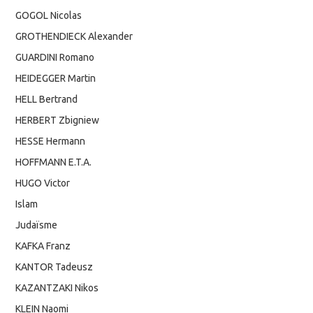
GOGOL Nicolas
GROTHENDIECK Alexander
GUARDINI Romano
HEIDEGGER Martin
HELL Bertrand
HERBERT Zbigniew
HESSE Hermann
HOFFMANN E.T.A.
HUGO Victor
Islam
Judaïsme
KAFKA Franz
KANTOR Tadeusz
KAZANTZAKI Nikos
KLEIN Naomi