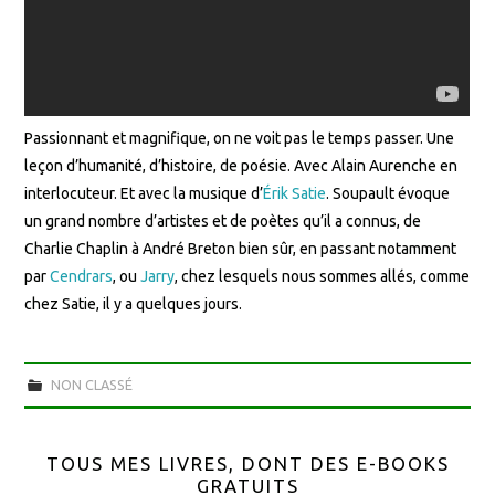
Passionnant et magnifique, on ne voit pas le temps passer. Une
leçon d’humanité, d’histoire, de poésie. Avec Alain Aurenche en
interlocuteur. Et avec la musique d’
Érik Satie
. Soupault évoque
un grand nombre d’artistes et de poètes qu’il a connus, de
Charlie Chaplin à André Breton bien sûr, en passant notamment
par
Cendrars
, ou
Jarry
, chez lesquels nous sommes allés, comme
chez Satie, il y a quelques jours.
NON CLASSÉ
TOUS MES LIVRES, DONT DES E-BOOKS
GRATUITS