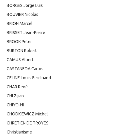
BORGES Jorge Luis
BOUVIER Nicolas
BRION Marcel
BRISSET Jean-Pierre
BROOK Peter
BURTON Robert
CAMUS Albert
CASTANEDA Carlos
CELINE Louis-Ferdinand
CHAR René
CHI Zijian
CHIYO-NI
CHODKIEWICZ Michel
CHRETIEN DE TROYES
Christianisme