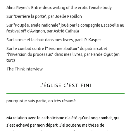
Alina Reyes’s Entre-deux writing of the erotic female body
Sur "Derrière la porte", par Joëlle Papillon
Sur "Poupée, anale nationale" joué par la compagnie Escabelle au
festival off d'Avignon, par Astrid Cathala
Sur la rose et la chair dans mes livres, par L.R. Kasper
Sur le combat contre l'"énorme abattoir" du patriarcat et
"l'inversion du processus" dans mes livres, par Hande Öğüt (en
turc)
The Think interview
L'ÉGLISE C'EST FINI
pourquoi je suis partie, en très résumé
Ma relation avec le catholicisme n'a été qu'un long combat, qui
s'est achevé par mon départ. J'ai soutenu ma thèse de