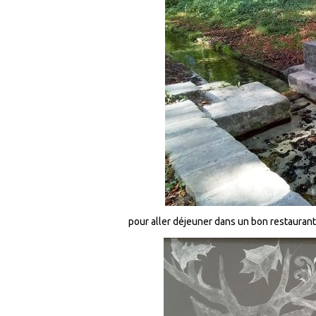
pour aller déjeuner dans un bon restauran