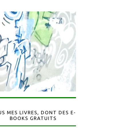
S MES LIVRES, DONT DES E-
BOOKS GRATUITS