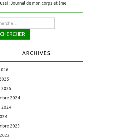
aussi : Journal de mon corps et âme
rcher :
ARCHIVES
 2026
 2025
et 2025
mbre 2024
et 2024
2024
mbre 2023
 2022