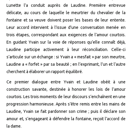
Lunette l’a conduit auprès de Laudine. Première entrevue
délicate, au cours de laquelle le meurtrier du chevalier de la
fontaine et sa veuve doivent poser les bases de leur entente.
Leur accord intervient à l’issue d’une conversation menée en
trois étapes, correspondant aux exigences de l’amour courtois.
En guidant Yvain sur la voie de réponses qu’elle connaît déjà,
Laudine participe activement à leur réconciliation. Celle-ci
s’articule sur un échange : si Yvain a « mesfait » par son meurtre,
Laudine a « forfet » par sa beauté ; en l’exprimant, l’un et l’autre
cherchent à élaborer un rapport équilibré.
Ce premier dialogue entre Yvain et Laudine obéit à une
construction savante, destinée à honorer les lois de l’amour
courtois. Les trois moments de leur discours s’enchaînent en une
progression harmonieuse. Après s’être remis entre les mains de
Laudine, Yvain se fait pardonner son crime ; puis il déclare son
amour et, s’engageant à défendre la fontaine, reçoit l’accord de
la dame.