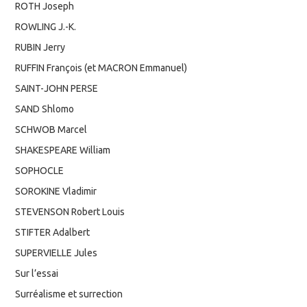
ROTH Joseph
ROWLING J.-K.
RUBIN Jerry
RUFFIN François (et MACRON Emmanuel)
SAINT-JOHN PERSE
SAND Shlomo
SCHWOB Marcel
SHAKESPEARE William
SOPHOCLE
SOROKINE Vladimir
STEVENSON Robert Louis
STIFTER Adalbert
SUPERVIELLE Jules
Sur l’essai
Surréalisme et surrection