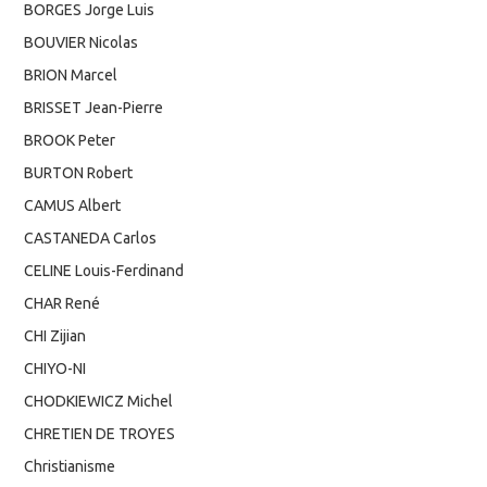
BORGES Jorge Luis
BOUVIER Nicolas
BRION Marcel
BRISSET Jean-Pierre
BROOK Peter
BURTON Robert
CAMUS Albert
CASTANEDA Carlos
CELINE Louis-Ferdinand
CHAR René
CHI Zijian
CHIYO-NI
CHODKIEWICZ Michel
CHRETIEN DE TROYES
Christianisme