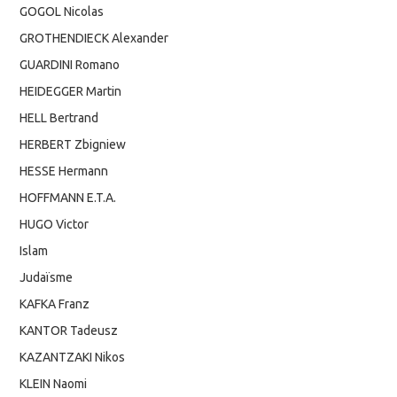
GOGOL Nicolas
GROTHENDIECK Alexander
GUARDINI Romano
HEIDEGGER Martin
HELL Bertrand
HERBERT Zbigniew
HESSE Hermann
HOFFMANN E.T.A.
HUGO Victor
Islam
Judaïsme
KAFKA Franz
KANTOR Tadeusz
KAZANTZAKI Nikos
KLEIN Naomi