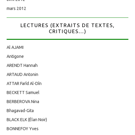
mars 2012
LECTURES (EXTRAITS DE TEXTES,
CRITIQUES...)
Al AJAMI
Antigone
ARENDT Hannah
ARTAUD Antonin
ATTAR Farîd Al-Dîn
BECKETT Samuel
BERBEROVA Nina
Bhagavad-Gita
BLACK ELK (Élan Noir)
BONNEFOY Yves