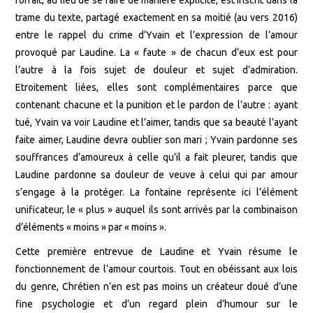
trame du texte, partagé exactement en sa moitié (au vers 2016)
entre le rappel du crime d’Yvain et l’expression de l’amour
provoqué par Laudine. La « faute » de chacun d’eux est pour
l’autre à la fois sujet de douleur et sujet d’admiration.
Etroitement liées, elles sont complémentaires parce que
contenant chacune et la punition et le pardon de l’autre : ayant
tué, Yvain va voir Laudine et l’aimer, tandis que sa beauté l’ayant
faite aimer, Laudine devra oublier son mari ; Yvain pardonne ses
souffrances d’amoureux à celle qu’il a fait pleurer, tandis que
Laudine pardonne sa douleur de veuve à celui qui par amour
s’engage à la protéger. La fontaine représente ici l’élément
unificateur, le « plus » auquel ils sont arrivés par la combinaison
d’éléments « moins » par « moins ».
Cette première entrevue de Laudine et Yvain résume le
fonctionnement de l’amour courtois. Tout en obéissant aux lois
du genre, Chrétien n’en est pas moins un créateur doué d’une
fine psychologie et d’un regard plein d’humour sur le