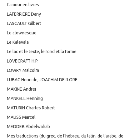
L'amour en livres
LAFERRIERE Dany
LASCAULT Gilbert
Le clownesque
Le Kalevala
Le lac et le texte, le fond et la forme
LOVECRAFT H.P.
LOWRY Malcolm
LUBAC Henri de, JOACHIM DE fLORE
MAKINE Andreï
MANKELL Henning
MATURIN Charles Robert
MAUSS Marcel
MEDDEB Abdelwahab
Mes traductions (du grec, de l'hébreu, du latin, de l'arabe, de