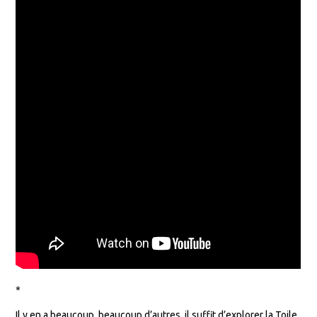
*
Il y en a beaucoup, beaucoup d’autres, il suffit d’explorer la Toile,