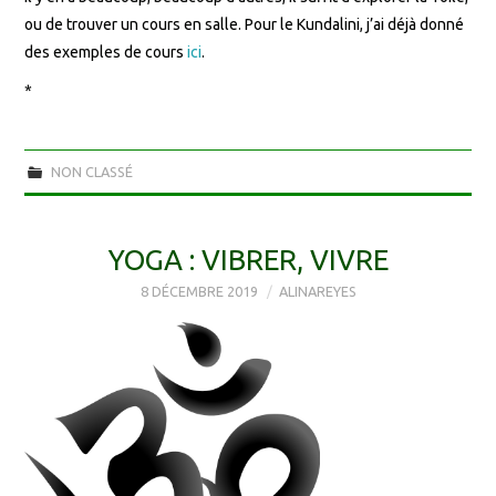
ou de trouver un cours en salle. Pour le Kundalini, j’ai déjà donné
des exemples de cours
ici
.
*
NON CLASSÉ
YOGA : VIBRER, VIVRE
8 DÉCEMBRE 2019
ALINAREYES