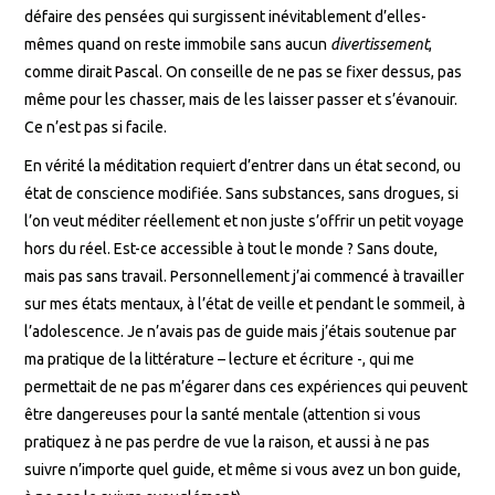
défaire des pensées qui surgissent inévitablement d’elles-
mêmes quand on reste immobile sans aucun
divertissement
,
comme dirait Pascal. On conseille de ne pas se fixer dessus, pas
même pour les chasser, mais de les laisser passer et s’évanouir.
Ce n’est pas si facile.
En vérité la méditation requiert d’entrer dans un état second, ou
état de conscience modifiée. Sans substances, sans drogues, si
l’on veut méditer réellement et non juste s’offrir un petit voyage
hors du réel. Est-ce accessible à tout le monde ? Sans doute,
mais pas sans travail. Personnellement j’ai commencé à travailler
sur mes états mentaux, à l’état de veille et pendant le sommeil, à
l’adolescence. Je n’avais pas de guide mais j’étais soutenue par
ma pratique de la littérature – lecture et écriture -, qui me
permettait de ne pas m’égarer dans ces expériences qui peuvent
être dangereuses pour la santé mentale (attention si vous
pratiquez à ne pas perdre de vue la raison, et aussi à ne pas
suivre n’importe quel guide, et même si vous avez un bon guide,