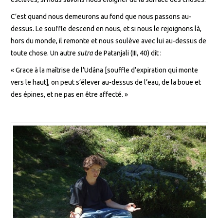
C’est quand nous demeurons au fond que nous passons au-
dessus. Le souffle descend en nous, et si nous le rejoignons là,
hors du monde, il remonte et nous soulève avec lui au-dessus de
toute chose. Un autre
sutra
de Patanjali (III, 40) dit :
« Grace à la maîtrise de l’Udâna [souffle d’expiration qui monte
vers le haut], on peut s’élever au-dessus de l’eau, de la boue et
des épines, et ne pas en être affecté. »