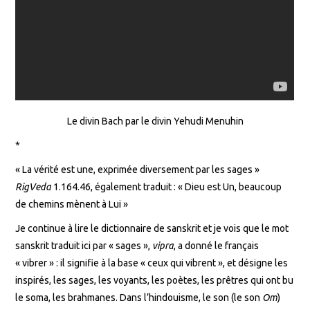
Le divin Bach par le divin Yehudi Menuhin
*
« La vérité est une, exprimée diversement par les sages »
RigVeda
1.164.46, également traduit : « Dieu est Un, beaucoup
de chemins mènent à Lui »
Je continue à lire le dictionnaire de sanskrit et je vois que le mot
sanskrit traduit ici par « sages »,
vipra
, a donné le français
« vibrer » : il signifie à la base « ceux qui vibrent », et désigne les
inspirés, les sages, les voyants, les poètes, les prêtres qui ont bu
le soma, les brahmanes. Dans l’hindouisme, le son (le son
Om
)