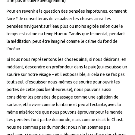
à ne pas le suivre aveuglément).
Pour en revenir à la question des pensées importunes, comment
faire ? Je conseillerais de visualiser les choses ainsi : les
pensées naviguent sur l’eau plus ou moins agitée selon que le
temps est calme ou tempétueux. Tandis que le mental, pendant
la méditation, peut être imaginé comme le calme du fond de
l’océan.
Si nous nous représentons les choses ainsi, si nous désirons, en
méditant, descendre en profondeur dans la paix (qui esquisse un
sourire sur notre visage – et il est possible, si cela ne se fait pas
tout seul, d’esquisser nous-mêmes ce sourire pour ouvrir les
portes de cette paix bienheureuse), nous pouvons aussi
considérer les pensées de passage comme une agitation de
surface, et la vivre comme lointaine et peu affectante, avec la
même miséricorde que nous pouvons éprouver pour le monde.
Les pensées font partie du monde, mais comme disait le Christ,
nous ne sommes pas du monde : nous n’en sommes pas
esclaves, si nous savons nous éloigner de la surface des choses.