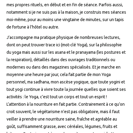
mes propres rituels, en début et en fin de séance. Parfois aussi,
notamment si je ne suis pas à la maison, je construis mes séances
moi-même, pour au moins une vingtaine de minutes, sur un tapis
de fortune à l’hôtel ou autre.
J’accompagne ma pratique physique de nombreuses lectures,
dont on peut trouver trace ici (mot-clé Yoga), sur la philosophie
du yoga mais aussi sur les asana et le pranayama (les postures et
la respiration), détaillés dans des ouvrages traditionnels ou
modernes ou dans des magazines spécialisés. Et je marche en
moyenne une heure par jour, cela fait partie de mon Yoga
personnel, ma sadhana, mon ascèse yogique, que toute yogini et
tout yogi continue à vivre toute la journée quelles que soient ses
activités : le Yoga, c’est tout un corps et tout un esprit !
L’attention à la nourriture en fait partie. Contrairement à ce qu’on
croit souvent, le végétarisme n’est pas obligatoire, mais il faut
veiller à prendre une nourriture saine, fraîche et agréable au
goût, suffisamment grasse, avec céréales, légumes, fruits et