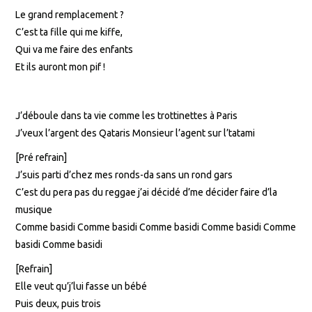
Le grand remplacement ?
C’est ta fille qui me kiffe,
Qui va me faire des enfants
Et ils auront mon pif !
J’déboule dans ta vie comme les trottinettes à Paris
J’veux l’argent des Qataris Monsieur l’agent sur l’tatami
[Pré refrain]
J’suis parti d’chez mes ronds-da sans un rond gars
C’est du pera pas du reggae j’ai décidé d’me décider faire d’la
musique
Comme basidi Comme basidi Comme basidi Comme basidi Comme
basidi Comme basidi
[Refrain]
Elle veut qu’j’lui fasse un bébé
Puis deux, puis trois