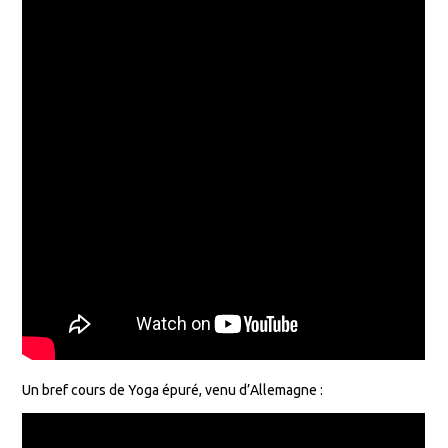
Un bref cours de Yoga épuré, venu d’Allemagne :