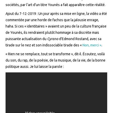
sociétés, par l’art d’un titre Younès a fait apparaître cette réalité.
Ajout du 7-12-2019 : Un jour après sa mise en ligne, la vidéo a été
commentée par une horde de fachos que la jalousie enrage,
haha. Si ces « identitaires » avaient un peu de la culture française
de Younès, ils rendraient plutôt hommage à sa discrète mais
puissante actualisation du
Cyrano
d’Edmond Rostand, avec sa
tirade sur le nez et son indissociable tirade des «
Non, merci »
.
« Rien ne se remplace, tout se transforme », dit-il. Écoutez, voilà
du son, du rap, de la poésie, de la musique, de la vie, de la bonne
politique aussi. Je lui laisse la parole :