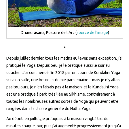
Dhanurâsana, Posture de l’Arc (
source de l’image
)
*
Depuis juillet dernier, tous les matins au lever, sans exception, j’ai
pratiqué le Yoga. Depuis peu, je le pratique aussi le soir au
coucher. J’ai commencé fin 2018 par un cours de Kundalini Yoga
suivi en salle, une heure et demie par semaine – mais je n’y allais
pas toujours, je n’en faisais pas à la maison, et le Kundalini Yoga
est une pratique à part, très liée au Sikhisme, contrairement à
toutes les nombreuses autres sortes de Yoga qui peuvent être
rangées dans la classe générale du Hatha Yoga.
Au début, en juillet, je pratiquais à la maison vingt à trente
minutes chaque jour, puis j’ai augmenté progressivement jusqu’à