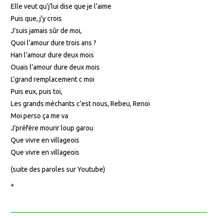
Elle veut qu’j’lui dise que je l’aime
Puis que, j’y crois
J’suis jamais sûr de moi,
Quoi l’amour dure trois ans ?
Han l’amour dure deux mois
Ouais l’amour dure deux mois
L’grand remplacement c moi
Puis eux, puis toi,
Les grands méchants c’est nous, Rebeu, Renoi
Moi perso ça me va
J’préfère mourir loup garou
Que vivre en villageois
Que vivre en villageois
(suite des paroles sur Youtube)
*