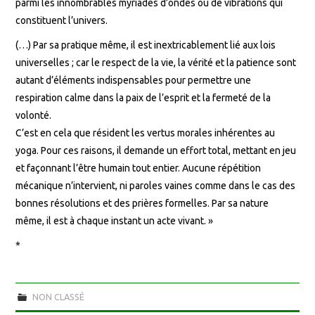
parmi les innombrables myriades d’ondes ou de vibrations qui
constituent l’univers.
(…) Par sa pratique même, il est inextricablement lié aux lois
universelles ; car le respect de la vie, la vérité et la patience sont
autant d’éléments indispensables pour permettre une
respiration calme dans la paix de l’esprit et la fermeté de la
volonté.
C’est en cela que résident les vertus morales inhérentes au
yoga. Pour ces raisons, il demande un effort total, mettant en jeu
et façonnant l’être humain tout entier. Aucune répétition
mécanique n’intervient, ni paroles vaines comme dans le cas des
bonnes résolutions et des prières formelles. Par sa nature
même, il est à chaque instant un acte vivant. »
*
NON CLASSÉ