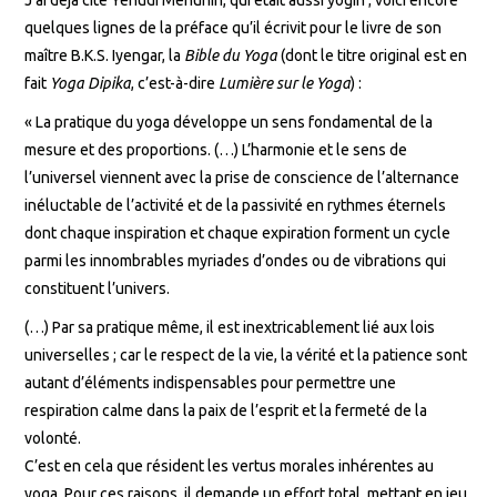
quelques lignes de la préface qu’il écrivit pour le livre de son
maître B.K.S. Iyengar, la
Bible du Yoga
(dont le titre original est en
fait
Yoga Dipika
, c’est-à-dire
Lumière sur le Yoga
) :
« La pratique du yoga développe un sens fondamental de la
mesure et des proportions. (…) L’harmonie et le sens de
l’universel viennent avec la prise de conscience de l’alternance
inéluctable de l’activité et de la passivité en rythmes éternels
dont chaque inspiration et chaque expiration forment un cycle
parmi les innombrables myriades d’ondes ou de vibrations qui
constituent l’univers.
(…) Par sa pratique même, il est inextricablement lié aux lois
universelles ; car le respect de la vie, la vérité et la patience sont
autant d’éléments indispensables pour permettre une
respiration calme dans la paix de l’esprit et la fermeté de la
volonté.
C’est en cela que résident les vertus morales inhérentes au
yoga. Pour ces raisons, il demande un effort total, mettant en jeu