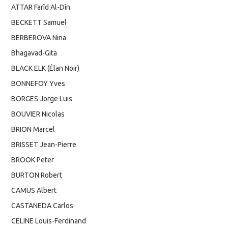
ATTAR Farîd Al-Dîn
BECKETT Samuel
BERBEROVA Nina
Bhagavad-Gita
BLACK ELK (Élan Noir)
BONNEFOY Yves
BORGES Jorge Luis
BOUVIER Nicolas
BRION Marcel
BRISSET Jean-Pierre
BROOK Peter
BURTON Robert
CAMUS Albert
CASTANEDA Carlos
CELINE Louis-Ferdinand