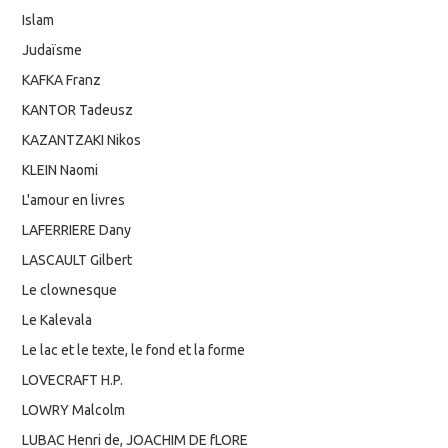
Islam
Judaïsme
KAFKA Franz
KANTOR Tadeusz
KAZANTZAKI Nikos
KLEIN Naomi
L'amour en livres
LAFERRIERE Dany
LASCAULT Gilbert
Le clownesque
Le Kalevala
Le lac et le texte, le fond et la forme
LOVECRAFT H.P.
LOWRY Malcolm
LUBAC Henri de, JOACHIM DE fLORE