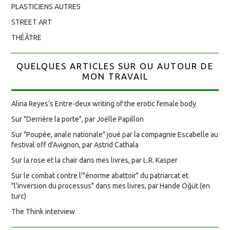
PLASTICIENS AUTRES
STREET ART
THÉÂTRE
QUELQUES ARTICLES SUR OU AUTOUR DE
MON TRAVAIL
Alina Reyes’s Entre-deux writing of the erotic female body
Sur "Derrière la porte", par Joëlle Papillon
Sur "Poupée, anale nationale" joué par la compagnie Escabelle au
festival off d'Avignon, par Astrid Cathala
Sur la rose et la chair dans mes livres, par L.R. Kasper
Sur le combat contre l'"énorme abattoir" du patriarcat et
"l'inversion du processus" dans mes livres, par Hande Öğüt (en
turc)
The Think interview