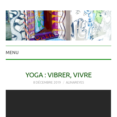
MENU
YOGA : VIBRER, VIVRE
8 DÉCEMBRE 2019
ALINAREYES