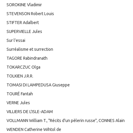
SOROKINE Vladimir
STEVENSON Robert Louis
STIFTER Adalbert
SUPERVIELLE Jules
Sur l’essai
Surréalisme et surrection
TAGORE Rabindranath
TOKARCZUC Olga
TOLKIEN J.R.R.
TOMASI DI LAMPEDUSA Giuseppe
TOURÉ Fantah
VERNE Jules
VILLIERS DE L'ISLE-ADAM
VOLLMANN William T., "Récits d'un pèlerin russe", CONNES Alain
WENDEN Catherine Wihtol de