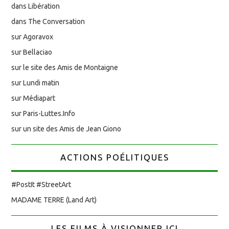
dans Libération
dans The Conversation
sur Agoravox
sur Bellaciao
sur le site des Amis de Montaigne
sur Lundi matin
sur Médiapart
sur Paris-Luttes.Info
sur un site des Amis de Jean Giono
ACTIONS POÉLITIQUES
#PostIt #StreetArt
MADAME TERRE (Land Art)
LES FILMS À VISIONNER ICI