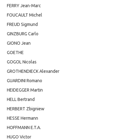
FERRY Jean-Marc
FOUCAULT Michel
FREUD Sigmund
GINZBURG Carlo
GIONO Jean
GOETHE
GOGOL Nicolas
GROTHENDIECK Alexander
GUARDINI Romano
HEIDEGGER Martin
HELL Bertrand
HERBERT Zbigniew
HESSE Hermann
HOFFMANN E.T.A.
HUGO Victor