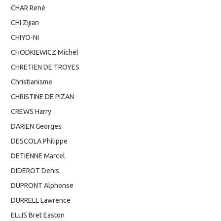
CHAR René
CHI Zijian
CHIYO-NI
CHODKIEWICZ Michel
CHRETIEN DE TROYES
Christianisme
CHRISTINE DE PIZAN
CREWS Harry
DARIEN Georges
DESCOLA Philippe
DETIENNE Marcel
DIDEROT Denis
DUPRONT Alphonse
DURRELL Lawrence
ELLIS Bret Easton