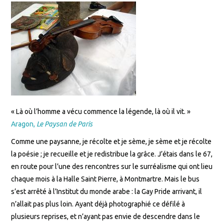
« Là où l’homme a vécu commence la légende, là où il vit. »
Aragon,
Le Paysan de Paris
Comme une paysanne, je récolte et je sème, je sème et je récolte
la poésie ; je recueille et je redistribue la grâce. J’étais dans le 67,
en route pour l’une des rencontres sur le surréalisme qui ont lieu
chaque mois à la Halle Saint Pierre, à Montmartre. Mais le bus
s’est arrêté à l’Institut du monde arabe : la Gay Pride arrivant, il
n’allait pas plus loin. Ayant déjà photographié ce défilé à
plusieurs reprises, et n’ayant pas envie de descendre dans le