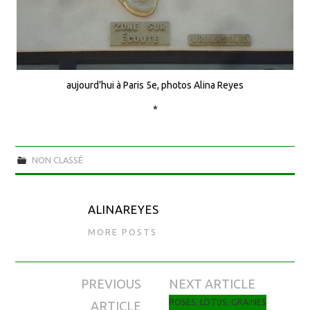
aujourd’hui à Paris 5e, photos Alina Reyes
*
NON CLASSÉ
ALINAREYES
MORE POSTS
PREVIOUS
NEXT ARTICLE
Navigation des articles
ROSES, LOTUS, GRAINES
ARTICLE