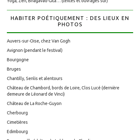
Yoga, Zen, Bhagavad-Gita… (textes et ouvrages sur)
HABITER POÉTIQUEMENT : DES LIEUX EN
PHOTOS
Auvers-sur-Oise, chez Van Gogh
Avignon (pendant le festival)
Bourgogne
Bruges
Chantilly, Senlis et alentours
Château de Chambord, bords de Loire, Clos Lucé (dernière
demeure de Léonard de Vinci)
Château de La Roche-Guyon
Cherbourg
Cimetières
Edimbourg