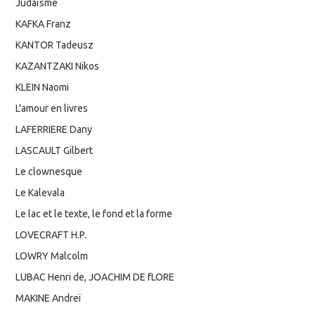
Judaïsme
KAFKA Franz
KANTOR Tadeusz
KAZANTZAKI Nikos
KLEIN Naomi
L'amour en livres
LAFERRIERE Dany
LASCAULT Gilbert
Le clownesque
Le Kalevala
Le lac et le texte, le fond et la forme
LOVECRAFT H.P.
LOWRY Malcolm
LUBAC Henri de, JOACHIM DE fLORE
MAKINE Andreï