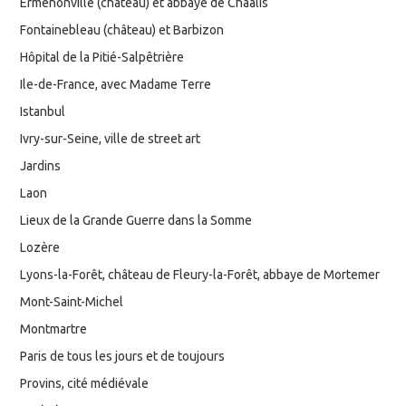
Ermenonville (château) et abbaye de Chaalis
Fontainebleau (château) et Barbizon
Hôpital de la Pitié-Salpêtrière
Ile-de-France, avec Madame Terre
Istanbul
Ivry-sur-Seine, ville de street art
Jardins
Laon
Lieux de la Grande Guerre dans la Somme
Lozère
Lyons-la-Forêt, château de Fleury-la-Forêt, abbaye de Mortemer
Mont-Saint-Michel
Montmartre
Paris de tous les jours et de toujours
Provins, cité médiévale