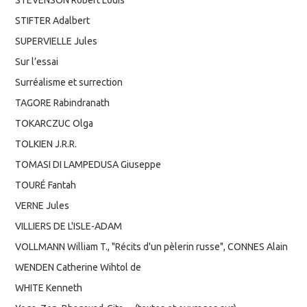
STEVENSON Robert Louis
STIFTER Adalbert
SUPERVIELLE Jules
Sur l’essai
Surréalisme et surrection
TAGORE Rabindranath
TOKARCZUC Olga
TOLKIEN J.R.R.
TOMASI DI LAMPEDUSA Giuseppe
TOURÉ Fantah
VERNE Jules
VILLIERS DE L'ISLE-ADAM
VOLLMANN William T., "Récits d'un pèlerin russe", CONNES Alain
WENDEN Catherine Wihtol de
WHITE Kenneth