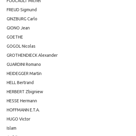
FOUCAULT Michel
FREUD Sigmund
GINZBURG Carlo
GIONO Jean
GOETHE
GOGOL Nicolas
GROTHENDIECK Alexander
GUARDINI Romano
HEIDEGGER Martin
HELL Bertrand
HERBERT Zbigniew
HESSE Hermann
HOFFMANN E.T.A.
HUGO Victor
Islam