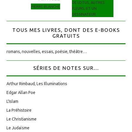
DE LOTUS, AUTRES
PIERRE BLANCHE
FLEURS, ET UN
DESSINATEUR
TOUS MES LIVRES, DONT DES E-BOOKS
GRATUITS
romans, nouvelles, essais, poésie, théâtre…
SÉRIES DE NOTES SUR...
Arthur Rimbaud, Les Illuminations
Edgar Allan Poe
L'Islam
La Préhistoire
Le Christianisme
Le Judaïsme