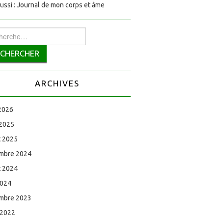
aussi : Journal de mon corps et âme
rcher :
ARCHIVES
 2026
 2025
et 2025
mbre 2024
et 2024
2024
mbre 2023
 2022