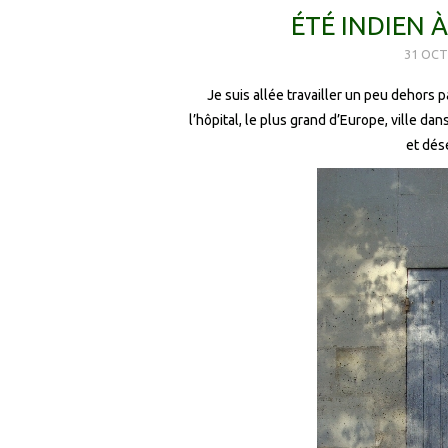
ÉTÉ INDIEN À
31 OCT
Je suis allée travailler un peu dehors 
l’hôpital, le plus grand d’Europe, ville da
et dés