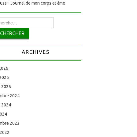
aussi : Journal de mon corps et âme
rcher :
ARCHIVES
 2026
 2025
et 2025
mbre 2024
et 2024
2024
mbre 2023
 2022