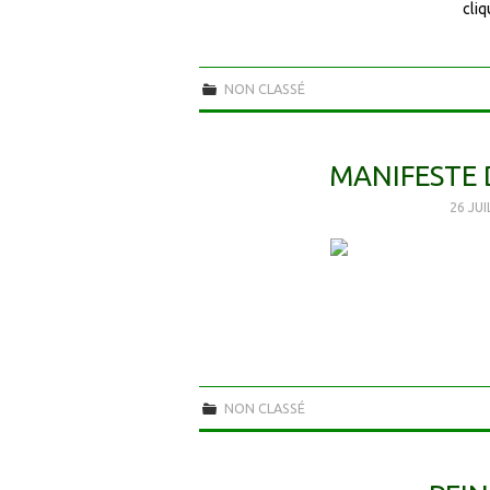
cliq
NON CLASSÉ
MANIFESTE
26 JU
NON CLASSÉ