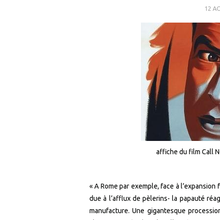
12 A
affiche du film Call
« A Rome par exemple, face à l’expansion f
due à l’afflux de pèlerins- la papauté réagi
manufacture. Une gigantesque procession