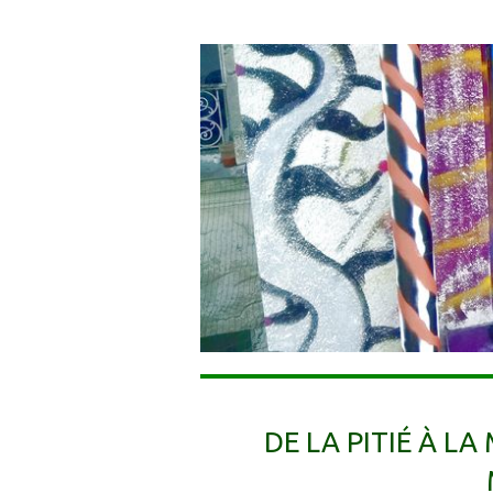
DE LA PITIÉ À LA