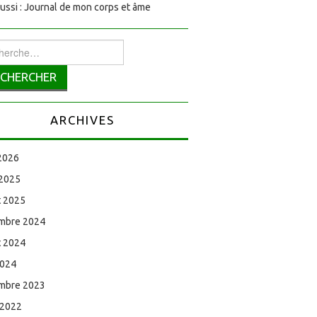
aussi : Journal de mon corps et âme
rcher :
ARCHIVES
 2026
 2025
et 2025
mbre 2024
et 2024
2024
mbre 2023
 2022