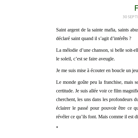
30 SEPT
Saint argent de la sainte mafia, saints ab
déclaré saint quand il s’agit d’intérêts ?
La mélodie d’une chanson, si belle soit-ell
le soleil, c’est se faire aveugle.
Je me suis mise à écouter en boucle un j
Le monde goûte peu la franchise, mais seul
certitude. Je suis allée voir ce film magnif
cherchent, les uns dans les profondeurs du
éclairer le passé pour pouvoir être ce qu
révéler ce qu’ils font. Mais comme il est dit
*