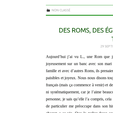
NON CLASSÉ
DES ROMS, DES É
29 SEPT
Aujourd’hui j’ai vu L., une Rom que j
joyeusement sur un banc avec son mari et 
famille et avec d’autres Roms, ils prenaien
paisibles et joyeux. Nous nous disons tou
français (mais ça commence à venir) et de
ni systématiquement, car je l’aime beau
personne, je sais qu’elle l’a compris, ce
de particulier me préoccupe dans son his