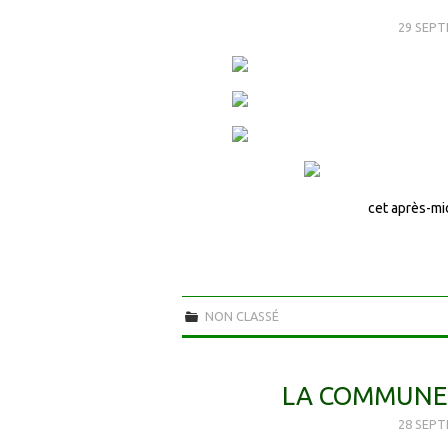
29 SEPT
cet après-mid
NON CLASSÉ
LA COMMUNE,
28 SEPT