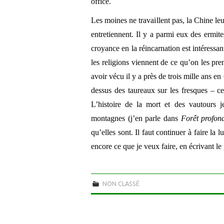
office.
Les moines ne travaillent pas, la Chine leur
entretiennent. Il y a parmi eux des ermit
croyance en la réincarnation est intéressan
les religions viennent de ce qu’on les pren
avoir vécu il y a près de trois mille ans e
dessus des taureaux sur les fresques – c
L’histoire de la mort et des vautours j
montagnes (j’en parle dans
Forêt profon
qu’elles sont. Il faut continuer à faire la 
encore ce que je veux faire, en écrivant le 
NON CLASSÉ