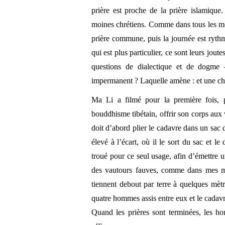
prière est proche de la prière islamique
moines chrétiens. Comme dans tous les mon
prière commune, puis la journée est rythm
qui est plus particulier, ce sont leurs joute
questions de dialectique et de dogme 
impermanent ? Laquelle amène : et une c
Ma Li a filmé pour la première fois, pa
bouddhisme tibétain, offrir son corps aux 
doit d’abord plier le cadavre dans un sac d
élevé à l’écart, où il le sort du sac et l
troué pour ce seul usage, afin d’émettre un
des vautours fauves, comme dans mes mont
tiennent debout par terre à quelques mèt
quatre hommes assis entre eux et le cadavr
Quand les prières sont terminées, les ho