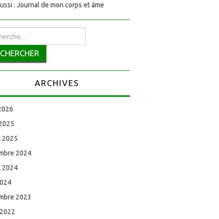
aussi : Journal de mon corps et âme
rcher :
ARCHIVES
 2026
 2025
et 2025
mbre 2024
et 2024
2024
mbre 2023
 2022