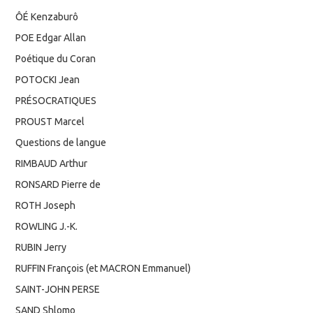
ÔÉ Kenzaburô
POE Edgar Allan
Poétique du Coran
POTOCKI Jean
PRÉSOCRATIQUES
PROUST Marcel
Questions de langue
RIMBAUD Arthur
RONSARD Pierre de
ROTH Joseph
ROWLING J.-K.
RUBIN Jerry
RUFFIN François (et MACRON Emmanuel)
SAINT-JOHN PERSE
SAND Shlomo