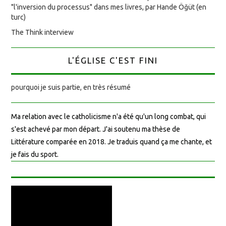
"l'inversion du processus" dans mes livres, par Hande Öğüt (en
turc)
The Think interview
L'ÉGLISE C'EST FINI
pourquoi je suis partie, en très résumé
Ma relation avec le catholicisme n'a été qu'un long combat, qui
s'est achevé par mon départ. J'ai soutenu ma thèse de
Littérature comparée en 2018. Je traduis quand ça me chante, et
je fais du sport.