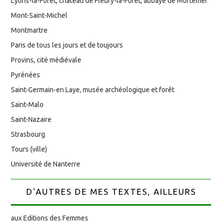
Lyons-la-Forêt, château de Fleury-la-Forêt, abbaye de Mortemer
Mont-Saint-Michel
Montmartre
Paris de tous les jours et de toujours
Provins, cité médiévale
Pyrénées
Saint-Germain-en Laye, musée archéologique et forêt
Saint-Malo
Saint-Nazaire
Strasbourg
Tours (ville)
Université de Nanterre
D'AUTRES DE MES TEXTES, AILLEURS
aux Editions des Femmes