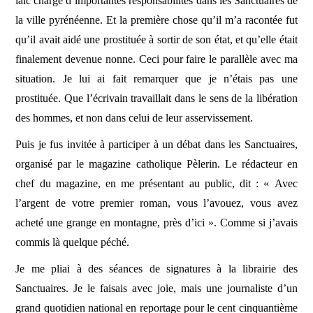
laïc chargé d’importantes responsabilités dans les Sanctuaires de
la ville pyrénéenne. Et la première chose qu’il m’a racontée fut
qu’il avait aidé une prostituée à sortir de son état, et qu’elle était
finalement devenue nonne. Ceci pour faire le parallèle avec ma
situation. Je lui ai fait remarquer que je n’étais pas une
prostituée. Que l’écrivain travaillait dans le sens de la libération
des hommes, et non dans celui de leur asservissement.
Puis je fus invitée à participer à un débat dans les Sanctuaires,
organisé par le magazine catholique Pèlerin. Le rédacteur en
chef du magazine, en me présentant au public, dit : « Avec
l’argent de votre premier roman, vous l’avouez, vous avez
acheté une grange en montagne, près d’ici ». Comme si j’avais
commis là quelque péché.
Je me pliai à des séances de signatures à la librairie des
Sanctuaires. Je le faisais avec joie, mais une journaliste d’un
grand quotidien national en reportage pour le cent cinquantième