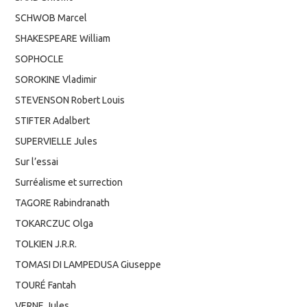
SCHWOB Marcel
SHAKESPEARE William
SOPHOCLE
SOROKINE Vladimir
STEVENSON Robert Louis
STIFTER Adalbert
SUPERVIELLE Jules
Sur l’essai
Surréalisme et surrection
TAGORE Rabindranath
TOKARCZUC Olga
TOLKIEN J.R.R.
TOMASI DI LAMPEDUSA Giuseppe
TOURÉ Fantah
VERNE Jules