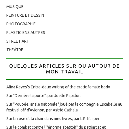
MUSIQUE
PEINTURE ET DESSIN
PHOTOGRAPHIE
PLASTICIENS AUTRES
STREET ART
THÉÂTRE
QUELQUES ARTICLES SUR OU AUTOUR DE
MON TRAVAIL
Alina Reyes’s Entre-deux writing of the erotic female body
Sur "Derrière la porte", par Joëlle Papillon
Sur "Poupée, anale nationale" joué par la compagnie Escabelle au
festival off d'Avignon, par Astrid Cathala
Sur la rose et la chair dans mes livres, par L.R. Kasper
Sur le combat contre l'"énorme abattoir" du patriarcat et