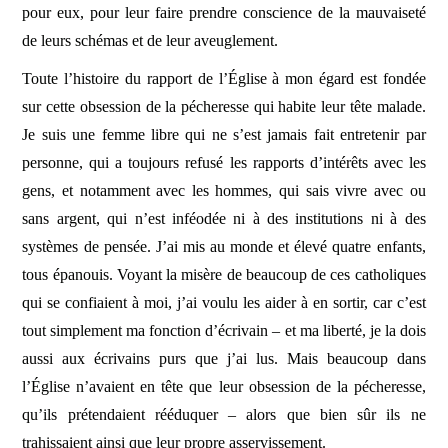
pour eux, pour leur faire prendre conscience de la mauvaiseté
de leurs schémas et de leur aveuglement.
Toute l’histoire du rapport de l’Église à mon égard est fondée
sur cette obsession de la pécheresse qui habite leur tête malade.
Je suis une femme libre qui ne s’est jamais fait entretenir par
personne, qui a toujours refusé les rapports d’intérêts avec les
gens, et notamment avec les hommes, qui sais vivre avec ou
sans argent, qui n’est inféodée ni à des institutions ni à des
systèmes de pensée. J’ai mis au monde et élevé quatre enfants,
tous épanouis. Voyant la misère de beaucoup de ces catholiques
qui se confiaient à moi, j’ai voulu les aider à en sortir, car c’est
tout simplement ma fonction d’écrivain – et ma liberté, je la dois
aussi aux écrivains purs que j’ai lus. Mais beaucoup dans
l’Église n’avaient en tête que leur obsession de la pécheresse,
qu’ils prétendaient rééduquer – alors que bien sûr ils ne
trahissaient ainsi que leur propre asservissement.