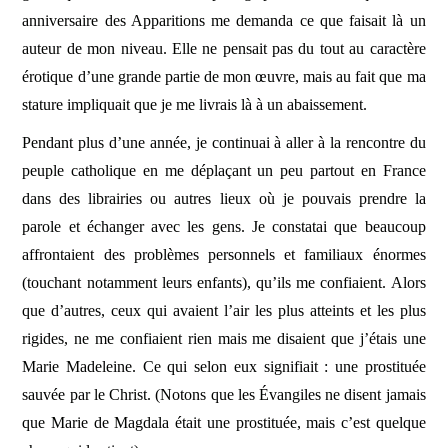
anniversaire des Apparitions me demanda ce que faisait là un
auteur de mon niveau. Elle ne pensait pas du tout au caractère
érotique d’une grande partie de mon œuvre, mais au fait que ma
stature impliquait que je me livrais là à un abaissement.
Pendant plus d’une année, je continuai à aller à la rencontre du
peuple catholique en me déplaçant un peu partout en France
dans des librairies ou autres lieux où je pouvais prendre la
parole et échanger avec les gens. Je constatai que beaucoup
affrontaient des problèmes personnels et familiaux énormes
(touchant notamment leurs enfants), qu’ils me confiaient. Alors
que d’autres, ceux qui avaient l’air les plus atteints et les plus
rigides, ne me confiaient rien mais me disaient que j’étais une
Marie Madeleine. Ce qui selon eux signifiait : une prostituée
sauvée par le Christ. (Notons que les Évangiles ne disent jamais
que Marie de Magdala était une prostituée, mais c’est quelque