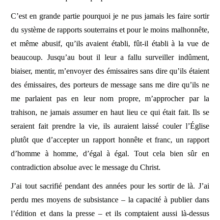
C’est en grande partie pourquoi je ne pus jamais les faire sortir
du système de rapports souterrains et pour le moins malhonnête,
et même abusif, qu’ils avaient établi, fût-il établi à la vue de
beaucoup. Jusqu’au bout il leur a fallu surveiller indûment,
biaiser, mentir, m’envoyer des émissaires sans dire qu’ils étaient
des émissaires, des porteurs de message sans me dire qu’ils ne
me parlaient pas en leur nom propre, m’approcher par la
trahison, ne jamais assumer en haut lieu ce qui était fait. Ils se
seraient fait prendre la vie, ils auraient laissé couler l’Église
plutôt que d’accepter un rapport honnête et franc, un rapport
d’homme à homme, d’égal à égal. Tout cela bien sûr en
contradiction absolue avec le message du Christ.
J’ai tout sacrifié pendant des années pour les sortir de là. J’ai
perdu mes moyens de subsistance – la capacité à publier dans
l’édition et dans la presse – et ils comptaient aussi là-dessus