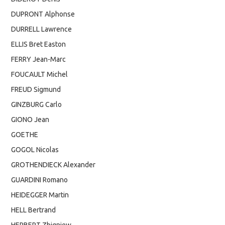
DUPRONT Alphonse
DURRELL Lawrence
ELLIS Bret Easton
FERRY Jean-Marc
FOUCAULT Michel
FREUD Sigmund
GINZBURG Carlo
GIONO Jean
GOETHE
GOGOL Nicolas
GROTHENDIECK Alexander
GUARDINI Romano
HEIDEGGER Martin
HELL Bertrand
HERBERT Zbigniew