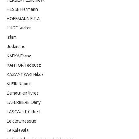
HESSE Hermann
HOFFMANN E.T.A.
HUGO Victor
Islam
Judaïsme
KAFKA Franz
KANTOR Tadeusz
KAZANTZAKI Nikos
KLEIN Naomi
L'amour en livres
LAFERRIERE Dany
LASCAULT Gilbert
Le clownesque
Le Kalevala