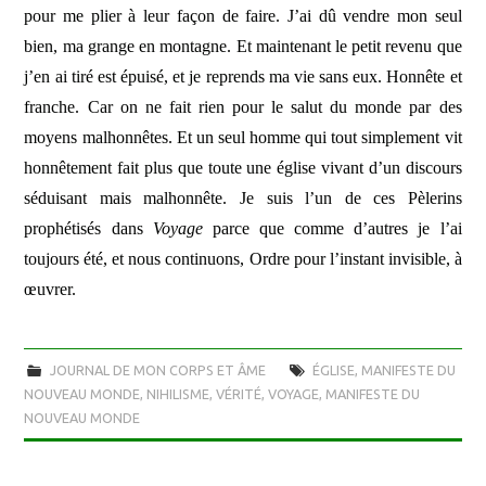
pour me plier à leur façon de faire. J’ai dû vendre mon seul
bien, ma grange en montagne. Et maintenant le petit revenu que
j’en ai tiré est épuisé, et je reprends ma vie sans eux. Honnête et
franche. Car on ne fait rien pour le salut du monde par des
moyens malhonnêtes. Et un seul homme qui tout simplement vit
honnêtement fait plus que toute une église vivant d’un discours
séduisant mais malhonnête. Je suis l’un de ces Pèlerins
prophétisés dans
Voyage
parce que comme d’autres je l’ai
toujours été, et nous continuons, Ordre pour l’instant invisible, à
œuvrer.
JOURNAL DE MON CORPS ET ÂME
ÉGLISE
,
MANIFESTE DU
NOUVEAU MONDE
,
NIHILISME
,
VÉRITÉ
,
VOYAGE, MANIFESTE DU
NOUVEAU MONDE