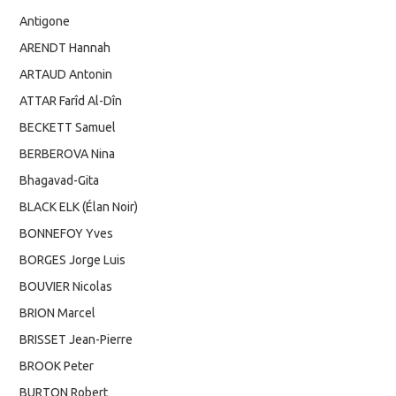
Antigone
ARENDT Hannah
ARTAUD Antonin
ATTAR Farîd Al-Dîn
BECKETT Samuel
BERBEROVA Nina
Bhagavad-Gita
BLACK ELK (Élan Noir)
BONNEFOY Yves
BORGES Jorge Luis
BOUVIER Nicolas
BRION Marcel
BRISSET Jean-Pierre
BROOK Peter
BURTON Robert