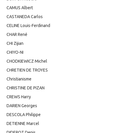
CAMUS Albert
CASTANEDA Carlos
CELINE Louis-Ferdinand
CHAR René
CHI Zijian
CHIYO-NI
CHODKIEWICZ Michel
CHRETIEN DE TROYES
Christianisme
CHRISTINE DE PIZAN
CREWS Harry
DARIEN Georges
DESCOLA Philippe
DETIENNE Marcel
DIDEROT Denis