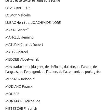
Le lac et le texte, le fond et la forme
LOVECRAFT H.P.
LOWRY Malcolm
LUBAC Henri de, JOACHIM DE fLORE
MAKINE Andreï
MANKELL Henning
MATURIN Charles Robert
MAUSS Marcel
MEDDEB Abdelwahab
Mes traductions (du grec, de l'hébreu, du latin, de l'arabe, de
l'anglais, de l'espagnol, de l'italien, de l'allemand, du portugais)
MESSNER Reinhold
MODIANO Patrick
MOLIERE
MONTAIGNE Michel de
NIETZSCHE Friedrich