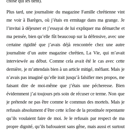
chose qui les tient).
Plus tard, une journaliste du magazine Famille chrétienne vint
me voir à Barèges, où j’étais en ermitage dans ma grange. Je
l’invitai à déjeuner et j’essayai de lui expliquer ma démarche et
ma pensée, bien qu’elle fût beaucoup sur la défensive, avec une
certaine rigidité que j’avais déjà rencontrée chez une autre
journaliste d’un autre magazine chrétien, La Vie, qui m’avait
interviewée au début. Comme cela avait été le cas avec cette
dernière, je m’attendais bien à un article mitigé, méfiant. Mais je
n’avais pas imaginé qu’elle irait jusqu’à falsifier mes propos, me
faisant dire de moi-même que j’étais une pécheresse. Bien
évidemment j’ai toujours pris soin de récuser ce terme. Non que
je prétende ne pas être comme le commun des mortels. Mais je
refusais absolument d’être cette icône de la prostituée repentante
qu’ils voulaient faire de moi. Je le refusais par respect de ma
propre dignité, qu’ils bafouaient sans gêne, mais aussi et surtout