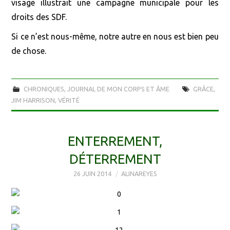
visage illustrait une campagne municipale pour les
droits des SDF.
Si ce n’est nous-même, notre autre en nous est bien peu
de chose.
CHRONIQUES
,
JOURNAL DE MON CORPS ET ÂME
GRÂCE
,
JIM HARRISON
,
VÉRITÉ
ENTERREMENT,
DÉTERREMENT
26 JUIN 2014
ALINAREYES