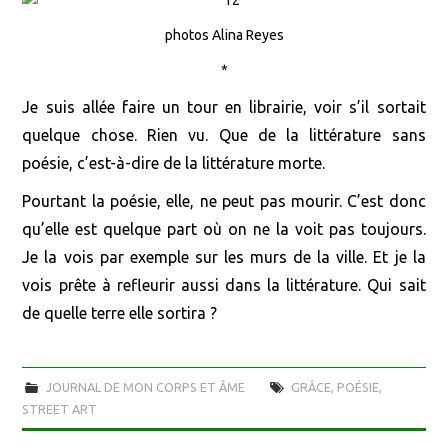
photos Alina Reyes
*
Je suis allée faire un tour en librairie, voir s’il sortait
quelque chose. Rien vu. Que de la littérature sans
poésie, c’est-à-dire de la littérature morte.
Pourtant la poésie, elle, ne peut pas mourir. C’est donc
qu’elle est quelque part où on ne la voit pas toujours.
Je la vois par exemple sur les murs de la ville. Et je la
vois prête à refleurir aussi dans la littérature. Qui sait
de quelle terre elle sortira ?
JOURNAL DE MON CORPS ET ÂME
GRÂCE
,
POÉSIE
,
STREET ART