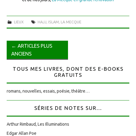
LIEUX
HAJJ
,
ISLAM
,
LA MECQUE
←
ARTICLES PLUS
Navigation des articles
ANCIENS
TOUS MES LIVRES, DONT DES E-BOOKS
GRATUITS
romans, nouvelles, essais, poésie, théâtre…
SÉRIES DE NOTES SUR...
Arthur Rimbaud, Les Illuminations
Edgar Allan Poe