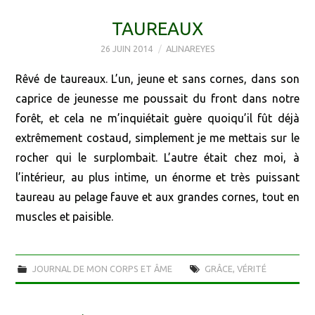
TAUREAUX
26 JUIN 2014
ALINAREYES
Rêvé de taureaux. L’un, jeune et sans cornes, dans son
caprice de jeunesse me poussait du front dans notre
forêt, et cela ne m’inquiétait guère quoiqu’il fût déjà
extrêmement costaud, simplement je me mettais sur le
rocher qui le surplombait. L’autre était chez moi, à
l’intérieur, au plus intime, un énorme et très puissant
taureau au pelage fauve et aux grandes cornes, tout en
muscles et paisible.
JOURNAL DE MON CORPS ET ÂME
GRÂCE
,
VÉRITÉ