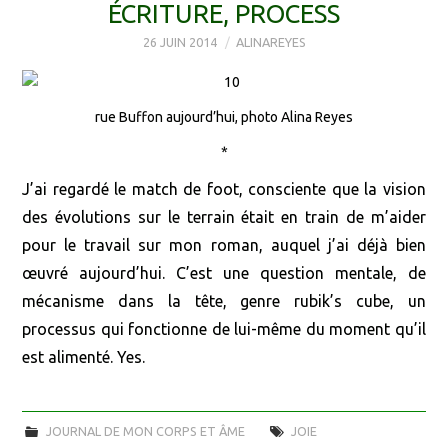
ÉCRITURE, PROCESS
26 JUIN 2014
ALINAREYES
rue Buffon aujourd’hui, photo Alina Reyes
*
J’ai regardé le match de foot, consciente que la vision
des évolutions sur le terrain était en train de m’aider
pour le travail sur mon roman, auquel j’ai déjà bien
œuvré aujourd’hui. C’est une question mentale, de
mécanisme dans la tête, genre rubik’s cube, un
processus qui fonctionne de lui-même du moment qu’il
est alimenté. Yes.
JOURNAL DE MON CORPS ET ÂME
JOIE