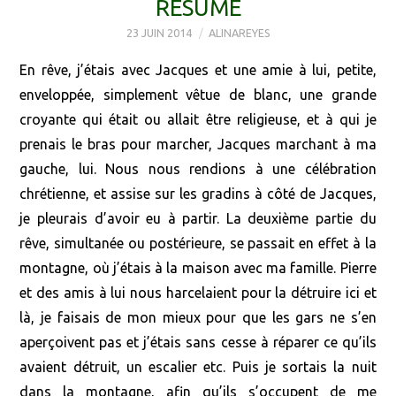
RÉSUMÉ
23 JUIN 2014
ALINAREYES
En rêve, j’étais avec Jacques et une amie à lui, petite,
enveloppée, simplement vêtue de blanc, une grande
croyante qui était ou allait être religieuse, et à qui je
prenais le bras pour marcher, Jacques marchant à ma
gauche, lui. Nous nous rendions à une célébration
chrétienne, et assise sur les gradins à côté de Jacques,
je pleurais d’avoir eu à partir. La deuxième partie du
rêve, simultanée ou postérieure, se passait en effet à la
montagne, où j’étais à la maison avec ma famille. Pierre
et des amis à lui nous harcelaient pour la détruire ici et
là, je faisais de mon mieux pour que les gars ne s’en
aperçoivent pas et j’étais sans cesse à réparer ce qu’ils
avaient détruit, un escalier etc. Puis je sortais la nuit
dans la montagne, afin qu’ils s’occupent de me