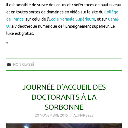
Il est possible de suivre des cours et conférences de haut niveau
et en toutes sortes de domaines en vidéo sur le site du
Collège
de France
, sur celui de l’
École Normale Supérieure
, et sur
Canal-
U
, la vidéothèque numérique de l’Enseignement supérieur. Le
luxe est gratuit.
*
NON CLASSÉ
JOURNÉE D’ACCUEIL DES
DOCTORANTS À LA
SORBONNE
20 NOVEMBRE 2015
ALINAREYES