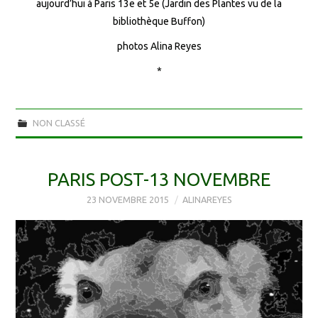
aujourd’hui à Paris 13e et 5e (Jardin des Plantes vu de la
bibliothèque Buffon)
photos Alina Reyes
*
NON CLASSÉ
PARIS POST-13 NOVEMBRE
23 NOVEMBRE 2015
ALINAREYES