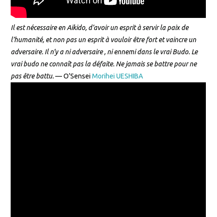
Il est nécessaire en Aikido, d’avoir un esprit à servir la paix de
l’humanité, et non pas un esprit à vouloir être fort et vaincre un
adversaire. Il n’y a ni adversaire , ni ennemi dans le vrai Budo. Le
vrai budo ne connaît pas la défaite. Ne jamais se battre pour ne
pas être battu.
— O’Sensei
Morihei UESHIBA