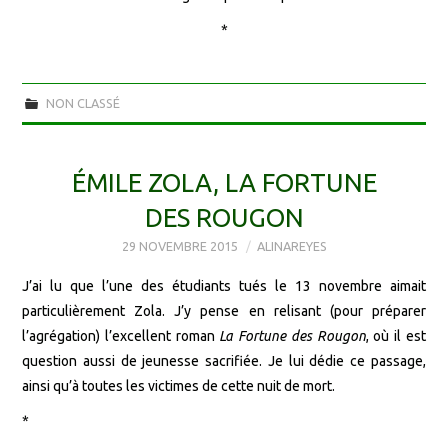
*
NON CLASSÉ
ÉMILE ZOLA, LA FORTUNE
DES ROUGON
29 NOVEMBRE 2015
ALINAREYES
J’ai lu que l’une des étudiants tués le 13 novembre aimait
particulièrement Zola. J’y pense en relisant (pour préparer
l’agrégation) l’excellent roman
La Fortune des Rougon
, où il est
question aussi de jeunesse sacrifiée. Je lui dédie ce passage,
ainsi qu’à toutes les victimes de cette nuit de mort.
*