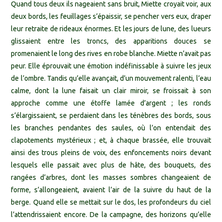
Quand tous deux ils nageaient sans bruit, Miette croyait voir, aux
deux bords, les feuillages s’épaissir, se pencher vers eux, draper
leur retraite de rideaux énormes. Et les jours de lune, des lueurs
glissaient entre les troncs, des apparitions douces se
promenaient le long des rives en robe blanche. Miette n’avait pas
peur. Elle éprouvait une émotion indéfinissable à suivre les jeux
de l’ombre. Tandis qu’elle avançait, d’un mouvement ralenti, l’eau
calme, dont la lune faisait un clair miroir, se froissait à son
approche comme une étoffe lamée d’argent ; les ronds
s’élargissaient, se perdaient dans les ténèbres des bords, sous
les branches pendantes des saules, où l’on entendait des
clapotements mystérieux ; et, à chaque brassée, elle trouvait
ainsi des trous pleins de voix, des enfoncements noirs devant
lesquels elle passait avec plus de hâte, des bouquets, des
rangées d’arbres, dont les masses sombres changeaient de
forme, s’allongeaient, avaient l’air de la suivre du haut de la
berge. Quand elle se mettait sur le dos, les profondeurs du ciel
l’attendrissaient encore. De la campagne, des horizons qu’elle