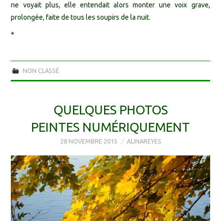
ne voyait plus, elle entendait alors monter une voix grave,
prolongée, faite de tous les soupirs de la nuit.
*
NON CLASSÉ
QUELQUES PHOTOS
PEINTES NUMÉRIQUEMENT
28 NOVEMBRE 2015
ALINAREYES