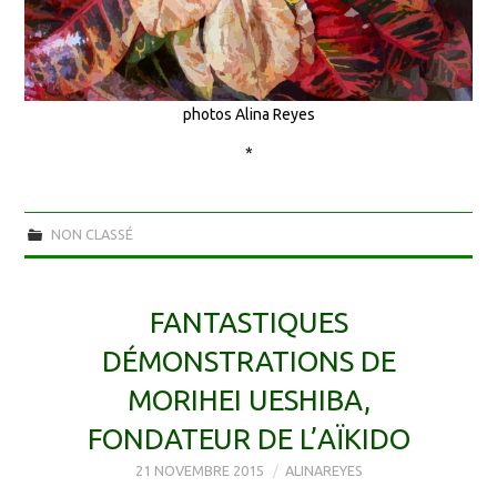
photos Alina Reyes
*
NON CLASSÉ
FANTASTIQUES
DÉMONSTRATIONS DE
MORIHEI UESHIBA,
FONDATEUR DE L’AÏKIDO
21 NOVEMBRE 2015
ALINAREYES