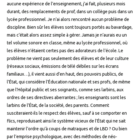
aucune expérience de l’enseignement, j’ai fait, plusieurs mois
durant, des remplacements de prof, dans un collège puis dans un
lycée professionnel. Je n’ai alors rencontré aucun problème de
discipline. Bien sûr les élèves sont toujours portés au bavardage,
mais c’était alors assez simple à gérer. Jamais je n’aurais eu un
tel volume sonore en classe, même au lycée professionnel, où
les élèves n’étaient certes pas des adorateurs de l’école. Le
problème ne vient pas seulement des élèves et de leur culture
(réseaux sociaux, émissions de télé débiles sur les écrans
familiaux…), il vient aussi d’en haut, des pouvoirs publics, de
l’État, qui considère l’Éducation nationale et ses profs, de même
que l’Hôpital public et ses soignants, comme ses larbins, aux
ordres de ses directives aberrantes ; les enseignants sont les
larbins de l’État, de la société, des parents. Comment
susciteraient-ils le respect des élèves, sauf à se comporter en
flics, reproduisant ainsi le système vicieux de l’État qui ne sait
maintenir l’ordre qu’à coups de matraques et de LBD ? Ou bien
par l’emprise psychologique, avec des méthodes de néo-