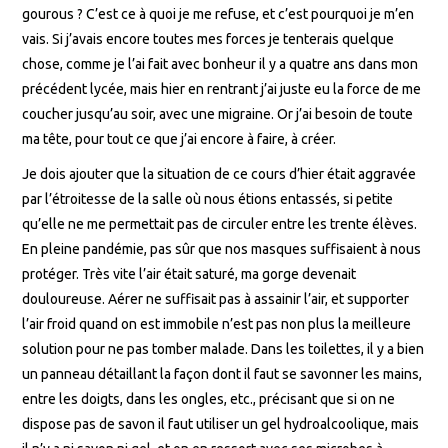
gourous ? C’est ce à quoi je me refuse, et c’est pourquoi je m’en
vais. Si j’avais encore toutes mes forces je tenterais quelque
chose, comme je l’ai fait avec bonheur il y a quatre ans dans mon
précédent lycée, mais hier en rentrant j’ai juste eu la force de me
coucher jusqu’au soir, avec une migraine. Or j’ai besoin de toute
ma tête, pour tout ce que j’ai encore à faire, à créer.
Je dois ajouter que la situation de ce cours d’hier était aggravée
par l’étroitesse de la salle où nous étions entassés, si petite
qu’elle ne me permettait pas de circuler entre les trente élèves.
En pleine pandémie, pas sûr que nos masques suffisaient à nous
protéger. Très vite l’air était saturé, ma gorge devenait
douloureuse. Aérer ne suffisait pas à assainir l’air, et supporter
l’air froid quand on est immobile n’est pas non plus la meilleure
solution pour ne pas tomber malade. Dans les toilettes, il y a bien
un panneau détaillant la façon dont il faut se savonner les mains,
entre les doigts, dans les ongles, etc., précisant que si on ne
dispose pas de savon il faut utiliser un gel hydroalcoolique, mais