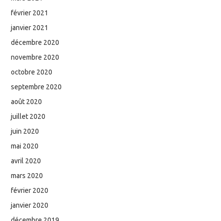
février 2021
janvier 2021
décembre 2020
novembre 2020
octobre 2020
septembre 2020
août 2020
juillet 2020
juin 2020
mai 2020
avril 2020
mars 2020
février 2020
janvier 2020
décembre 2019