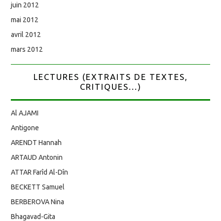
juin 2012
mai 2012
avril 2012
mars 2012
LECTURES (EXTRAITS DE TEXTES,
CRITIQUES...)
Al AJAMI
Antigone
ARENDT Hannah
ARTAUD Antonin
ATTAR Farîd Al-Dîn
BECKETT Samuel
BERBEROVA Nina
Bhagavad-Gita