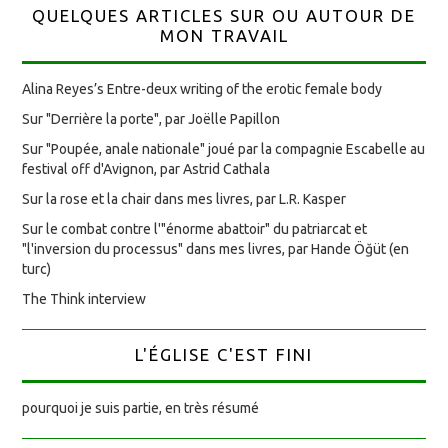
QUELQUES ARTICLES SUR OU AUTOUR DE
MON TRAVAIL
Alina Reyes’s Entre-deux writing of the erotic female body
Sur "Derrière la porte", par Joëlle Papillon
Sur "Poupée, anale nationale" joué par la compagnie Escabelle au
festival off d'Avignon, par Astrid Cathala
Sur la rose et la chair dans mes livres, par L.R. Kasper
Sur le combat contre l'"énorme abattoir" du patriarcat et
"l'inversion du processus" dans mes livres, par Hande Öğüt (en
turc)
The Think interview
L'ÉGLISE C'EST FINI
pourquoi je suis partie, en très résumé