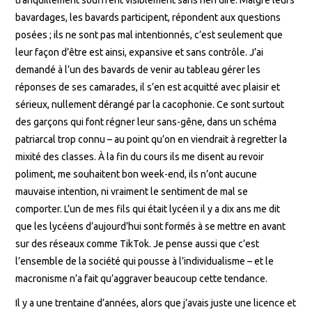
bavardages, les bavards participent, répondent aux questions
posées ; ils ne sont pas mal intentionnés, c’est seulement que
leur façon d’être est ainsi, expansive et sans contrôle. J’ai
demandé à l’un des bavards de venir au tableau gérer les
réponses de ses camarades, il s’en est acquitté avec plaisir et
sérieux, nullement dérangé par la cacophonie. Ce sont surtout
des garçons qui font régner leur sans-gêne, dans un schéma
patriarcal trop connu – au point qu’on en viendrait à regretter la
mixité des classes. À la fin du cours ils me disent au revoir
poliment, me souhaitent bon week-end, ils n’ont aucune
mauvaise intention, ni vraiment le sentiment de mal se
comporter. L’un de mes fils qui était lycéen il y a dix ans me dit
que les lycéens d’aujourd’hui sont formés à se mettre en avant
sur des réseaux comme TikTok. Je pense aussi que c’est
l’ensemble de la société qui pousse à l’individualisme – et le
macronisme n’a fait qu’aggraver beaucoup cette tendance.
Il y a une trentaine d’années, alors que j’avais juste une licence et