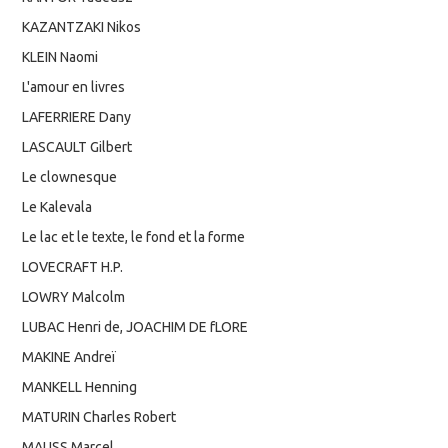
KAZANTZAKI Nikos
KLEIN Naomi
L'amour en livres
LAFERRIERE Dany
LASCAULT Gilbert
Le clownesque
Le Kalevala
Le lac et le texte, le fond et la forme
LOVECRAFT H.P.
LOWRY Malcolm
LUBAC Henri de, JOACHIM DE fLORE
MAKINE Andreï
MANKELL Henning
MATURIN Charles Robert
MAUSS Marcel