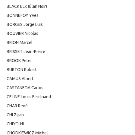
BLACK ELK (Élan Noir)
BONNEFOY Yves
BORGES Jorge Luis
BOUVIER Nicolas
BRION Marcel
BRISSET Jean-Pierre
BROOK Peter
BURTON Robert
CAMUS Albert
CASTANEDA Carlos
CELINE Louis-Ferdinand
CHAR René
CHI Zijian
CHIYO-NI
CHODKIEWICZ Michel