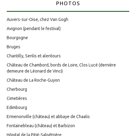
PHOTOS
Auvers-sur-Oise, chez Van Gogh
Avignon (pendant le festival)
Bourgogne
Bruges
Chantilly, Senlis et alentours
Château de Chambord, bords de Loire, Clos Lucé (dernière
demeure de Léonard de Vinci)
Château de La Roche-Guyon
Cherbourg
Cimetières
Edimbourg
Ermenonville (château) et abbaye de Chaalis
Fontainebleau (château) et Barbizon
Hôpital de la Pitié-Salpêtrière