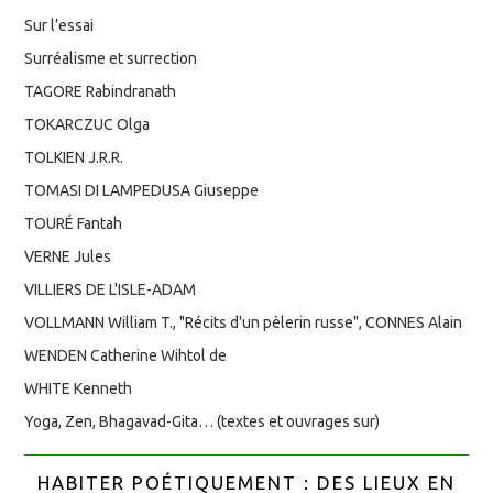
Sur l’essai
Surréalisme et surrection
TAGORE Rabindranath
TOKARCZUC Olga
TOLKIEN J.R.R.
TOMASI DI LAMPEDUSA Giuseppe
TOURÉ Fantah
VERNE Jules
VILLIERS DE L'ISLE-ADAM
VOLLMANN William T., "Récits d'un pèlerin russe", CONNES Alain
WENDEN Catherine Wihtol de
WHITE Kenneth
Yoga, Zen, Bhagavad-Gita… (textes et ouvrages sur)
HABITER POÉTIQUEMENT : DES LIEUX EN