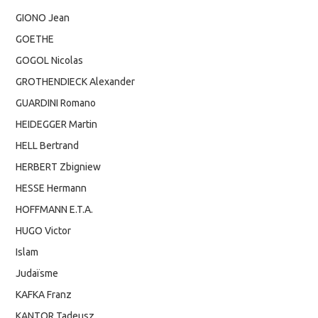
GIONO Jean
GOETHE
GOGOL Nicolas
GROTHENDIECK Alexander
GUARDINI Romano
HEIDEGGER Martin
HELL Bertrand
HERBERT Zbigniew
HESSE Hermann
HOFFMANN E.T.A.
HUGO Victor
Islam
Judaïsme
KAFKA Franz
KANTOR Tadeusz