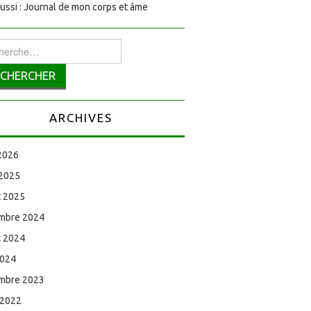
aussi : Journal de mon corps et âme
rcher :
ARCHIVES
 2026
 2025
et 2025
mbre 2024
et 2024
2024
mbre 2023
 2022