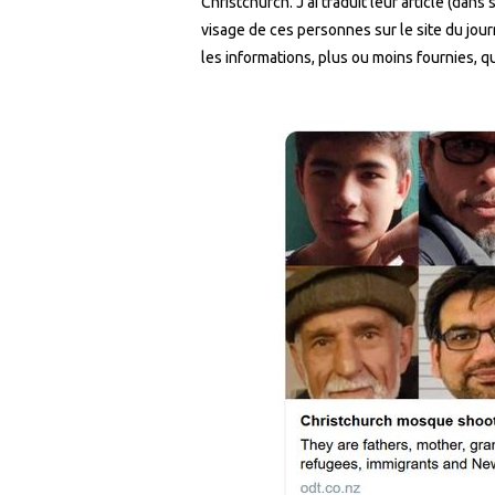
Christchurch. J’ai traduit leur article (dan
visage de ces personnes sur le site du journa
les informations, plus ou moins fournies, qu