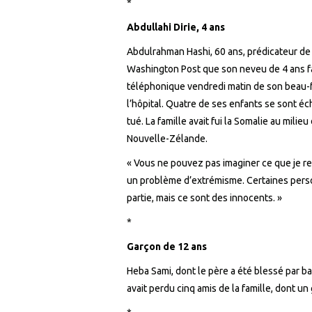
*
Abdullahi Dirie, 4 ans
Abdulrahman Hashi, 60 ans, prédicateur de 
Washington Post que son neveu de 4 ans fai
téléphonique vendredi matin de son beau-fr
l’hôpital. Quatre de ses enfants se sont éch
tué. La famille avait fui la Somalie au milie
Nouvelle-Zélande.
« Vous ne pouvez pas imaginer ce que je resse
un problème d’extrémisme. Certaines pers
partie, mais ce sont des innocents. »
*
Garçon de 12 ans
Heba Sami, dont le père a été blessé par b
avait perdu cinq amis de la famille, dont un