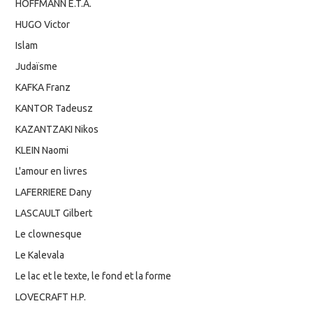
HOFFMANN E.T.A.
HUGO Victor
Islam
Judaïsme
KAFKA Franz
KANTOR Tadeusz
KAZANTZAKI Nikos
KLEIN Naomi
L'amour en livres
LAFERRIERE Dany
LASCAULT Gilbert
Le clownesque
Le Kalevala
Le lac et le texte, le fond et la forme
LOVECRAFT H.P.