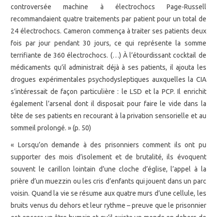
controversée machine à électrochocs Page-Russell
recommandaient quatre traitements par patient pour un total de
24 électrochocs. Cameron commença à traiter ses patients deux
fois par jour pendant 30 jours, ce qui représente la somme
terrifiante de 360 électrochocs. (…) À l’étourdissant cocktail de
médicaments qu’il administrait déjà à ses patients, il ajouta les
drogues expérimentales psychodysleptiques auxquelles la CIA
s’intéressait de façon particulière : le LSD et la PCP. Il enrichit
également l’arsenal dont il disposait pour faire le vide dans la
tête de ses patients en recourant à la privation sensorielle et au
sommeil prolongé. » (p. 50)
« Lorsqu’on demande à des prisonniers comment ils ont pu
supporter des mois d’isolement et de brutalité, ils évoquent
souvent le carillon lointain d’une cloche d’église, l’appel à la
prière d’un muezzin ou les cris d’enfants qui jouent dans un parc
voisin. Quand la vie se résume aux quatre murs d’une cellule, les
bruits venus du dehors et leur rythme – preuve que le prisonnier