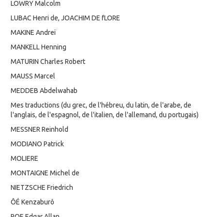
LOWRY Malcolm
LUBAC Henri de, JOACHIM DE fLORE
MAKINE Andreï
MANKELL Henning
MATURIN Charles Robert
MAUSS Marcel
MEDDEB Abdelwahab
Mes traductions (du grec, de l'hébreu, du latin, de l'arabe, de
l'anglais, de l'espagnol, de l'italien, de l'allemand, du portugais)
MESSNER Reinhold
MODIANO Patrick
MOLIERE
MONTAIGNE Michel de
NIETZSCHE Friedrich
ÔÉ Kenzaburô
POE Edgar Allan