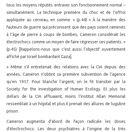
tous les moyens réputés entraver son fonctionnement normal –
simultanément. La technique première du choc et de l’effroi
appliquée au cerveau, en somme. » (p.44) « À la manière des
fauteurs de guerre qui préconisent que des pays soient ramenés
à l’âge de pierre à coups de bombes, Cameron considérait les
électrochocs comme un moyen de faire régresser ses patients. »
(p.45) [Rappelons-nous que c’est aussi l’objectif ouvertement
affiché par Israël bombardant Gaza].
« Même s’il entretenait des relations avec la CIA depuis des
années, Cameron n’obtint sa première subvention de l’agence
qu’en 1957. Pour blanchir l’argent, on le fit transiter par la
Society for the Investigation of Human Ecology. Et plus les
dollars de la CIA affluaient, moins l’institut Allan Memorial
ressemblait à un hôpital et plus il prenait des allures de lugubre
prison.
Cameron augmenta d’abord de façon radicale les doses
d’électrochocs. Les deux psychiatres à l’origine de la très