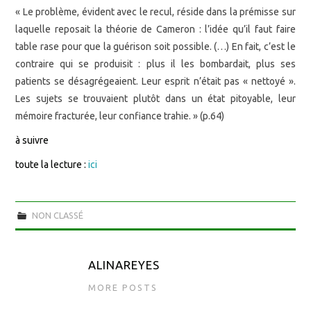
« Le problème, évident avec le recul, réside dans la prémisse sur
laquelle reposait la théorie de Cameron : l’idée qu’il faut faire
table rase pour que la guérison soit possible. (…) En fait, c’est le
contraire qui se produisit : plus il les bombardait, plus ses
patients se désagrégeaient. Leur esprit n’était pas « nettoyé ».
Les sujets se trouvaient plutôt dans un état pitoyable, leur
mémoire fracturée, leur confiance trahie. » (p.64)
à suivre
toute la lecture :
ici
NON CLASSÉ
ALINAREYES
MORE POSTS