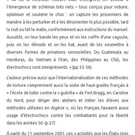
l’émergence de schémas très nets – tous conçus pour induire,
optimiser et soutenir le choc : on capture les prisonniers de
manière à les perturber et à les désorienter le plus possible, tard
la nuit ou tôt le matin, conformément aux instructions du manuel.
Aussitôt, on leur bande les yeux et on les coiffe d’une cagoule,
puis on les dénude et on les bat, avant de les soumettre à
diverses formes de privations sensorielles. Du Guatemala au
Honduras, du Vietnam à l’Iran, des Philippines au Chili, les
électrochocs sont omniprésents. » (pp 55-56)
L’auteur précise aussi que l’internationalisation de ces méthodes
de torture comprennent aussi la visite de haut-gradés français à
« l’école de lutte contre la « guérilla » de Fort Bragg, en Caroline
du Nord, pour diriger des ateliers et initier les élèves aux
méthodes utilisées en Algérie », où les Français faisaient aussi
usage d’électrochocs contre les combattants pour la liberté
dans les années 50. (p.57)
À partir du 11 septembre 2001, ces « activités que les États-Unis