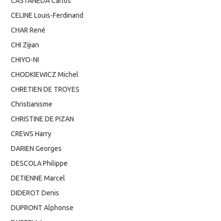
CASTANEDA Carlos
CELINE Louis-Ferdinand
CHAR René
CHI Zijian
CHIYO-NI
CHODKIEWICZ Michel
CHRETIEN DE TROYES
Christianisme
CHRISTINE DE PIZAN
CREWS Harry
DARIEN Georges
DESCOLA Philippe
DETIENNE Marcel
DIDEROT Denis
DUPRONT Alphonse