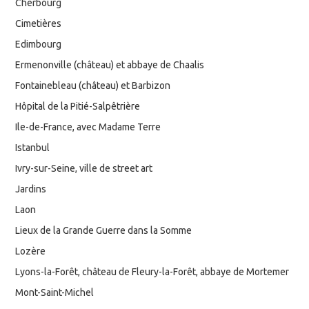
Cherbourg
Cimetières
Edimbourg
Ermenonville (château) et abbaye de Chaalis
Fontainebleau (château) et Barbizon
Hôpital de la Pitié-Salpêtrière
Ile-de-France, avec Madame Terre
Istanbul
Ivry-sur-Seine, ville de street art
Jardins
Laon
Lieux de la Grande Guerre dans la Somme
Lozère
Lyons-la-Forêt, château de Fleury-la-Forêt, abbaye de Mortemer
Mont-Saint-Michel