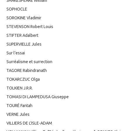
SHAKESPEARE William
SOPHOCLE
SOROKINE Vladimir
STEVENSON Robert Louis
STIFTER Adalbert
SUPERVIELLE Jules
Sur l’essai
Surréalisme et surrection
TAGORE Rabindranath
TOKARCZUC Olga
TOLKIEN J.R.R.
TOMASI DI LAMPEDUSA Giuseppe
TOURÉ Fantah
VERNE Jules
VILLIERS DE L'ISLE-ADAM