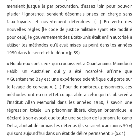
menaient jusque là par procuration, d’assez loin pour pouvoir
plaider l’ignorance, seraient désormais prises en charge sans
faux-fuyants et ouvertement défendues. (…) En vertu des
nouvelles règles [le code de justice militaire ayant été modifié
pour cela], le gouvernement des États-Unis était enfin autorisé à
utiliser les méthodes qu’il avait mises au point dans les années
1950 dans le secret et le déni. » (p.59)
« Nombreux sont ceux qui croupissent à Guantanamo. Mamdouh
Habib, un Australien qui y a été incarcéré, affirme que
« Guantanamo Bay est une expérience scientifique qui porte sur
le lavage de cerveau ». (…) Pour de nombreux prisonniers, ces
méthodes ont eu un effet comparable à celui qui fut observé à
l’Institut Allan Memorial dans les années 1950, à savoir une
régression totale. Un prisonnier libéré, citoyen britannique, a
déclaré à son avocat que toute une section de la prison, le camp
Delta, abritait désormais les détenus (ils seraient « au moins 50 »)
qui sont aujourd’hui dans un état de délire permanent. » (p.61)