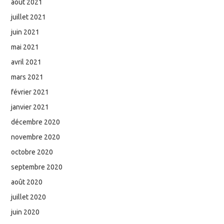
août 2021
juillet 2021
juin 2021
mai 2021
avril 2021
mars 2021
février 2021
janvier 2021
décembre 2020
novembre 2020
octobre 2020
septembre 2020
août 2020
juillet 2020
juin 2020