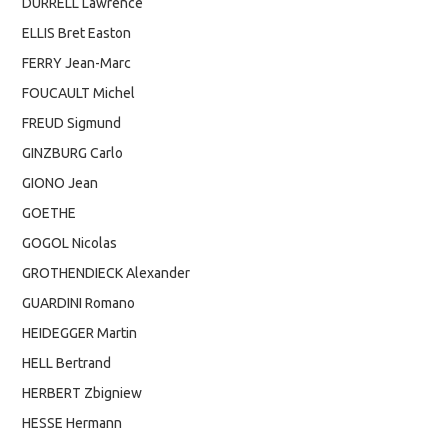
DURRELL Lawrence
ELLIS Bret Easton
FERRY Jean-Marc
FOUCAULT Michel
FREUD Sigmund
GINZBURG Carlo
GIONO Jean
GOETHE
GOGOL Nicolas
GROTHENDIECK Alexander
GUARDINI Romano
HEIDEGGER Martin
HELL Bertrand
HERBERT Zbigniew
HESSE Hermann