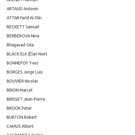
ARTAUD Antonin
ATTAR Farîd Al-Dîn
BECKETT Samuel
BERBEROVA Nina
Bhagavad-Gita
BLACK ELK (Élan Noir)
BONNEFOY Yves
BORGES Jorge Luis
BOUVIER Nicolas
BRION Marcel
BRISSET Jean-Pierre
BROOK Peter
BURTON Robert
CAMUS Albert