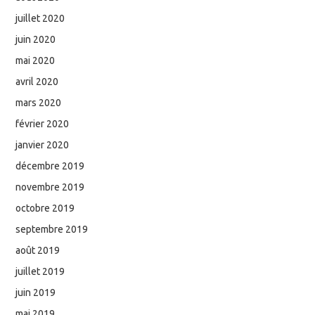
juillet 2020
juin 2020
mai 2020
avril 2020
mars 2020
février 2020
janvier 2020
décembre 2019
novembre 2019
octobre 2019
septembre 2019
août 2019
juillet 2019
juin 2019
mai 2019