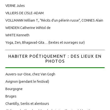
VERNE Jules
VILLIERS DE L'ISLE-ADAM
VOLLMANN William T., "Récits d'un pèlerin russe", CONNES Alain
WENDEN Catherine Wihtol de
WHITE Kenneth
Yoga, Zen, Bhagavad-Gita… (textes et ouvrages sur)
HABITER POÉTIQUEMENT : DES LIEUX EN
PHOTOS
Auvers-sur-Oise, chez Van Gogh
Avignon (pendant le festival)
Bourgogne
Bruges
Chantilly, Senlis et alentours