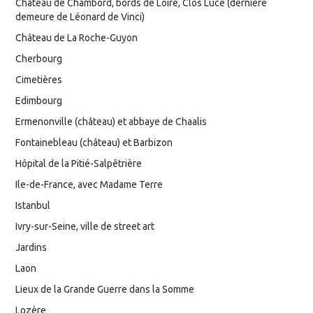
Château de Chambord, bords de Loire, Clos Lucé (dernière
demeure de Léonard de Vinci)
Château de La Roche-Guyon
Cherbourg
Cimetières
Edimbourg
Ermenonville (château) et abbaye de Chaalis
Fontainebleau (château) et Barbizon
Hôpital de la Pitié-Salpêtrière
Ile-de-France, avec Madame Terre
Istanbul
Ivry-sur-Seine, ville de street art
Jardins
Laon
Lieux de la Grande Guerre dans la Somme
Lozère