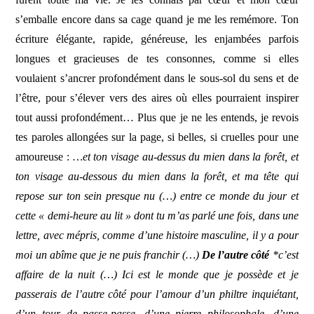
s’emballe encore dans sa cage quand je me les remémore. Ton
écriture élégante, rapide, généreuse, les enjambées parfois
longues et gracieuses de tes consonnes, comme si elles
voulaient s’ancrer profondément dans le sous-sol du sens et de
l’être, pour s’élever vers des aires où elles pourraient inspirer
tout aussi profondément… Plus que je ne les entends, je revois
tes paroles allongées sur la page, si belles, si cruelles pour une
amoureuse :
…et ton visage au-dessus du mien dans la forêt, et
ton visage au-dessous du mien dans la forêt, et ma tête qui
repose sur ton sein presque nu (…) entre ce monde du jour et
cette « demi-heure au lit » dont tu m’as parlé une fois, dans une
lettre, avec mépris, comme d’une histoire masculine, il y a pour
moi un abîme que je ne puis franchir (…)
De l’autre côté
*c’est
affaire de la nuit (…) Ici est le monde que je possède et je
passerais de l’autre côté pour l’amour d’un philtre inquiétant,
d’un tour de passe-passe, d’une pierre philosophale, d’une