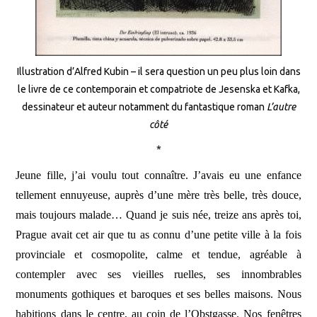
Illustration d’Alfred Kubin – il sera question un peu plus loin dans
le livre de ce contemporain et compatriote de Jesenska et Kafka,
dessinateur et auteur notamment du fantastique roman
L’autre
côté
*
Jeune fille, j’ai voulu tout connaître. J’avais eu une enfance
tellement ennuyeuse, auprès d’une mère très belle, très douce,
mais toujours malade… Quand je suis née, treize ans après toi,
Prague avait cet air que tu as connu d’une petite ville à la fois
provinciale et cosmopolite, calme et tendue, agréable à
contempler avec ses vieilles ruelles, ses innombrables
monuments gothiques et baroques et ses belles maisons. Nous
habitions dans le centre, au coin de l’Obstgasse. Nos fenêtres