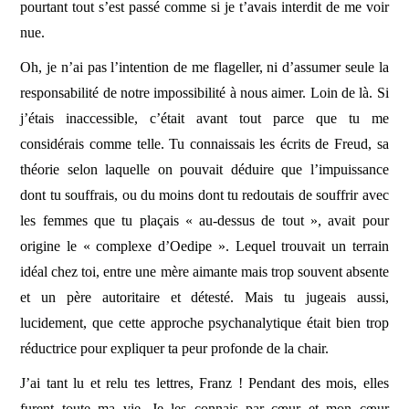
pourtant tout s’est passé comme si je t’avais interdit de me voir
nue.
Oh, je n’ai pas l’intention de me flageller, ni d’assumer seule la
responsabilité de notre impossibilité à nous aimer. Loin de là. Si
j’étais inaccessible, c’était avant tout parce que tu me
considérais comme telle. Tu connaissais les écrits de Freud, sa
théorie selon laquelle on pouvait déduire que l’impuissance
dont tu souffrais, ou du moins dont tu redoutais de souffrir avec
les femmes que tu plaçais « au-dessus de tout », avait pour
origine le « complexe d’Oedipe ». Lequel trouvait un terrain
idéal chez toi, entre une mère aimante mais trop souvent absente
et un père autoritaire et détesté. Mais tu jugeais aussi,
lucidement, que cette approche psychanalytique était bien trop
réductrice pour expliquer ta peur profonde de la chair.
J’ai tant lu et relu tes lettres, Franz ! Pendant des mois, elles
furent toute ma vie. Je les connais par cœur et mon cœur