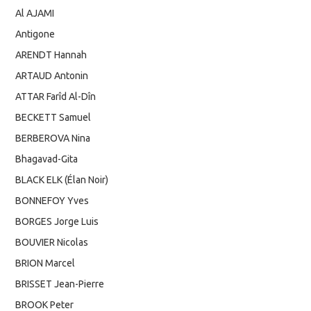
Al AJAMI
Antigone
ARENDT Hannah
ARTAUD Antonin
ATTAR Farîd Al-Dîn
BECKETT Samuel
BERBEROVA Nina
Bhagavad-Gita
BLACK ELK (Élan Noir)
BONNEFOY Yves
BORGES Jorge Luis
BOUVIER Nicolas
BRION Marcel
BRISSET Jean-Pierre
BROOK Peter