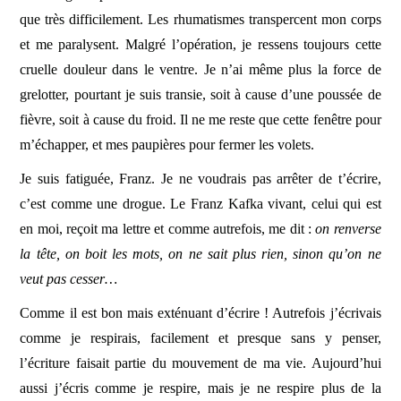
que très difficilement. Les rhumatismes transpercent mon corps
et me paralysent. Malgré l’opération, je ressens toujours cette
cruelle douleur dans le ventre. Je n’ai même plus la force de
grelotter, pourtant je suis transie, soit à cause d’une poussée de
fièvre, soit à cause du froid. Il ne me reste que cette fenêtre pour
m’échapper, et mes paupières pour fermer les volets.
Je suis fatiguée, Franz. Je ne voudrais pas arrêter de t’écrire,
c’est comme une drogue. Le Franz Kafka vivant, celui qui est
en moi, reçoit ma lettre et comme autrefois, me dit :
on renverse
la tête, on boit les mots, on ne sait plus rien, sinon qu’on ne
veut pas cesser…
Comme il est bon mais exténuant d’écrire ! Autrefois j’écrivais
comme je respirais, facilement et presque sans y penser,
l’écriture faisait partie du mouvement de ma vie. Aujourd’hui
aussi j’écris comme je respire, mais je ne respire plus de la