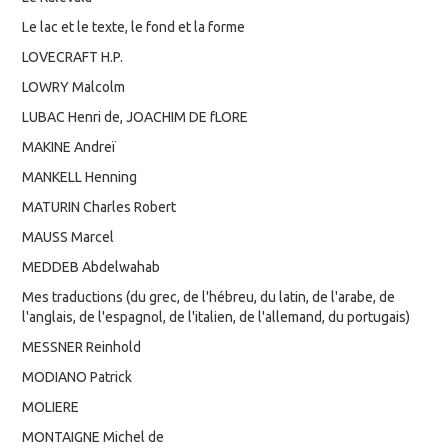
Le lac et le texte, le fond et la forme
LOVECRAFT H.P.
LOWRY Malcolm
LUBAC Henri de, JOACHIM DE fLORE
MAKINE Andreï
MANKELL Henning
MATURIN Charles Robert
MAUSS Marcel
MEDDEB Abdelwahab
Mes traductions (du grec, de l'hébreu, du latin, de l'arabe, de
l'anglais, de l'espagnol, de l'italien, de l'allemand, du portugais)
MESSNER Reinhold
MODIANO Patrick
MOLIERE
MONTAIGNE Michel de