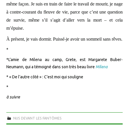
même façon. Je suis en train de faire le travail de mourir, je nage
à contre-courant du fleuve de vie, parce que c’est une question
de survie, même s’il s’agit d’aller vers la mort – et cela
m’épuise.
À présent, je vais dormir. Puissé-je avoir un sommeil sans rêves.
*
*L’amie de Milena au camp, Grete, est Margarete Buber-
Neumann, qui a témoigné dans son très beau livre
Milena
* « De l’autre côté » : C’est moi qui souligne
*
à suivre
NUS DEVANT LES FANTÔMES