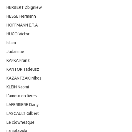
HERBERT Zbigniew
HESSE Hermann
HOFFMANN E.T.A.
HUGO Victor
Islam
Judaïsme
KAFKA Franz
KANTOR Tadeusz
KAZANTZAKI Nikos
KLEIN Naomi
L'amour en livres
LAFERRIERE Dany
LASCAULT Gilbert
Le clownesque
Le Kalevala