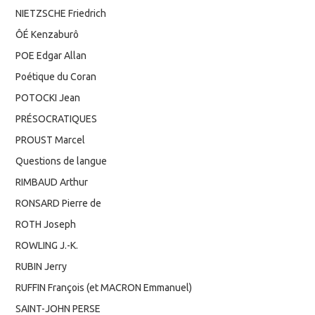
NIETZSCHE Friedrich
ÔÉ Kenzaburô
POE Edgar Allan
Poétique du Coran
POTOCKI Jean
PRÉSOCRATIQUES
PROUST Marcel
Questions de langue
RIMBAUD Arthur
RONSARD Pierre de
ROTH Joseph
ROWLING J.-K.
RUBIN Jerry
RUFFIN François (et MACRON Emmanuel)
SAINT-JOHN PERSE