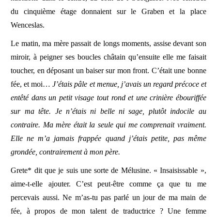
du cinquième étage donnaient sur le Graben et la place
Wenceslas.
Le matin, ma mère passait de longs moments, assise devant son
miroir, à peigner ses boucles châtain qu’ensuite elle me faisait
toucher, en déposant un baiser sur mon front. C’était une bonne
fée, et moi…
J’étais pâle et menue, j’avais un regard précoce et
entêté dans un petit visage tout rond et une crinière ébouriffée
sur ma tête. Je n’étais ni belle ni sage, plutôt indocile au
contraire. Ma mère était la seule qui me comprenait vraiment.
Elle ne m’a jamais frappée quand j’étais petite, pas même
grondée, contrairement à mon père.
Grete* dit que je suis une sorte de Mélusine. « Insaisissable »,
aime-t-elle ajouter. C’est peut-être comme ça que tu me
percevais aussi. Ne m’as-tu pas parlé un jour de ma main de
fée, à propos de mon talent de traductrice ? Une femme