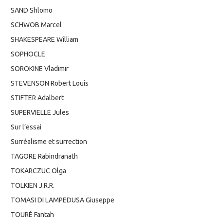
SAND Shlomo
SCHWOB Marcel
SHAKESPEARE William
SOPHOCLE
SOROKINE Vladimir
STEVENSON Robert Louis
STIFTER Adalbert
SUPERVIELLE Jules
Sur l’essai
Surréalisme et surrection
TAGORE Rabindranath
TOKARCZUC Olga
TOLKIEN J.R.R.
TOMASI DI LAMPEDUSA Giuseppe
TOURÉ Fantah