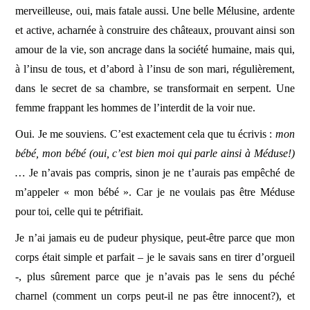
merveilleuse, oui, mais fatale aussi. Une belle Mélusine, ardente
et active, acharnée à construire des châteaux, prouvant ainsi son
amour de la vie, son ancrage dans la société humaine, mais qui,
à l’insu de tous, et d’abord à l’insu de son mari, régulièrement,
dans le secret de sa chambre, se transformait en serpent. Une
femme frappant les hommes de l’interdit de la voir nue.
Oui. Je me souviens. C’est exactement cela que tu écrivis :
mon
bébé, mon bébé (oui, c’est bien moi qui parle ainsi à Méduse!)
…
Je n’avais pas compris, sinon je ne t’aurais pas empêché de
m’appeler « mon bébé ». Car je ne voulais pas être Méduse
pour toi, celle qui te pétrifiait.
Je n’ai jamais eu de pudeur physique, peut-être parce que mon
corps était simple et parfait – je le savais sans en tirer d’orgueil
-, plus sûrement parce que je n’avais pas le sens du péché
charnel (comment un corps peut-il ne pas être innocent?), et