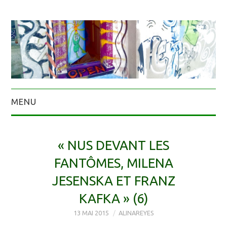
MENU
« NUS DEVANT LES
FANTÔMES, MILENA
JESENSKA ET FRANZ
KAFKA » (6)
13 MAI 2015
ALINAREYES