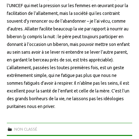
l’UNICEF qui met la pression sur les femmes en œuvrant pour la
facilitation de l’allaitement, mais la société qui les contraint
souvent d’y renoncer ou de l’abandonner – je l’ai vécu, comme
d’autres. Allaiter facilite beaucoup la vie par rapport à nourrir au
biberon (y compris la nuit : le père peut toujours participer en
donnant à l’occasion un biberon, mais pouvoir mettre son enfant
au sein sans avoir à se lever ni entendre se lever l’autre parent,
en gardant le berceau près de soi, est très appréciable).
L’allaitement, passées les toutes premières fois, est un geste
extrêmement simple, qui ne fatigue pas plus que nous ne
sommes fatigués d’avoir à respirer. Il n’abîme pas les seins, il est
excellent pour la santé de l’enfant et celle de la mère. C’est l’un
des grands bonheurs de la vie, ne laissons pas les idéologies
puritaines nous en priver.
NON CLASSÉ