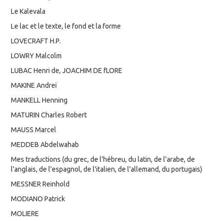
Le Kalevala
Le lac et le texte, le fond et la forme
LOVECRAFT H.P.
LOWRY Malcolm
LUBAC Henri de, JOACHIM DE fLORE
MAKINE Andreï
MANKELL Henning
MATURIN Charles Robert
MAUSS Marcel
MEDDEB Abdelwahab
Mes traductions (du grec, de l'hébreu, du latin, de l'arabe, de
l'anglais, de l'espagnol, de l'italien, de l'allemand, du portugais)
MESSNER Reinhold
MODIANO Patrick
MOLIERE