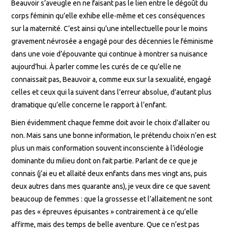
Beauvoir s’aveugle en ne faisant pas le lien entre le dégoût du
corps féminin qu’elle exhibe elle-même et ces conséquences
sur la maternité. C’est ainsi qu’une intellectuelle pour le moins
gravement névrosée a engagé pour des décennies le féminisme
dans une voie d’épouvante qui continue à montrer sa nuisance
aujourd’hui. À parler comme les curés de ce qu’elle ne
connaissait pas, Beauvoir a, comme eux sur la sexualité, engagé
celles et ceux qui la suivent dans l’erreur absolue, d’autant plus
dramatique qu’elle concerne le rapport à l’enfant.
Bien évidemment chaque femme doit avoir le choix d’allaiter ou
non. Mais sans une bonne information, le prétendu choix n’en est
plus un mais conformation souvent inconsciente à l’idéologie
dominante du milieu dont on fait partie. Parlant de ce que je
connais (j’ai eu et allaité deux enfants dans mes vingt ans, puis
deux autres dans mes quarante ans), je veux dire ce que savent
beaucoup de femmes : que la grossesse et l’allaitement ne sont
pas des « épreuves épuisantes » contrairement à ce qu’elle
affirme, mais des temps de belle aventure. Que ce n’est pas