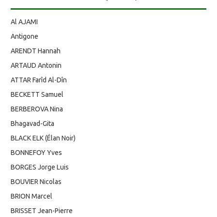
Al AJAMI
Antigone
ARENDT Hannah
ARTAUD Antonin
ATTAR Farîd Al-Dîn
BECKETT Samuel
BERBEROVA Nina
Bhagavad-Gita
BLACK ELK (Élan Noir)
BONNEFOY Yves
BORGES Jorge Luis
BOUVIER Nicolas
BRION Marcel
BRISSET Jean-Pierre