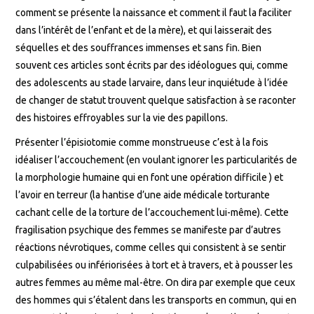
comment se présente la naissance et comment il faut la faciliter
dans l’intérêt de l’enfant et de la mère), et qui laisserait des
séquelles et des souffrances immenses et sans fin. Bien
souvent ces articles sont écrits par des idéologues qui, comme
des adolescents au stade larvaire, dans leur inquiétude à l’idée
de changer de statut trouvent quelque satisfaction à se raconter
des histoires effroyables sur la vie des papillons.
Présenter l’épisiotomie comme monstrueuse c’est à la fois
idéaliser l’accouchement (en voulant ignorer les particularités de
la morphologie humaine qui en font une opération difficile ) et
l’avoir en terreur (la hantise d’une aide médicale torturante
cachant celle de la torture de l’accouchement lui-même). Cette
fragilisation psychique des femmes se manifeste par d’autres
réactions névrotiques, comme celles qui consistent à se sentir
culpabilisées ou infériorisées à tort et à travers, et à pousser les
autres femmes au même mal-être. On dira par exemple que ceux
des hommes qui s’étalent dans les transports en commun, qui en