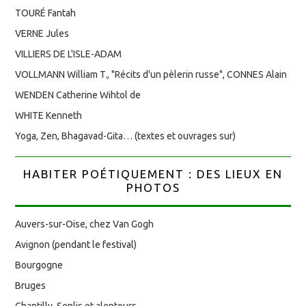
TOURÉ Fantah
VERNE Jules
VILLIERS DE L'ISLE-ADAM
VOLLMANN William T., "Récits d'un pèlerin russe", CONNES Alain
WENDEN Catherine Wihtol de
WHITE Kenneth
Yoga, Zen, Bhagavad-Gita… (textes et ouvrages sur)
HABITER POÉTIQUEMENT : DES LIEUX EN
PHOTOS
Auvers-sur-Oise, chez Van Gogh
Avignon (pendant le festival)
Bourgogne
Bruges