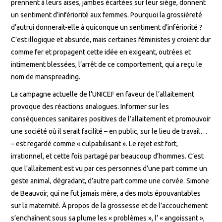
prennent à leurs aises, jambes écartées sur leur siège, donnent
un sentiment d’infériorité aux femmes. Pourquoi la grossièreté
d’autrui donnerait-elle à quiconque un sentiment d’infériorité ?
C’est illogique et absurde, mais certaines féministes y croient dur
comme fer et propagent cette idée en exigeant, outrées et
intimement blessées, l’arrêt de ce comportement, qui a reçu le
nom de manspreading.
La campagne actuelle de l’UNICEF en faveur de l’allaitement
provoque des réactions analogues. Informer sur les
conséquences sanitaires positives de l’allaitement et promouvoir
une société où il serait facilité – en public, sur le lieu de travail…
– est regardé comme « culpabilisant ». Le rejet est fort,
irrationnel, et cette fois partagé par beaucoup d’hommes. C’est
que l’allaitement est vu par ces personnes d’une part comme un
geste animal, dégradant, d’autre part comme une corvée. Simone
de Beauvoir, qui ne fut jamais mère, a des mots épouvantables
sur la maternité. À propos de la grossesse et de l’accouchement
s’enchaînent sous sa plume les « problèmes », l’ « angoissant »,