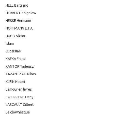
HELL Bertrand
HERBERT Zbigniew
HESSE Hermann
HOFFMANN E.T.A.
HUGO Victor
Islam
Judaïsme
KAFKA Franz
KANTOR Tadeusz
KAZANTZAKI Nikos
KLEIN Naomi
L'amour en livres
LAFERRIERE Dany
LASCAULT Gilbert
Le clownesque