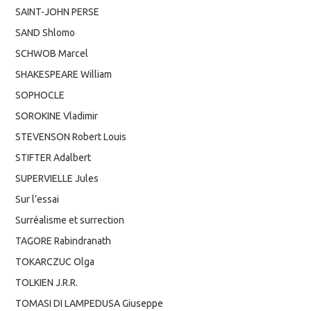
SAINT-JOHN PERSE
SAND Shlomo
SCHWOB Marcel
SHAKESPEARE William
SOPHOCLE
SOROKINE Vladimir
STEVENSON Robert Louis
STIFTER Adalbert
SUPERVIELLE Jules
Sur l’essai
Surréalisme et surrection
TAGORE Rabindranath
TOKARCZUC Olga
TOLKIEN J.R.R.
TOMASI DI LAMPEDUSA Giuseppe