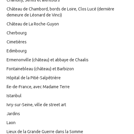
Chantilly, Senlis et alentours
Château de Chambord, bords de Loire, Clos Lucé (dernière
demeure de Léonard de Vinci)
Château de La Roche-Guyon
Cherbourg
Cimetières
Edimbourg
Ermenonville (château) et abbaye de Chaalis
Fontainebleau (château) et Barbizon
Hôpital de la Pitié-Salpêtrière
Ile-de-France, avec Madame Terre
Istanbul
Ivry-sur-Seine, ville de street art
Jardins
Laon
Lieux de la Grande Guerre dans la Somme