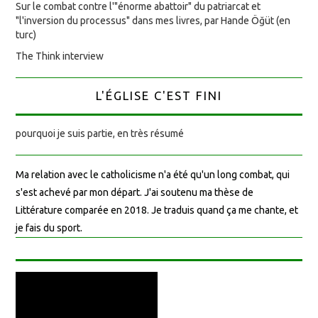
Sur le combat contre l'"énorme abattoir" du patriarcat et
"l'inversion du processus" dans mes livres, par Hande Öğüt (en
turc)
The Think interview
L'ÉGLISE C'EST FINI
pourquoi je suis partie, en très résumé
Ma relation avec le catholicisme n'a été qu'un long combat, qui
s'est achevé par mon départ. J'ai soutenu ma thèse de
Littérature comparée en 2018. Je traduis quand ça me chante, et
je fais du sport.