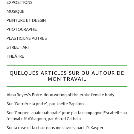
EXPOSITIONS
MUSIQUE
PEINTURE ET DESSIN
PHOTOGRAPHIE
PLASTICIENS AUTRES
STREET ART
THÉÂTRE
QUELQUES ARTICLES SUR OU AUTOUR DE
MON TRAVAIL
Alina Reyes’s Entre-deux writing of the erotic female body
Sur "Derrière la porte", par Joëlle Papillon
Sur "Poupée, anale nationale" joué par la compagnie Escabelle au
festival off d'Avignon, par Astrid Cathala
Sur la rose et la chair dans mes livres, par L.R. Kasper