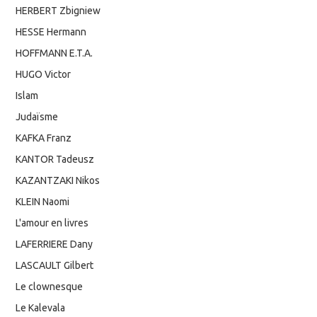
HERBERT Zbigniew
HESSE Hermann
HOFFMANN E.T.A.
HUGO Victor
Islam
Judaïsme
KAFKA Franz
KANTOR Tadeusz
KAZANTZAKI Nikos
KLEIN Naomi
L'amour en livres
LAFERRIERE Dany
LASCAULT Gilbert
Le clownesque
Le Kalevala