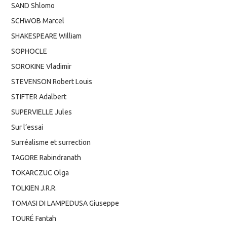
SAND Shlomo
SCHWOB Marcel
SHAKESPEARE William
SOPHOCLE
SOROKINE Vladimir
STEVENSON Robert Louis
STIFTER Adalbert
SUPERVIELLE Jules
Sur l’essai
Surréalisme et surrection
TAGORE Rabindranath
TOKARCZUC Olga
TOLKIEN J.R.R.
TOMASI DI LAMPEDUSA Giuseppe
TOURÉ Fantah