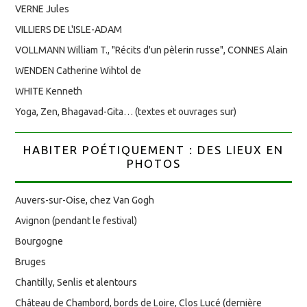
VERNE Jules
VILLIERS DE L'ISLE-ADAM
VOLLMANN William T., "Récits d'un pèlerin russe", CONNES Alain
WENDEN Catherine Wihtol de
WHITE Kenneth
Yoga, Zen, Bhagavad-Gita… (textes et ouvrages sur)
HABITER POÉTIQUEMENT : DES LIEUX EN
PHOTOS
Auvers-sur-Oise, chez Van Gogh
Avignon (pendant le festival)
Bourgogne
Bruges
Chantilly, Senlis et alentours
Château de Chambord, bords de Loire, Clos Lucé (dernière