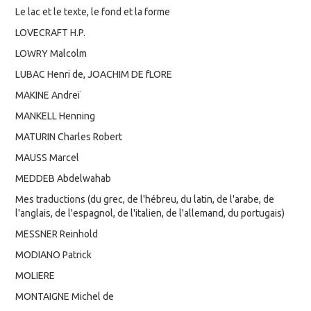
Le lac et le texte, le fond et la forme
LOVECRAFT H.P.
LOWRY Malcolm
LUBAC Henri de, JOACHIM DE fLORE
MAKINE Andreï
MANKELL Henning
MATURIN Charles Robert
MAUSS Marcel
MEDDEB Abdelwahab
Mes traductions (du grec, de l'hébreu, du latin, de l'arabe, de
l'anglais, de l'espagnol, de l'italien, de l'allemand, du portugais)
MESSNER Reinhold
MODIANO Patrick
MOLIERE
MONTAIGNE Michel de