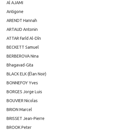
Al AJAMI
Antigone
ARENDT Hannah
ARTAUD Antonin
ATTAR Farîd Al-Dîn
BECKETT Samuel
BERBEROVA Nina
Bhagavad-Gita
BLACK ELK (Élan Noir)
BONNEFOY Yves
BORGES Jorge Luis
BOUVIER Nicolas
BRION Marcel
BRISSET Jean-Pierre
BROOK Peter