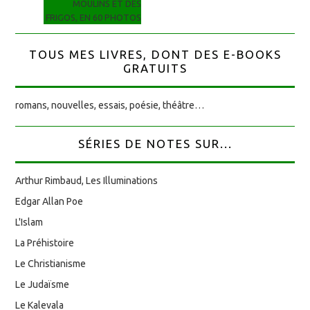
MOULINS ET DES
FRIGOS, EN 60 PHOTOS
TOUS MES LIVRES, DONT DES E-BOOKS
GRATUITS
romans, nouvelles, essais, poésie, théâtre…
SÉRIES DE NOTES SUR...
Arthur Rimbaud, Les Illuminations
Edgar Allan Poe
L'Islam
La Préhistoire
Le Christianisme
Le Judaïsme
Le Kalevala