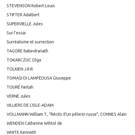
STEVENSON Robert Louis
STIFTER Adalbert
SUPERVIELLE Jules
Sur l’essai
Surréalisme et surrection
TAGORE Rabindranath
TOKARCZUC Olga
TOLKIEN J.R.R.
TOMASI DI LAMPEDUSA Giuseppe
TOURÉ Fantah
VERNE Jules
VILLIERS DE L'ISLE-ADAM
VOLLMANN William T., "Récits d'un pèlerin russe", CONNES Alain
WENDEN Catherine Wihtol de
WHITE Kenneth