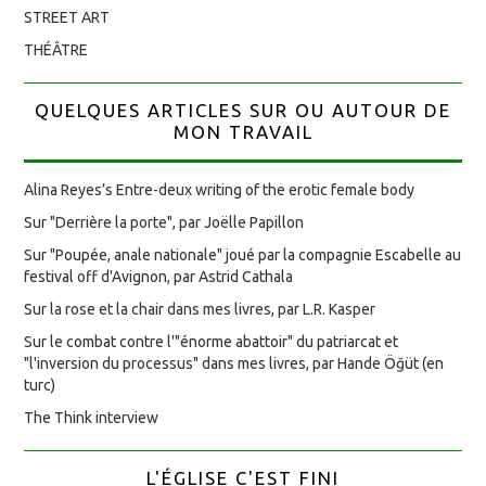
STREET ART
THÉÂTRE
QUELQUES ARTICLES SUR OU AUTOUR DE
MON TRAVAIL
Alina Reyes’s Entre-deux writing of the erotic female body
Sur "Derrière la porte", par Joëlle Papillon
Sur "Poupée, anale nationale" joué par la compagnie Escabelle au
festival off d'Avignon, par Astrid Cathala
Sur la rose et la chair dans mes livres, par L.R. Kasper
Sur le combat contre l'"énorme abattoir" du patriarcat et
"l'inversion du processus" dans mes livres, par Hande Öğüt (en
turc)
The Think interview
L'ÉGLISE C'EST FINI