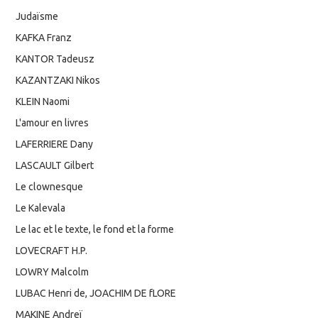
Judaïsme
KAFKA Franz
KANTOR Tadeusz
KAZANTZAKI Nikos
KLEIN Naomi
L'amour en livres
LAFERRIERE Dany
LASCAULT Gilbert
Le clownesque
Le Kalevala
Le lac et le texte, le fond et la forme
LOVECRAFT H.P.
LOWRY Malcolm
LUBAC Henri de, JOACHIM DE fLORE
MAKINE Andreï