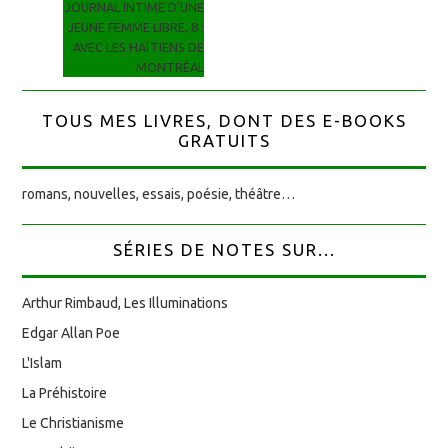
JOURNAL INTIME D’UNE
JEUNE FEMME LIBRE, 8 :
AVEC LES HAÏTIENS DE
MONTRÉAL
TOUS MES LIVRES, DONT DES E-BOOKS
GRATUITS
romans, nouvelles, essais, poésie, théâtre…
SÉRIES DE NOTES SUR...
Arthur Rimbaud, Les Illuminations
Edgar Allan Poe
L'Islam
La Préhistoire
Le Christianisme