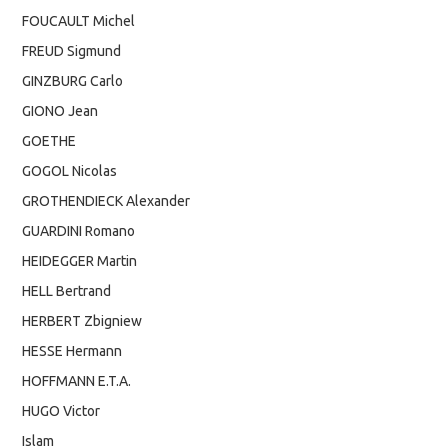
FOUCAULT Michel
FREUD Sigmund
GINZBURG Carlo
GIONO Jean
GOETHE
GOGOL Nicolas
GROTHENDIECK Alexander
GUARDINI Romano
HEIDEGGER Martin
HELL Bertrand
HERBERT Zbigniew
HESSE Hermann
HOFFMANN E.T.A.
HUGO Victor
Islam