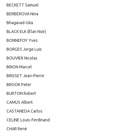
BECKETT Samuel
BERBEROVA Nina
Bhagavad-Gita
BLACK ELK (Élan Noir)
BONNEFOY Yves
BORGES Jorge Luis
BOUVIER Nicolas
BRION Marcel
BRISSET Jean-Pierre
BROOK Peter
BURTON Robert
CAMUS Albert
CASTANEDA Carlos
CELINE Louis-Ferdinand
CHAR René