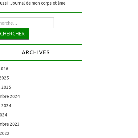
aussi : Journal de mon corps et âme
rcher :
ARCHIVES
 2026
 2025
et 2025
mbre 2024
et 2024
2024
mbre 2023
 2022