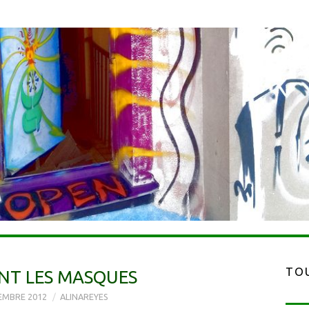
TOU
NT LES MASQUES
EMBRE 2012
ALINAREYES