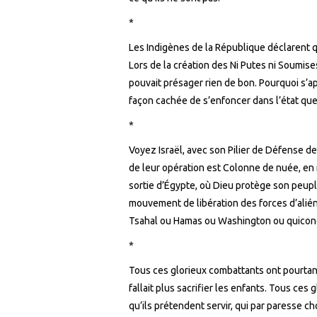
*
Les Indigènes de la République déclarent q
Lors de la création des Ni Putes ni Soumises
pouvait présager rien de bon. Pourquoi s’ap
façon cachée de s’enfoncer dans l’état que
*
Voyez Israël, avec son Pilier de Défense d
de leur opération est Colonne de nuée, en r
sortie d’Égypte, où Dieu protège son peup
mouvement de libération des forces d’alié
Tsahal ou Hamas ou Washington ou quiconq
*
Tous ces glorieux combattants ont pourtan
fallait plus sacrifier les enfants. Tous ce
qu’ils prétendent servir, qui par paresse c