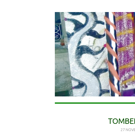
TOMBE
27 NOV