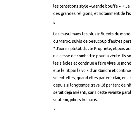
les tentations style «Grande bouffe », « Je 
des grandes religions, et notamment de l’is
*
Les musulmans les plus influents du mon
du Maroc, suivis de beaucoup d’autres pers
? J’aurais plutôt dit : le Prophète, et puis 
n’a cessé de combattre pour la vérité. Ils so
les siècles et continue à faire vivre le m
elle le fit par la voix d’un Gandhi et contin
soient-elles, quand elles parlent clair, e
depuis si longtemps travaillé par tant de n
serait déjà anéanti, sans cette vivante paro
soutenir, piliers humains.
*