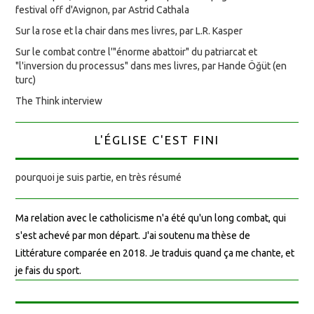
festival off d'Avignon, par Astrid Cathala
Sur la rose et la chair dans mes livres, par L.R. Kasper
Sur le combat contre l'"énorme abattoir" du patriarcat et
"l'inversion du processus" dans mes livres, par Hande Öğüt (en
turc)
The Think interview
L'ÉGLISE C'EST FINI
pourquoi je suis partie, en très résumé
Ma relation avec le catholicisme n'a été qu'un long combat, qui
s'est achevé par mon départ. J'ai soutenu ma thèse de
Littérature comparée en 2018. Je traduis quand ça me chante, et
je fais du sport.