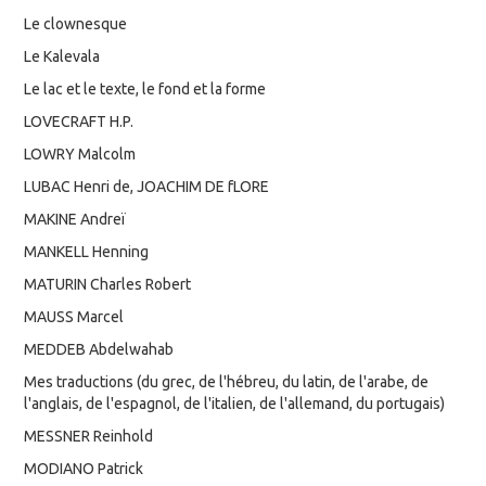
Le clownesque
Le Kalevala
Le lac et le texte, le fond et la forme
LOVECRAFT H.P.
LOWRY Malcolm
LUBAC Henri de, JOACHIM DE fLORE
MAKINE Andreï
MANKELL Henning
MATURIN Charles Robert
MAUSS Marcel
MEDDEB Abdelwahab
Mes traductions (du grec, de l'hébreu, du latin, de l'arabe, de
l'anglais, de l'espagnol, de l'italien, de l'allemand, du portugais)
MESSNER Reinhold
MODIANO Patrick