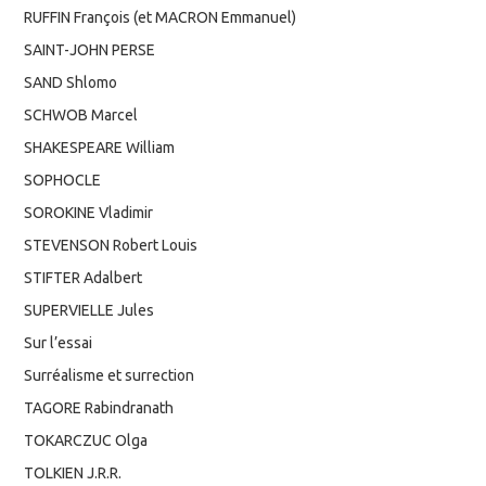
RUFFIN François (et MACRON Emmanuel)
SAINT-JOHN PERSE
SAND Shlomo
SCHWOB Marcel
SHAKESPEARE William
SOPHOCLE
SOROKINE Vladimir
STEVENSON Robert Louis
STIFTER Adalbert
SUPERVIELLE Jules
Sur l’essai
Surréalisme et surrection
TAGORE Rabindranath
TOKARCZUC Olga
TOLKIEN J.R.R.