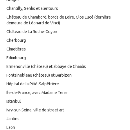
Chantilly, Senlis et alentours
Château de Chambord, bords de Loire, Clos Lucé (dernière
demeure de Léonard de Vinci)
Château de La Roche-Guyon
Cherbourg
Cimetières
Edimbourg
Ermenonville (château) et abbaye de Chaalis
Fontainebleau (château) et Barbizon
Hôpital de la Pitié-Salpêtrière
Ile-de-France, avec Madame Terre
Istanbul
Ivry-sur-Seine, ville de street art
Jardins
Laon