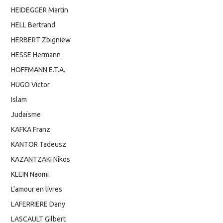
HEIDEGGER Martin
HELL Bertrand
HERBERT Zbigniew
HESSE Hermann
HOFFMANN E.T.A.
HUGO Victor
Islam
Judaïsme
KAFKA Franz
KANTOR Tadeusz
KAZANTZAKI Nikos
KLEIN Naomi
L'amour en livres
LAFERRIERE Dany
LASCAULT Gilbert