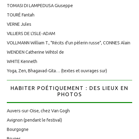
TOMASI DI LAMPEDUSA Giuseppe
TOURÉ Fantah
VERNE Jules
VILLIERS DE L'ISLE-ADAM
VOLLMANN William T., "Récits d'un pèlerin russe", CONNES Alain
WENDEN Catherine Wihtol de
WHITE Kenneth
Yoga, Zen, Bhagavad-Gita… (textes et ouvrages sur)
HABITER POÉTIQUEMENT : DES LIEUX EN
PHOTOS
Auvers-sur-Oise, chez Van Gogh
Avignon (pendant le festival)
Bourgogne
Bruges