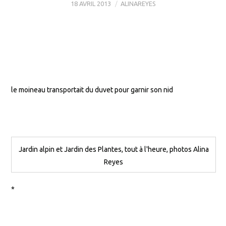
18 AVRIL 2013
ALINAREYES
le moineau transportait du duvet pour garnir son nid
Jardin alpin et Jardin des Plantes, tout à l'heure, photos Alina
Reyes
*