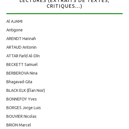
LECTURES (EXTRAITS DE TEXTES,
CRITIQUES...)
Al AJAMI
Antigone
ARENDT Hannah
ARTAUD Antonin
ATTAR Farîd Al-Dîn
BECKETT Samuel
BERBEROVA Nina
Bhagavad-Gita
BLACK ELK (Élan Noir)
BONNEFOY Yves
BORGES Jorge Luis
BOUVIER Nicolas
BRION Marcel