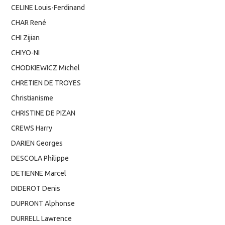
CELINE Louis-Ferdinand
CHAR René
CHI Zijian
CHIYO-NI
CHODKIEWICZ Michel
CHRETIEN DE TROYES
Christianisme
CHRISTINE DE PIZAN
CREWS Harry
DARIEN Georges
DESCOLA Philippe
DETIENNE Marcel
DIDEROT Denis
DUPRONT Alphonse
DURRELL Lawrence