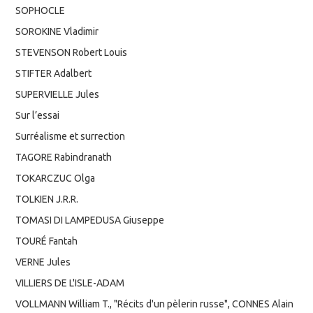
SOPHOCLE
SOROKINE Vladimir
STEVENSON Robert Louis
STIFTER Adalbert
SUPERVIELLE Jules
Sur l’essai
Surréalisme et surrection
TAGORE Rabindranath
TOKARCZUC Olga
TOLKIEN J.R.R.
TOMASI DI LAMPEDUSA Giuseppe
TOURÉ Fantah
VERNE Jules
VILLIERS DE L'ISLE-ADAM
VOLLMANN William T., "Récits d'un pèlerin russe", CONNES Alain