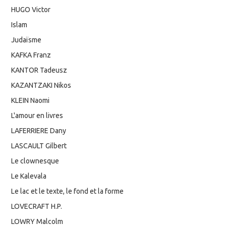
HUGO Victor
Islam
Judaïsme
KAFKA Franz
KANTOR Tadeusz
KAZANTZAKI Nikos
KLEIN Naomi
L'amour en livres
LAFERRIERE Dany
LASCAULT Gilbert
Le clownesque
Le Kalevala
Le lac et le texte, le fond et la forme
LOVECRAFT H.P.
LOWRY Malcolm