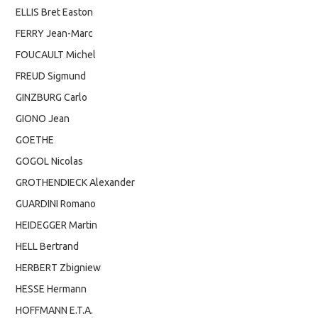
ELLIS Bret Easton
FERRY Jean-Marc
FOUCAULT Michel
FREUD Sigmund
GINZBURG Carlo
GIONO Jean
GOETHE
GOGOL Nicolas
GROTHENDIECK Alexander
GUARDINI Romano
HEIDEGGER Martin
HELL Bertrand
HERBERT Zbigniew
HESSE Hermann
HOFFMANN E.T.A.