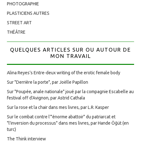
PHOTOGRAPHIE
PLASTICIENS AUTRES
STREET ART
THÉÂTRE
QUELQUES ARTICLES SUR OU AUTOUR DE
MON TRAVAIL
Alina Reyes’s Entre-deux writing of the erotic female body
Sur "Derrière la porte", par Joëlle Papillon
Sur "Poupée, anale nationale" joué par la compagnie Escabelle au
festival off d'Avignon, par Astrid Cathala
Sur la rose et la chair dans mes livres, par L.R. Kasper
Sur le combat contre l'"énorme abattoir" du patriarcat et
"l'inversion du processus" dans mes livres, par Hande Öğüt (en
turc)
The Think interview