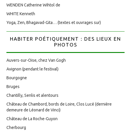
WENDEN Catherine Wihtol de
WHITE Kenneth
Yoga, Zen, Bhagavad-Gita… (textes et ouvrages sur)
HABITER POÉTIQUEMENT : DES LIEUX EN
PHOTOS
Auvers-sur-Oise, chez Van Gogh
Avignon (pendant le festival)
Bourgogne
Bruges
Chantilly, Senlis et alentours
Château de Chambord, bords de Loire, Clos Lucé (dernière
demeure de Léonard de Vinci)
Château de La Roche-Guyon
Cherbourg