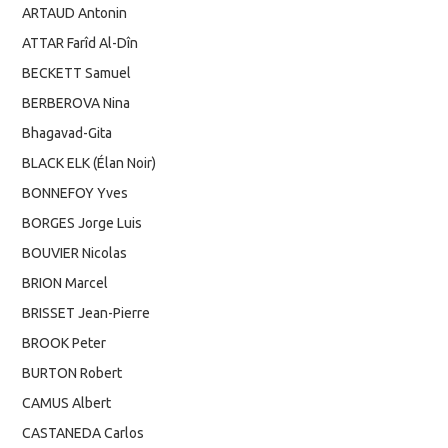
ARTAUD Antonin
ATTAR Farîd Al-Dîn
BECKETT Samuel
BERBEROVA Nina
Bhagavad-Gita
BLACK ELK (Élan Noir)
BONNEFOY Yves
BORGES Jorge Luis
BOUVIER Nicolas
BRION Marcel
BRISSET Jean-Pierre
BROOK Peter
BURTON Robert
CAMUS Albert
CASTANEDA Carlos