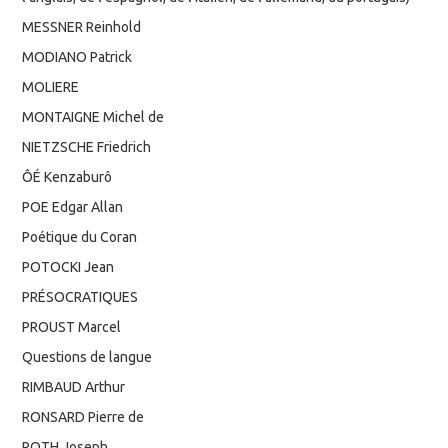
MESSNER Reinhold
MODIANO Patrick
MOLIERE
MONTAIGNE Michel de
NIETZSCHE Friedrich
ÔÉ Kenzaburô
POE Edgar Allan
Poétique du Coran
POTOCKI Jean
PRÉSOCRATIQUES
PROUST Marcel
Questions de langue
RIMBAUD Arthur
RONSARD Pierre de
ROTH Joseph