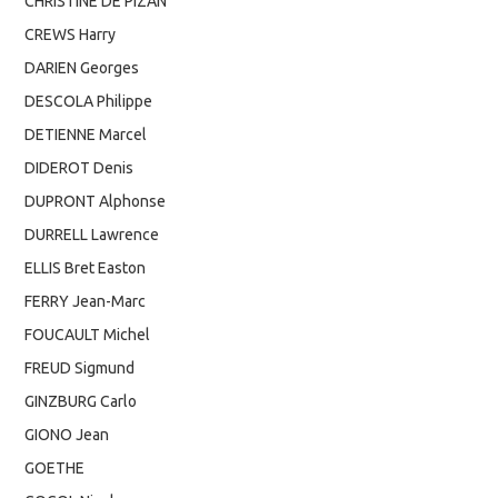
CHRISTINE DE PIZAN
CREWS Harry
DARIEN Georges
DESCOLA Philippe
DETIENNE Marcel
DIDEROT Denis
DUPRONT Alphonse
DURRELL Lawrence
ELLIS Bret Easton
FERRY Jean-Marc
FOUCAULT Michel
FREUD Sigmund
GINZBURG Carlo
GIONO Jean
GOETHE