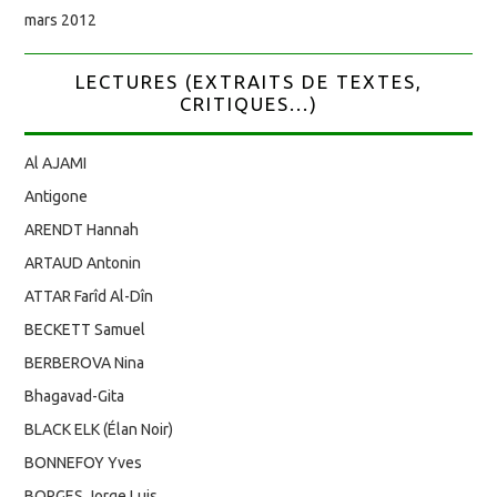
mars 2012
LECTURES (EXTRAITS DE TEXTES,
CRITIQUES...)
Al AJAMI
Antigone
ARENDT Hannah
ARTAUD Antonin
ATTAR Farîd Al-Dîn
BECKETT Samuel
BERBEROVA Nina
Bhagavad-Gita
BLACK ELK (Élan Noir)
BONNEFOY Yves
BORGES Jorge Luis