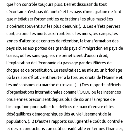
que l’on contrôle toujours plus. L’effet dissuasif du tout
sécuritaire n’est pas démontré et les pays d’immigration ne font
que médiatiser fortement les opérations les plus musclées
s’opérant souvent sur les plus démunis (…). Les effets pervers
sont, au pire, les morts aux frontières, les murs, les camps, les
zones d’attente et centres de rétention, la transformation des
pays situés aux portes des grands pays d’immigration en pays de
transit, où les sans-papiers ne bénéficient d’aucun droit,
l’exploitation de l’économie du passage par des filières de
drogue et de prostitution. Le résultat est, au mieux, un bricolage
où la raison d’État vient heurter à la fois les droits de l’Homme et
les mécanismes du marché du travail. (…) Des rapports officiels
d’organisations internationales comme l’OCDE ou les instances
onusiennes préconisent depuis plus de dix ans la reprise de
l’immigration pour pallier les déficits de main d’œuvre et les
déséquilibres démographiques liés au vieillissement de la
population. (…) D’autres rapports soulignent le coût du contrôle
et des reconductions : un coût considérable en termes financier,