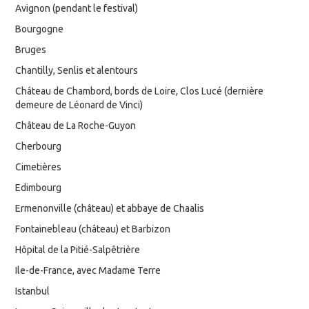
Avignon (pendant le festival)
Bourgogne
Bruges
Chantilly, Senlis et alentours
Château de Chambord, bords de Loire, Clos Lucé (dernière
demeure de Léonard de Vinci)
Château de La Roche-Guyon
Cherbourg
Cimetières
Edimbourg
Ermenonville (château) et abbaye de Chaalis
Fontainebleau (château) et Barbizon
Hôpital de la Pitié-Salpêtrière
Ile-de-France, avec Madame Terre
Istanbul