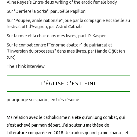
Alina Reyes’s Entre-deux writing of the erotic female body
Sur "Derrière la porte", par Joëlle Papillon
Sur "Poupée, anale nationale" joué par la compagnie Escabelle au
festival off d'Avignon, par Astrid Cathala
Sur la rose et la chair dans mes livres, par L.R. Kasper
Sur le combat contre l'"énorme abattoir" du patriarcat et
"l'inversion du processus" dans mes livres, par Hande Öğüt (en
turc)
The Think interview
L'ÉGLISE C'EST FINI
pourquoi je suis partie, en très résumé
Ma relation avec le catholicisme n'a été qu'un long combat, qui
s'est achevé par mon départ. J'ai soutenu ma thèse de
Littérature comparée en 2018. Je traduis quand ça me chante, et