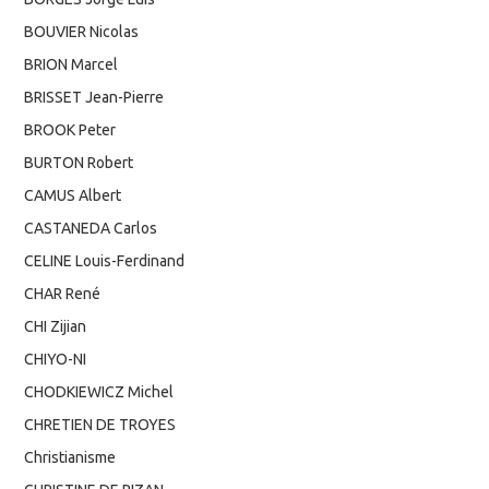
BOUVIER Nicolas
BRION Marcel
BRISSET Jean-Pierre
BROOK Peter
BURTON Robert
CAMUS Albert
CASTANEDA Carlos
CELINE Louis-Ferdinand
CHAR René
CHI Zijian
CHIYO-NI
CHODKIEWICZ Michel
CHRETIEN DE TROYES
Christianisme