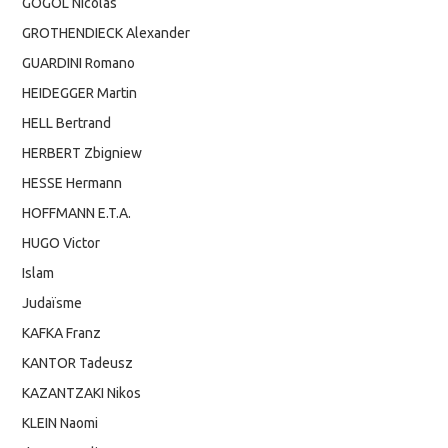
GOGOL Nicolas
GROTHENDIECK Alexander
GUARDINI Romano
HEIDEGGER Martin
HELL Bertrand
HERBERT Zbigniew
HESSE Hermann
HOFFMANN E.T.A.
HUGO Victor
Islam
Judaïsme
KAFKA Franz
KANTOR Tadeusz
KAZANTZAKI Nikos
KLEIN Naomi