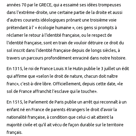
années 70 par le GRECE, qui a essaimé ses idées trompeuses
dans l’extrême-droite, une certaine partie de la droite et aussi
d’autres courants idéologiques prônant une troisième voie
prétendant à l’ « écologie humaine », ces gens si prompts à
réclamer le retour à l’identité française, ou le respect de
l’identité française, sont en train de vouloir détruire ce droit du
sol inscrit dans l’identité française depuis de longs siècles, à
travers un parcours profondément enraciné dans notre histoire.
En 1315, le roi de France Louis X le Hutin publie le 3 juillet un édit
qui affirme que «selon le droit de nature, chacun doit naître
franc», c’est-à-dire libre. Officiellement, depuis cette date, «le
sol de France affranchit l’esclave qui le touche».
En 1515, le Parlement de Paris publie un arrêt qui reconnaît à un
enfant né en France de parents étrangers le droit d’avoir la
nationalité française, à condition que celui-ci ait atteint la
majorité civile et qu’il ait vécu de façon durable sur le territoire
français.