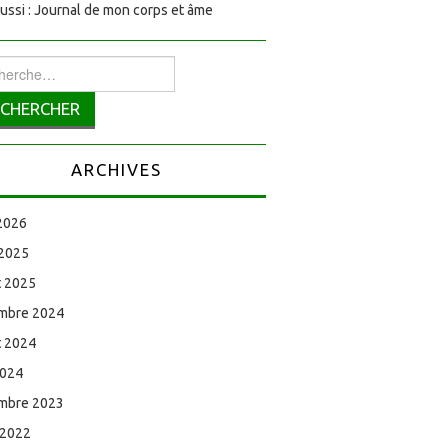
aussi : Journal de mon corps et âme
rcher :
ARCHIVES
 2026
 2025
et 2025
mbre 2024
et 2024
2024
mbre 2023
 2022