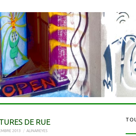
TOU
TURES DE RUE
EMBRE 2013
ALINAREYES