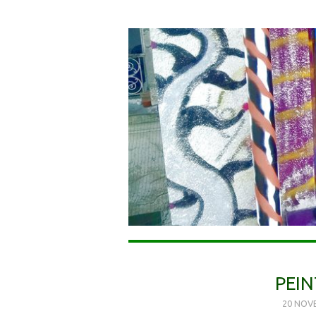
PEIN
20 NOV