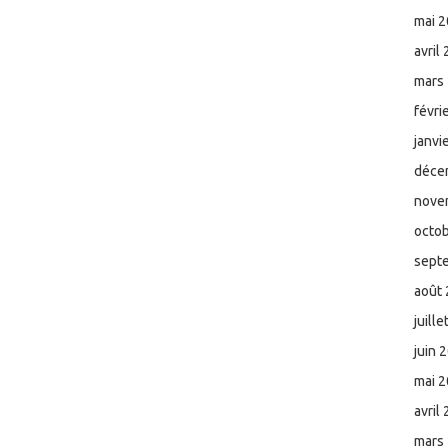
mai 
avril
mars
févri
janvi
déce
nove
octo
sept
août
juill
juin 
mai 
avril
mars