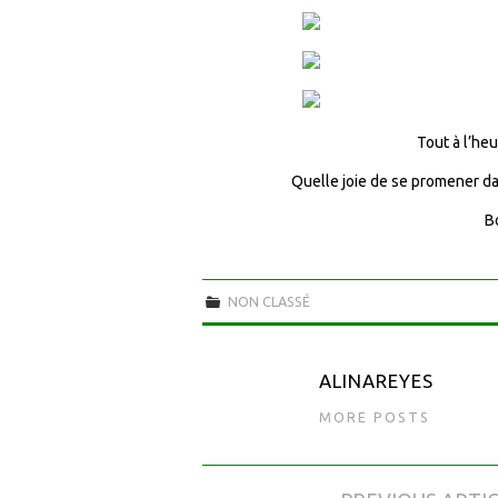
Tout à l’heu
Quelle joie de se promener dans
B
NON CLASSÉ
ALINAREYES
MORE POSTS