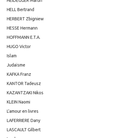
HEIDEGGER Martin
HELL Bertrand
HERBERT Zbigniew
HESSE Hermann
HOFFMANN E.T.A.
HUGO Victor
Islam
Judaïsme
KAFKA Franz
KANTOR Tadeusz
KAZANTZAKI Nikos
KLEIN Naomi
L'amour en livres
LAFERRIERE Dany
LASCAULT Gilbert