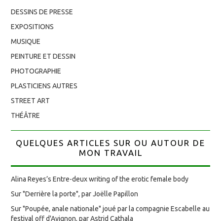
DESSINS DE PRESSE
EXPOSITIONS
MUSIQUE
PEINTURE ET DESSIN
PHOTOGRAPHIE
PLASTICIENS AUTRES
STREET ART
THÉÂTRE
QUELQUES ARTICLES SUR OU AUTOUR DE
MON TRAVAIL
Alina Reyes’s Entre-deux writing of the erotic female body
Sur "Derrière la porte", par Joëlle Papillon
Sur "Poupée, anale nationale" joué par la compagnie Escabelle au
festival off d'Avignon, par Astrid Cathala