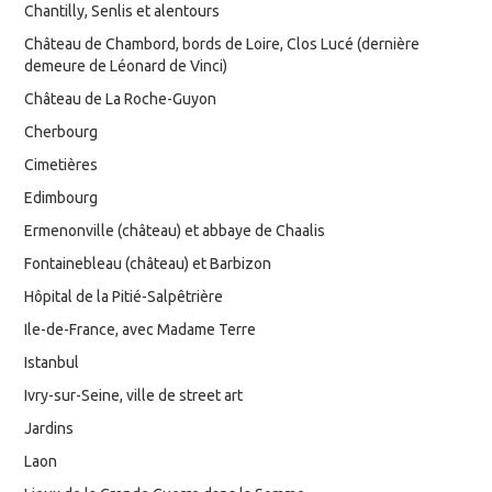
Chantilly, Senlis et alentours
Château de Chambord, bords de Loire, Clos Lucé (dernière
demeure de Léonard de Vinci)
Château de La Roche-Guyon
Cherbourg
Cimetières
Edimbourg
Ermenonville (château) et abbaye de Chaalis
Fontainebleau (château) et Barbizon
Hôpital de la Pitié-Salpêtrière
Ile-de-France, avec Madame Terre
Istanbul
Ivry-sur-Seine, ville de street art
Jardins
Laon