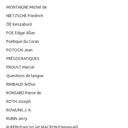
MONTAIGNE Michel de
NIETZSCHE Friedrich
ÔÉ Kenzaburô
POE Edgar Allan
Poétique du Coran
POTOCKI Jean
PRÉSOCRATIQUES
PROUST Marcel
Questions de langue
RIMBAUD Arthur
RONSARD Pierre de
ROTH Joseph
ROWLING J.-K.
RUBIN Jerry
RUFFIN François (et MACRON Emmanuel)