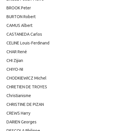
BROOK Peter
BURTON Robert
CAMUS Albert
CASTANEDA Carlos
CELINE Louis-Ferdinand
CHAR René
CHI Zijian
CHIYO-NI
CHODKIEWICZ Michel
CHRETIEN DE TROYES
Christianisme
CHRISTINE DE PIZAN
CREWS Harry
DARIEN Georges
DESCOLA Philippe