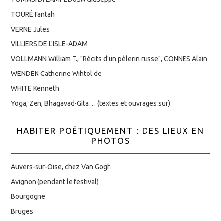
TOURÉ Fantah
VERNE Jules
VILLIERS DE L'ISLE-ADAM
VOLLMANN William T., "Récits d'un pèlerin russe", CONNES Alain
WENDEN Catherine Wihtol de
WHITE Kenneth
Yoga, Zen, Bhagavad-Gita… (textes et ouvrages sur)
HABITER POÉTIQUEMENT : DES LIEUX EN
PHOTOS
Auvers-sur-Oise, chez Van Gogh
Avignon (pendant le festival)
Bourgogne
Bruges