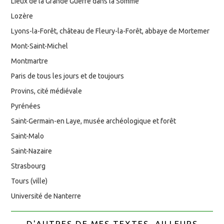
Lieux de la Grande Guerre dans la Somme
Lozère
Lyons-la-Forêt, château de Fleury-la-Forêt, abbaye de Mortemer
Mont-Saint-Michel
Montmartre
Paris de tous les jours et de toujours
Provins, cité médiévale
Pyrénées
Saint-Germain-en Laye, musée archéologique et forêt
Saint-Malo
Saint-Nazaire
Strasbourg
Tours (ville)
Université de Nanterre
D'AUTRES DE MES TEXTES, AILLEURS