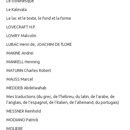
Le clownesque
Le Kalevala
Le lac et le texte, le fond et la forme
LOVECRAFT H.P.
LOWRY Malcolm
LUBAC Henri de, JOACHIM DE fLORE
MAKINE Andreï
MANKELL Henning
MATURIN Charles Robert
MAUSS Marcel
MEDDEB Abdelwahab
Mes traductions (du grec, de l'hébreu, du latin, de l'arabe, de
l'anglais, de l'espagnol, de l'italien, de l'allemand, du portugais)
MESSNER Reinhold
MODIANO Patrick
MOLIERE