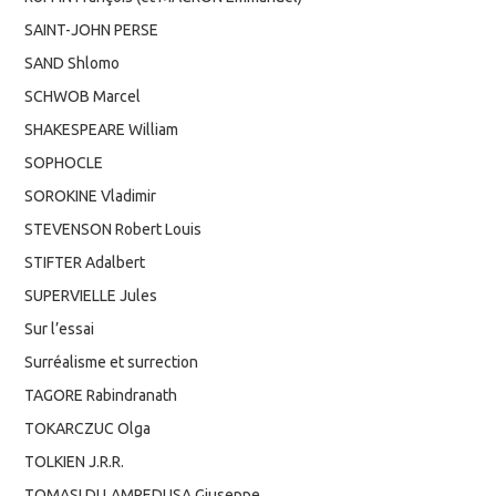
SAINT-JOHN PERSE
SAND Shlomo
SCHWOB Marcel
SHAKESPEARE William
SOPHOCLE
SOROKINE Vladimir
STEVENSON Robert Louis
STIFTER Adalbert
SUPERVIELLE Jules
Sur l’essai
Surréalisme et surrection
TAGORE Rabindranath
TOKARCZUC Olga
TOLKIEN J.R.R.
TOMASI DI LAMPEDUSA Giuseppe