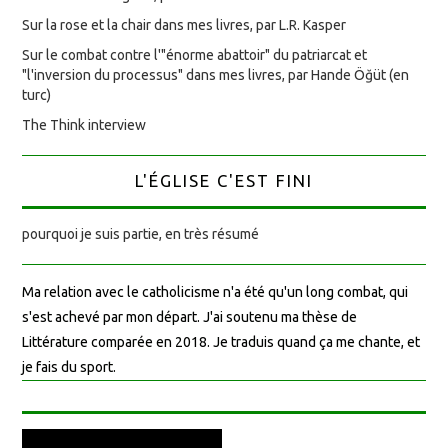
Sur la rose et la chair dans mes livres, par L.R. Kasper
Sur le combat contre l'"énorme abattoir" du patriarcat et
"l'inversion du processus" dans mes livres, par Hande Öğüt (en
turc)
The Think interview
L'ÉGLISE C'EST FINI
pourquoi je suis partie, en très résumé
Ma relation avec le catholicisme n'a été qu'un long combat, qui
s'est achevé par mon départ. J'ai soutenu ma thèse de
Littérature comparée en 2018. Je traduis quand ça me chante, et
je fais du sport.