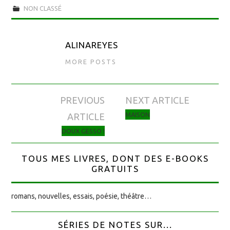
NON CLASSÉ
ALINAREYES
MORE POSTS
PREVIOUS
NEXT ARTICLE
Navigation des articles
MAISON
ARTICLE
DOUX GESSO !
TOUS MES LIVRES, DONT DES E-BOOKS
GRATUITS
romans, nouvelles, essais, poésie, théâtre…
SÉRIES DE NOTES SUR...