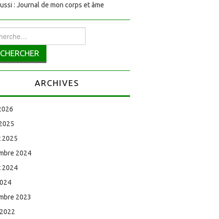
aussi : Journal de mon corps et âme
rcher :
ARCHIVES
 2026
 2025
et 2025
mbre 2024
et 2024
2024
mbre 2023
 2022