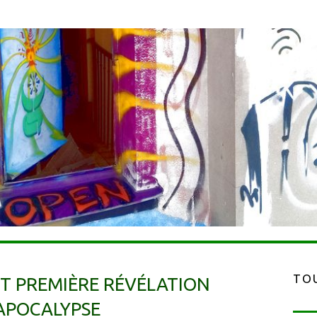
TOU
ET PREMIÈRE RÉVÉLATION
APOCALYPSE