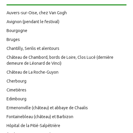
Auvers-sur-Oise, chez Van Gogh
Avignon (pendant le festival)
Bourgogne
Bruges
Chantilly, Senlis et alentours
Château de Chambord, bords de Loire, Clos Lucé (dernière
demeure de Léonard de Vinci)
Château de La Roche-Guyon
Cherbourg
Cimetières
Edimbourg
Ermenonville (château) et abbaye de Chaalis
Fontainebleau (château) et Barbizon
Hôpital de la Pitié-Salpêtrière