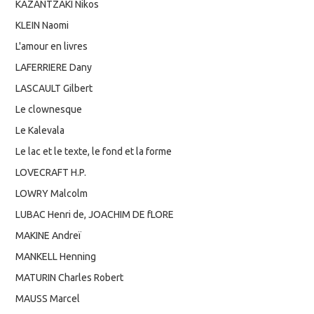
KAZANTZAKI Nikos
KLEIN Naomi
L'amour en livres
LAFERRIERE Dany
LASCAULT Gilbert
Le clownesque
Le Kalevala
Le lac et le texte, le fond et la forme
LOVECRAFT H.P.
LOWRY Malcolm
LUBAC Henri de, JOACHIM DE fLORE
MAKINE Andreï
MANKELL Henning
MATURIN Charles Robert
MAUSS Marcel