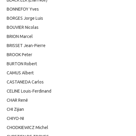
BONNEFOY Yves
BORGES Jorge Luis
BOUVIER Nicolas
BRION Marcel
BRISSET Jean-Pierre
BROOK Peter
BURTON Robert
CAMUS Albert
CASTANEDA Carlos
CELINE Louis-Ferdinand
CHAR René
CHI Zijian
CHIYO-NI
CHODKIEWICZ Michel