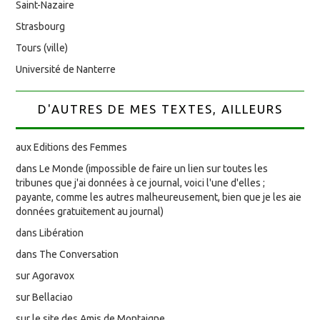
Saint-Nazaire
Strasbourg
Tours (ville)
Université de Nanterre
D'AUTRES DE MES TEXTES, AILLEURS
aux Editions des Femmes
dans Le Monde (impossible de faire un lien sur toutes les
tribunes que j'ai données à ce journal, voici l'une d'elles ;
payante, comme les autres malheureusement, bien que je les aie
données gratuitement au journal)
dans Libération
dans The Conversation
sur Agoravox
sur Bellaciao
sur le site des Amis de Montaigne