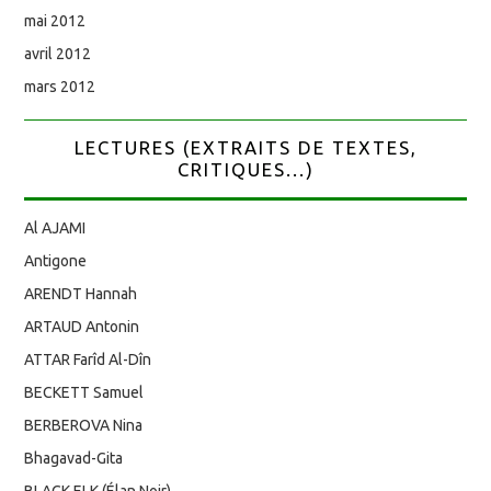
mai 2012
avril 2012
mars 2012
LECTURES (EXTRAITS DE TEXTES,
CRITIQUES...)
Al AJAMI
Antigone
ARENDT Hannah
ARTAUD Antonin
ATTAR Farîd Al-Dîn
BECKETT Samuel
BERBEROVA Nina
Bhagavad-Gita
BLACK ELK (Élan Noir)