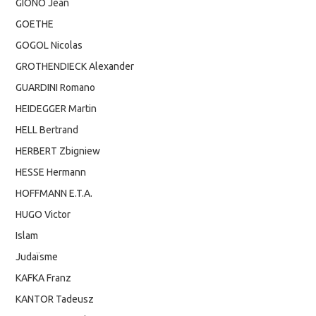
GIONO Jean
GOETHE
GOGOL Nicolas
GROTHENDIECK Alexander
GUARDINI Romano
HEIDEGGER Martin
HELL Bertrand
HERBERT Zbigniew
HESSE Hermann
HOFFMANN E.T.A.
HUGO Victor
Islam
Judaïsme
KAFKA Franz
KANTOR Tadeusz