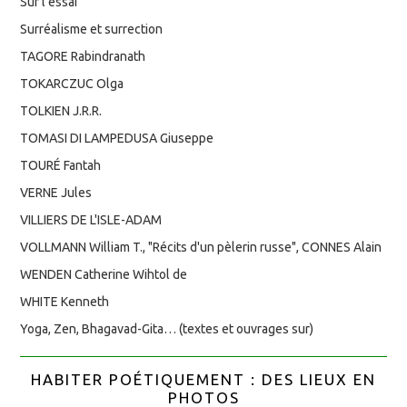
Sur l’essai
Surréalisme et surrection
TAGORE Rabindranath
TOKARCZUC Olga
TOLKIEN J.R.R.
TOMASI DI LAMPEDUSA Giuseppe
TOURÉ Fantah
VERNE Jules
VILLIERS DE L'ISLE-ADAM
VOLLMANN William T., "Récits d'un pèlerin russe", CONNES Alain
WENDEN Catherine Wihtol de
WHITE Kenneth
Yoga, Zen, Bhagavad-Gita… (textes et ouvrages sur)
HABITER POÉTIQUEMENT : DES LIEUX EN
PHOTOS