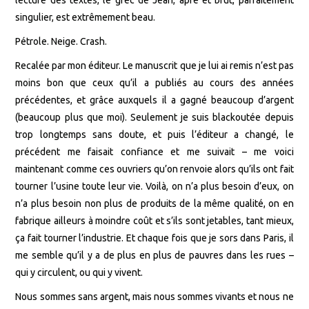
singulier, est extrêmement beau.
Pétrole. Neige. Crash.
Recalée par mon éditeur. Le manuscrit que je lui ai remis n’est pas
moins bon que ceux qu’il a publiés au cours des années
précédentes, et grâce auxquels il a gagné beaucoup d’argent
(beaucoup plus que moi). Seulement je suis blackoutée depuis
trop longtemps sans doute, et puis l’éditeur a changé, le
précédent me faisait confiance et me suivait – me voici
maintenant comme ces ouvriers qu’on renvoie alors qu’ils ont fait
tourner l’usine toute leur vie. Voilà, on n’a plus besoin d’eux, on
n’a plus besoin non plus de produits de la même qualité, on en
fabrique ailleurs à moindre coût et s’ils sont jetables, tant mieux,
ça fait tourner l’industrie. Et chaque fois que je sors dans Paris, il
me semble qu’il y a de plus en plus de pauvres dans les rues –
qui y circulent, ou qui y vivent.
Nous sommes sans argent, mais nous sommes vivants et nous ne