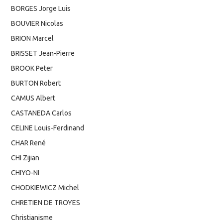
BORGES Jorge Luis
BOUVIER Nicolas
BRION Marcel
BRISSET Jean-Pierre
BROOK Peter
BURTON Robert
CAMUS Albert
CASTANEDA Carlos
CELINE Louis-Ferdinand
CHAR René
CHI Zijian
CHIYO-NI
CHODKIEWICZ Michel
CHRETIEN DE TROYES
Christianisme