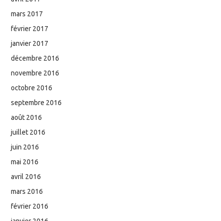
mars 2017
février 2017
janvier 2017
décembre 2016
novembre 2016
octobre 2016
septembre 2016
août 2016
juillet 2016
juin 2016
mai 2016
avril 2016
mars 2016
février 2016
janvier 2016