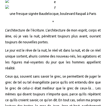
une fresque signée Baudelocque, boulevard Raspail à Paris
*
L’architecture de l’écriture. L’architecture de mon esprit, corps et
âme, où je vais la nuit, pénétrant toujours plus avant, ouvrant
toujours de nouvelles portes.
Le jour est le rêve de la nuit, le réel vit dans la nuit, et de ce réel
unique sortent, ahuris comme des nouveau-nés, les agitations et
les figures mal-voyantes du jour que les hommes appellent
réalité.
Ceux qui, souvent sans savoir le grec, se permettent de juger le
grec de tel ou tel évangéliste parce qu’ils ont entendu dire que
le grec de celui-ci était meilleur que le grec de ceux-là… Les
mêmes qui disent toujours n’importe quoi, parce qu’ils répètent
ce qu’ils croient savoir, ce qu’on dit. En tout cas, selon ma propre
lecture des textes, le grec de Jean, âpre et brut, parfaitement