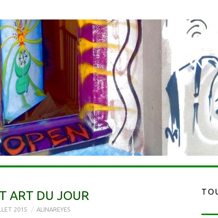
TOU
T ART DU JOUR
ILLET 2015
ALINAREYES