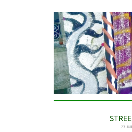
STREE
23 JU