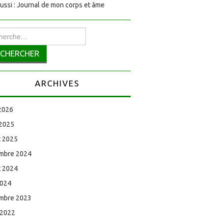
aussi : Journal de mon corps et âme
rcher :
ARCHIVES
 2026
 2025
et 2025
mbre 2024
et 2024
2024
mbre 2023
 2022