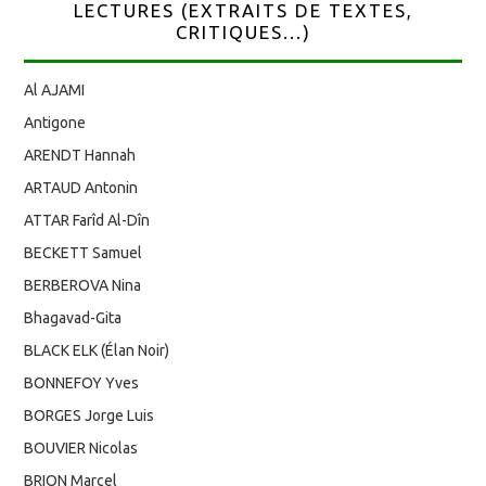
LECTURES (EXTRAITS DE TEXTES,
CRITIQUES...)
Al AJAMI
Antigone
ARENDT Hannah
ARTAUD Antonin
ATTAR Farîd Al-Dîn
BECKETT Samuel
BERBEROVA Nina
Bhagavad-Gita
BLACK ELK (Élan Noir)
BONNEFOY Yves
BORGES Jorge Luis
BOUVIER Nicolas
BRION Marcel