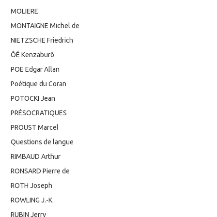
MOLIERE
MONTAIGNE Michel de
NIETZSCHE Friedrich
ÔÉ Kenzaburô
POE Edgar Allan
Poétique du Coran
POTOCKI Jean
PRÉSOCRATIQUES
PROUST Marcel
Questions de langue
RIMBAUD Arthur
RONSARD Pierre de
ROTH Joseph
ROWLING J.-K.
RUBIN Jerry