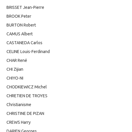
BRISSET Jean-Pierre
BROOK Peter
BURTON Robert
CAMUS Albert
CASTANEDA Carlos
CELINE Louis-Ferdinand
CHAR René
CHI Zijian
CHIYO-NI
CHODKIEWICZ Michel
CHRETIEN DE TROYES
Christianisme
CHRISTINE DE PIZAN
CREWS Harry
DARIEN Georges