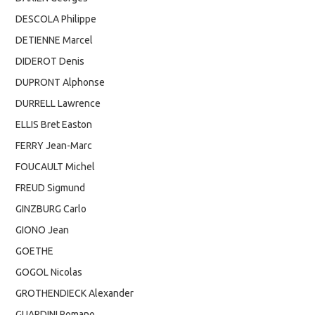
DESCOLA Philippe
DETIENNE Marcel
DIDEROT Denis
DUPRONT Alphonse
DURRELL Lawrence
ELLIS Bret Easton
FERRY Jean-Marc
FOUCAULT Michel
FREUD Sigmund
GINZBURG Carlo
GIONO Jean
GOETHE
GOGOL Nicolas
GROTHENDIECK Alexander
GUARDINI Romano