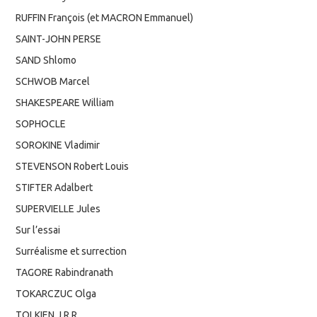
RUFFIN François (et MACRON Emmanuel)
SAINT-JOHN PERSE
SAND Shlomo
SCHWOB Marcel
SHAKESPEARE William
SOPHOCLE
SOROKINE Vladimir
STEVENSON Robert Louis
STIFTER Adalbert
SUPERVIELLE Jules
Sur l’essai
Surréalisme et surrection
TAGORE Rabindranath
TOKARCZUC Olga
TOLKIEN J.R.R.