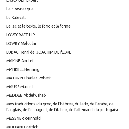
LASCAULT Gilbert
Le clownesque
Le Kalevala
Le lac et le texte, le fond et la forme
LOVECRAFT H.P.
LOWRY Malcolm
LUBAC Henri de, JOACHIM DE fLORE
MAKINE Andreï
MANKELL Henning
MATURIN Charles Robert
MAUSS Marcel
MEDDEB Abdelwahab
Mes traductions (du grec, de l'hébreu, du latin, de l'arabe, de
l'anglais, de l'espagnol, de l'italien, de l'allemand, du portugais)
MESSNER Reinhold
MODIANO Patrick