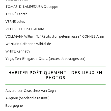
TOMASI DI LAMPEDUSA Giuseppe
TOURÉ Fantah
VERNE Jules
VILLIERS DE L'ISLE-ADAM
VOLLMANN William T., "Récits d'un pèlerin russe", CONNES Alain
WENDEN Catherine Wihtol de
WHITE Kenneth
Yoga, Zen, Bhagavad-Gita… (textes et ouvrages sur)
HABITER POÉTIQUEMENT : DES LIEUX EN
PHOTOS
Auvers-sur-Oise, chez Van Gogh
Avignon (pendant le festival)
Bourgogne