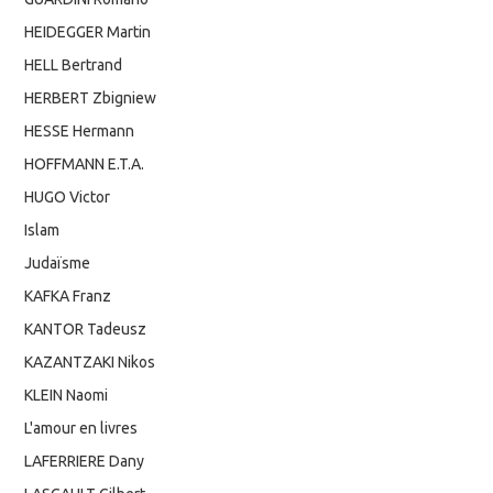
HEIDEGGER Martin
HELL Bertrand
HERBERT Zbigniew
HESSE Hermann
HOFFMANN E.T.A.
HUGO Victor
Islam
Judaïsme
KAFKA Franz
KANTOR Tadeusz
KAZANTZAKI Nikos
KLEIN Naomi
L'amour en livres
LAFERRIERE Dany