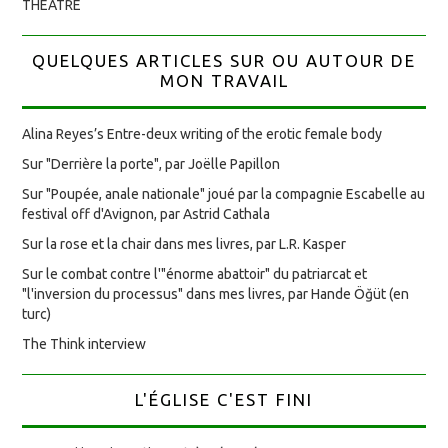
THÉÂTRE
QUELQUES ARTICLES SUR OU AUTOUR DE
MON TRAVAIL
Alina Reyes’s Entre-deux writing of the erotic female body
Sur "Derrière la porte", par Joëlle Papillon
Sur "Poupée, anale nationale" joué par la compagnie Escabelle au
festival off d'Avignon, par Astrid Cathala
Sur la rose et la chair dans mes livres, par L.R. Kasper
Sur le combat contre l'"énorme abattoir" du patriarcat et
"l'inversion du processus" dans mes livres, par Hande Öğüt (en
turc)
The Think interview
L'ÉGLISE C'EST FINI