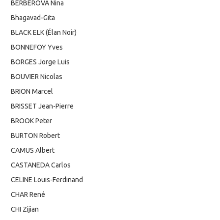
BERBEROVA Nina
Bhagavad-Gita
BLACK ELK (Élan Noir)
BONNEFOY Yves
BORGES Jorge Luis
BOUVIER Nicolas
BRION Marcel
BRISSET Jean-Pierre
BROOK Peter
BURTON Robert
CAMUS Albert
CASTANEDA Carlos
CELINE Louis-Ferdinand
CHAR René
CHI Zijian