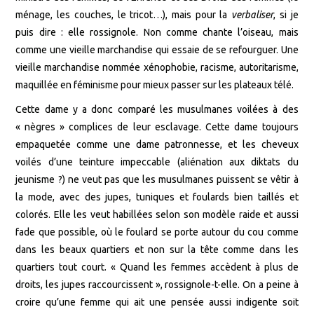
ménage, les couches, le tricot…), mais pour la
verbaliser
, si je
puis dire : elle rossignole. Non comme chante l’oiseau, mais
comme une vieille marchandise qui essaie de se refourguer. Une
vieille marchandise nommée xénophobie, racisme, autoritarisme,
maquillée en féminisme pour mieux passer sur les plateaux télé.
Cette dame y a donc comparé les musulmanes voilées à des
« nègres » complices de leur esclavage. Cette dame toujours
empaquetée comme une dame patronnesse, et les cheveux
voilés d’une teinture impeccable (aliénation aux diktats du
jeunisme ?) ne veut pas que les musulmanes puissent se vêtir à
la mode, avec des jupes, tuniques et foulards bien taillés et
colorés. Elle les veut habillées selon son modèle raide et aussi
fade que possible, où le foulard se porte autour du cou comme
dans les beaux quartiers et non sur la tête comme dans les
quartiers tout court. « Quand les femmes accèdent à plus de
droits, les jupes raccourcissent », rossignole-t-elle. On a peine à
croire qu’une femme qui ait une pensée aussi indigente soit