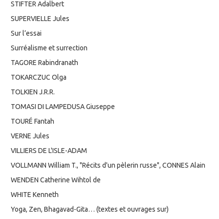
STIFTER Adalbert
SUPERVIELLE Jules
Sur l’essai
Surréalisme et surrection
TAGORE Rabindranath
TOKARCZUC Olga
TOLKIEN J.R.R.
TOMASI DI LAMPEDUSA Giuseppe
TOURÉ Fantah
VERNE Jules
VILLIERS DE L'ISLE-ADAM
VOLLMANN William T., "Récits d'un pèlerin russe", CONNES Alain
WENDEN Catherine Wihtol de
WHITE Kenneth
Yoga, Zen, Bhagavad-Gita… (textes et ouvrages sur)