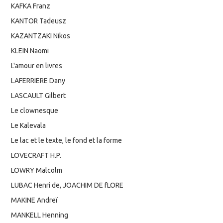
KAFKA Franz
KANTOR Tadeusz
KAZANTZAKI Nikos
KLEIN Naomi
L'amour en livres
LAFERRIERE Dany
LASCAULT Gilbert
Le clownesque
Le Kalevala
Le lac et le texte, le fond et la forme
LOVECRAFT H.P.
LOWRY Malcolm
LUBAC Henri de, JOACHIM DE fLORE
MAKINE Andreï
MANKELL Henning