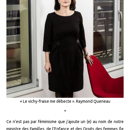
« Le vichy-fraise me débecte ». Raymond Queneau
*
Ce n’est pas par féminisme que j’ajoute un (e) au nom de notre
ministre des Familles, de l’Enfance et des Droits des femmes (le