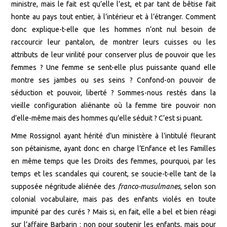
ministre, mais le fait est qu’elle l’est, et par tant de bêtise fait
honte au pays tout entier, à l’intérieur et à l’étranger. Comment
donc explique-t-elle que les hommes n’ont nul besoin de
raccourcir leur pantalon, de montrer leurs cuisses ou les
attributs de leur virilité pour conserver plus de pouvoir que les
femmes ? Une femme se sent-elle plus puissante quand elle
montre ses jambes ou ses seins ? Confond-on pouvoir de
séduction et pouvoir, liberté ? Sommes-nous restés dans la
vieille configuration aliénante où la femme tire pouvoir non
d’elle-même mais des hommes qu’elle séduit ? C’est si puant.
Mme Rossignol ayant hérité d’un ministère à l’intitulé fleurant
son pétainisme, ayant donc en charge l’Enfance et les Familles
en même temps que les Droits des femmes, pourquoi, par les
temps et les scandales qui courent, se soucie-t-elle tant de la
supposée négritude aliénée des
franco-musulmanes
, selon son
colonial vocabulaire, mais pas des enfants violés en toute
impunité par des curés ? Mais si, en fait, elle a bel et bien réagi
sur l’affaire Barbarin : non pour soutenir les enfants, mais pour