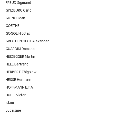
FREUD Sigmund
GINZBURG Carlo
GIONO Jean
GOETHE
GOGOL Nicolas
GROTHENDIECK Alexander
GUARDINI Romano
HEIDEGGER Martin
HELL Bertrand
HERBERT Zbigniew
HESSE Hermann
HOFFMANN E.T.A.
HUGO Victor
Islam
Judaïsme