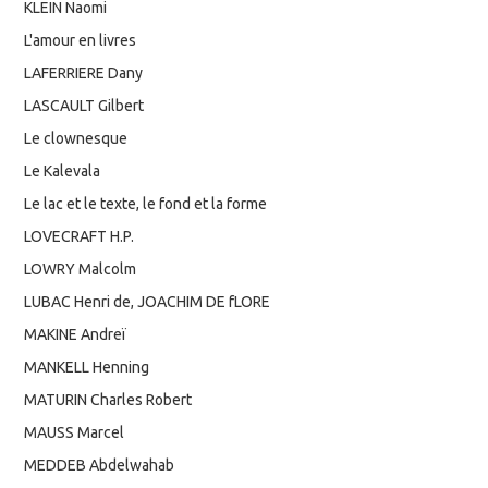
KLEIN Naomi
L'amour en livres
LAFERRIERE Dany
LASCAULT Gilbert
Le clownesque
Le Kalevala
Le lac et le texte, le fond et la forme
LOVECRAFT H.P.
LOWRY Malcolm
LUBAC Henri de, JOACHIM DE fLORE
MAKINE Andreï
MANKELL Henning
MATURIN Charles Robert
MAUSS Marcel
MEDDEB Abdelwahab