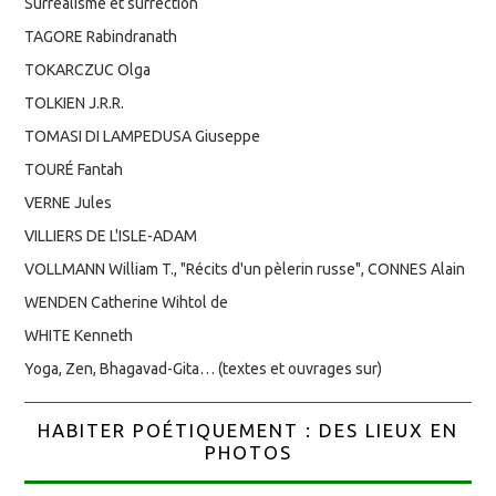
Surréalisme et surrection
TAGORE Rabindranath
TOKARCZUC Olga
TOLKIEN J.R.R.
TOMASI DI LAMPEDUSA Giuseppe
TOURÉ Fantah
VERNE Jules
VILLIERS DE L'ISLE-ADAM
VOLLMANN William T., "Récits d'un pèlerin russe", CONNES Alain
WENDEN Catherine Wihtol de
WHITE Kenneth
Yoga, Zen, Bhagavad-Gita… (textes et ouvrages sur)
HABITER POÉTIQUEMENT : DES LIEUX EN
PHOTOS