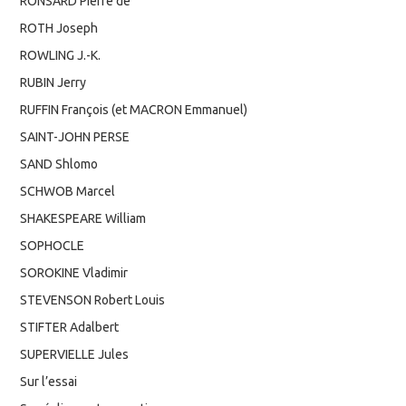
RONSARD Pierre de
ROTH Joseph
ROWLING J.-K.
RUBIN Jerry
RUFFIN François (et MACRON Emmanuel)
SAINT-JOHN PERSE
SAND Shlomo
SCHWOB Marcel
SHAKESPEARE William
SOPHOCLE
SOROKINE Vladimir
STEVENSON Robert Louis
STIFTER Adalbert
SUPERVIELLE Jules
Sur l’essai