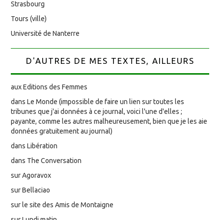
Strasbourg
Tours (ville)
Université de Nanterre
D'AUTRES DE MES TEXTES, AILLEURS
aux Editions des Femmes
dans Le Monde (impossible de faire un lien sur toutes les
tribunes que j'ai données à ce journal, voici l'une d'elles ;
payante, comme les autres malheureusement, bien que je les aie
données gratuitement au journal)
dans Libération
dans The Conversation
sur Agoravox
sur Bellaciao
sur le site des Amis de Montaigne
sur Lundi matin