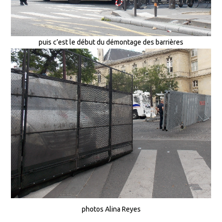
puis c’est le début du démontage des barrières
photos Alina Reyes