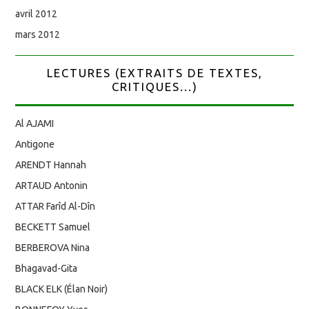
avril 2012
mars 2012
LECTURES (EXTRAITS DE TEXTES,
CRITIQUES...)
Al AJAMI
Antigone
ARENDT Hannah
ARTAUD Antonin
ATTAR Farîd Al-Dîn
BECKETT Samuel
BERBEROVA Nina
Bhagavad-Gita
BLACK ELK (Élan Noir)