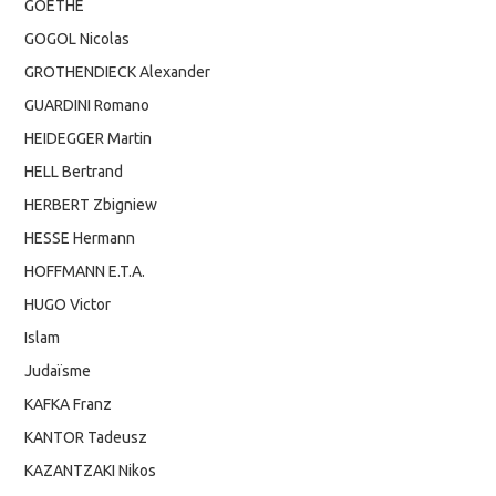
GOETHE
GOGOL Nicolas
GROTHENDIECK Alexander
GUARDINI Romano
HEIDEGGER Martin
HELL Bertrand
HERBERT Zbigniew
HESSE Hermann
HOFFMANN E.T.A.
HUGO Victor
Islam
Judaïsme
KAFKA Franz
KANTOR Tadeusz
KAZANTZAKI Nikos