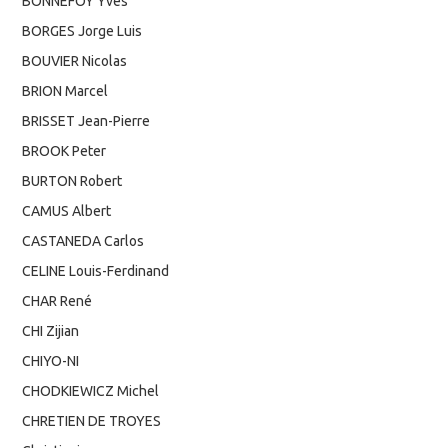
BONNEFOY Yves
BORGES Jorge Luis
BOUVIER Nicolas
BRION Marcel
BRISSET Jean-Pierre
BROOK Peter
BURTON Robert
CAMUS Albert
CASTANEDA Carlos
CELINE Louis-Ferdinand
CHAR René
CHI Zijian
CHIYO-NI
CHODKIEWICZ Michel
CHRETIEN DE TROYES